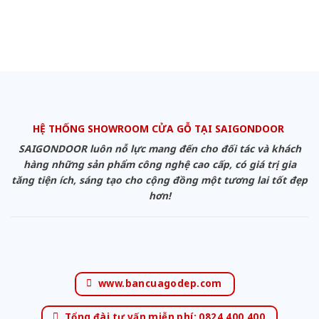
HỆ THỐNG SHOWROOM CỬA GỖ TẠI SAIGONDOOR
SAIGONDOOR luôn nỗ lực mang đến cho đối tác và khách
hàng những sản phẩm công nghệ cao cấp, có giá trị gia
tăng tiện ích, sáng tạo cho cộng đồng một tương lai tốt đẹp
hơn!
www.bancuagodep.com
Tổng đài tư vấn miễn phí: 0824.400.400