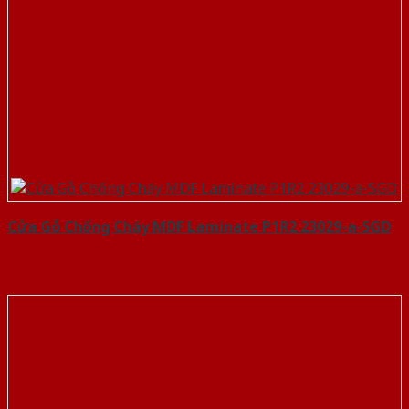
Cửa Gỗ Chống Cháy MDF Laminate P1R2 23029-a-SGD