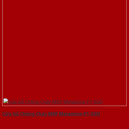
Cửa Gỗ Chống Cháy MDF Melamine P1-SGD