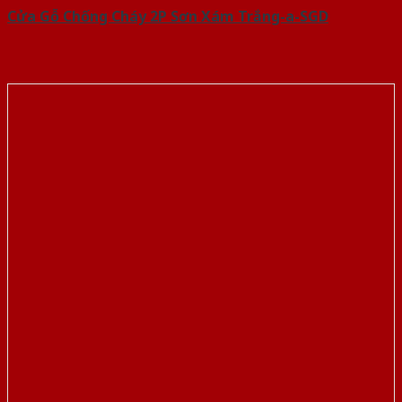
Cửa Gỗ Chống Cháy 2P Sơn Xám Trắng-a-SGD