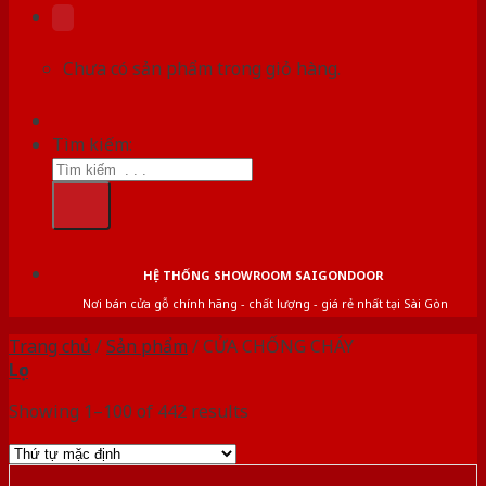
Chưa có sản phẩm trong giỏ hàng.
Tìm kiếm:
HỆ THỐNG SHOWROOM SAIGONDOOR
Nơi bán cửa gỗ chính hãng - chất lượng - giá rẻ nhất tại Sài Gòn
Trang chủ
/
Sản phẩm
/
CỬA CHỐNG CHÁY
Lọc
Showing 1–100 of 442 results