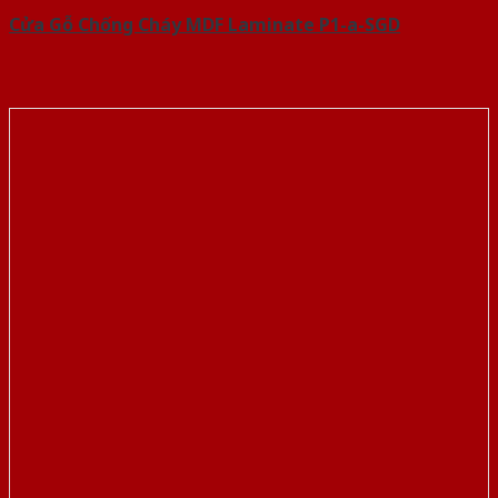
Cửa Gỗ Chống Cháy MDF Laminate P1-a-SGD