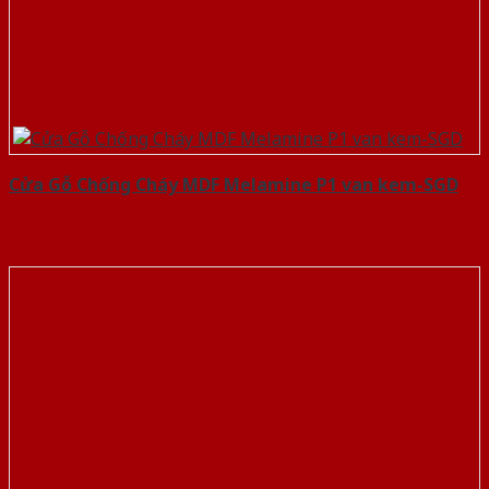
Cửa Gỗ Chống Cháy MDF Melamine P1 van kem-SGD