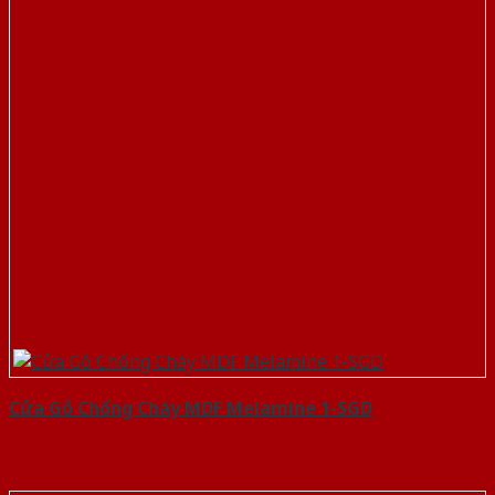
Cửa Gỗ Chống Cháy MDF Melamine 1-SGD