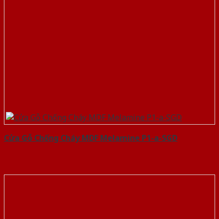
Cửa Gỗ Chống Cháy MDF Melamine P1-a-SGD