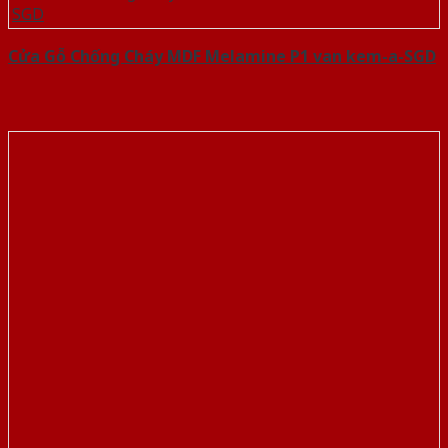
Cửa Gỗ Chống Cháy MDF Melamine P1 van kem-a-SGD