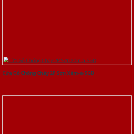
Cửa Gỗ Chống Cháy 2P Sơn Xám-a-SGD