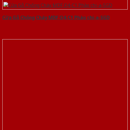
Cửa Gỗ Chống Cháy MDF O4-C1 Phào chi-a-SGD