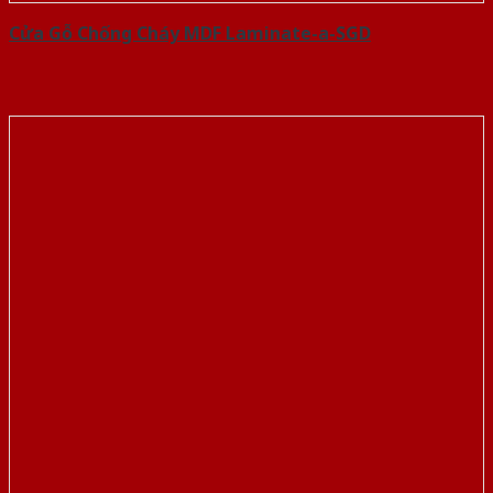
Cửa Gỗ Chống Cháy MDF Laminate-a-SGD