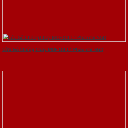
Cửa Gỗ Chống Cháy MDF O4-C1 Phào chi-SGD