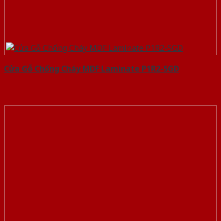
Cửa Gỗ Chống Cháy MDF Laminate P1R2-SGD