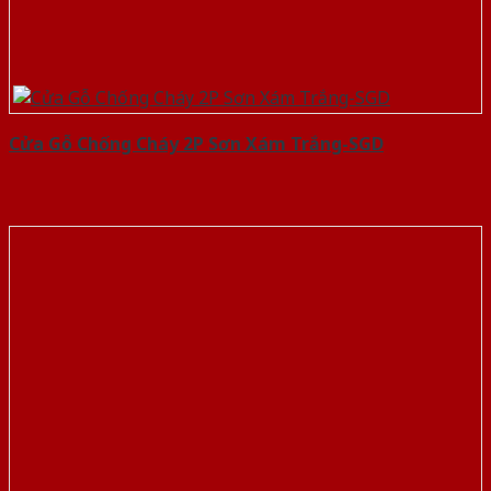
Cửa Gỗ Chống Cháy 2P Sơn Xám Trắng-SGD