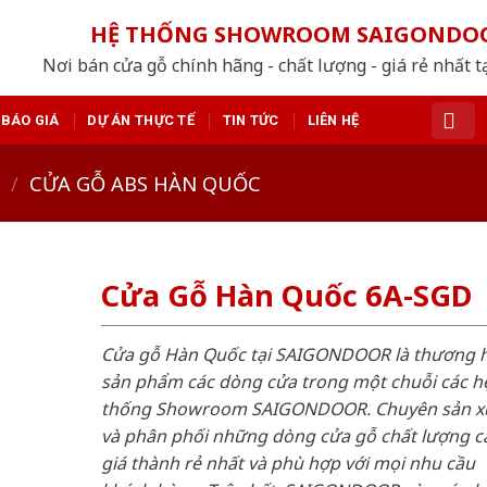
HỆ THỐNG SHOWROOM SAIGONDO
Nơi bán cửa gỗ chính hãng - chất lượng - giá rẻ nhất t
BÁO GIÁ
DỰ ÁN THỰC TẾ
TIN TỨC
LIÊN HỆ
/
CỬA GỖ ABS HÀN QUỐC
Cửa Gỗ Hàn Quốc 6A-SGD
Cửa gỗ Hàn Quốc tại SAIGONDOOR là thương 
sản phẩm các dòng cửa trong một chuỗi các h
thống Showroom SAIGONDOOR. Chuyên sản x
và phân phối những dòng cửa gỗ chất lượng c
giá thành rẻ nhất và phù hợp với mọi nhu cầu