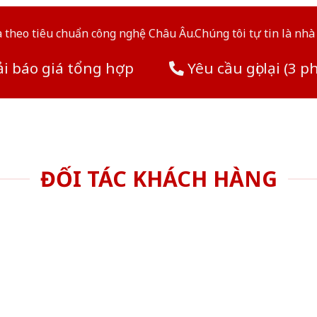
theo tiêu chuẩn công nghệ Châu Âu.Chúng tôi tự tin là nhà 
i báo giá tổng hợp
Yêu cầu gọi lại (3 p
ĐỐI TÁC KHÁCH HÀNG