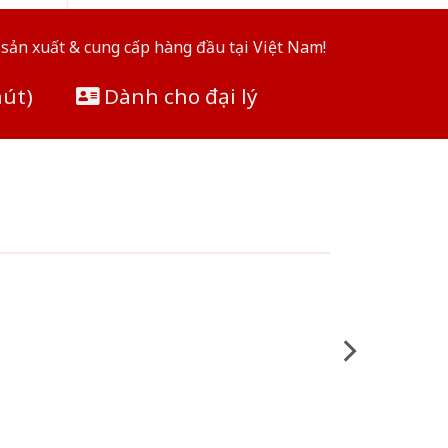
sản xuất & cung cấp hàng đầu tại Việt Nam!
hút)
Dành cho đại lý