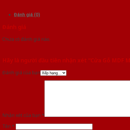
Đánh giá (0)
Đánh giá
Chưa có đánh giá nào.
Hãy là người đầu tiên nhận xét “Cửa Gỗ MDF
Đánh giá của bạn
Nhận xét của bạn
*
Tên
*