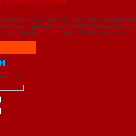
u sản phẩm các dòng cửa trong một chuỗi các hệ thống 
ất lượng cao, giá thành phù hợp với mọi nhu cầu khách h
a dạng về mẫu mã, loại cửa gỗ và cả phân khúc giá thành.
H
 ngắn nhất