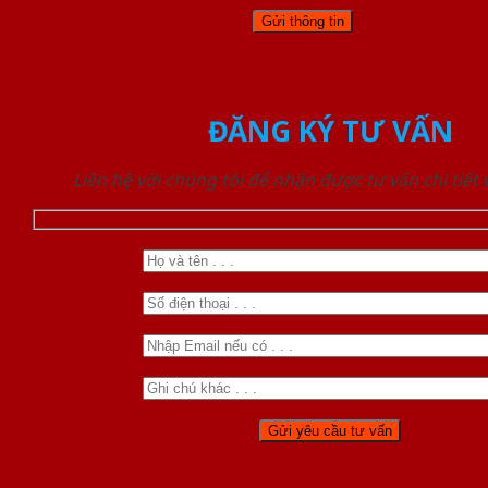
ĐĂNG KÝ TƯ VẤN
Liên hệ với chúng tôi để nhận được tư vấn chi tiết