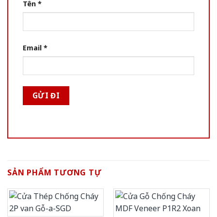
Tên
*
Email
*
SẢN PHẨM TƯƠNG TỰ