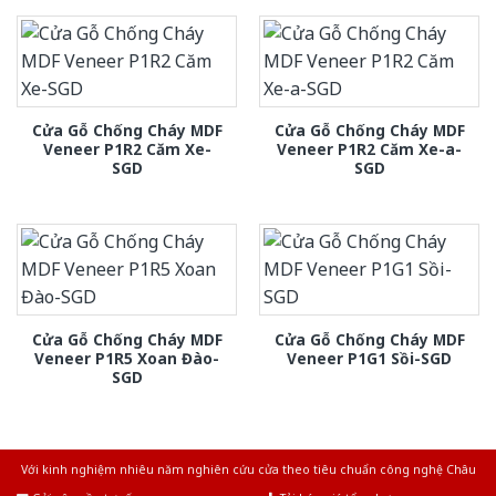
Cửa Gỗ Chống Cháy MDF
Cửa Gỗ Chống Cháy MDF
Veneer P1R2 Căm Xe-
Veneer P1R2 Căm Xe-a-
SGD
SGD
Cửa Gỗ Chống Cháy MDF
Cửa Gỗ Chống Cháy MDF
Veneer P1R5 Xoan Đào-
Veneer P1G1 Sồi-SGD
SGD
Với kinh nghiệm nhiêu năm nghiên cứu cửa theo tiêu chuẩn công nghệ Châu
Âu.Chúng tôi tự tin là nhà sản xuất & cung cấp hàng đầu tại Việt Nam!