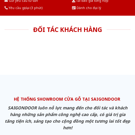
Gửi yêu cầu tư vấn
Tải báo giá tổng hợp
Yêu cầu gọi lại (3 phút)
Dành cho đại lý
ĐỐI TÁC KHÁCH HÀNG
HỆ THỐNG SHOWROOM CỬA GỖ TẠI SAIGONDOOR
SAIGONDOOR luôn nỗ lực mang đến cho đối tác và khách
hàng những sản phẩm công nghệ cao cấp, có giá trị gia
tăng tiện ích, sáng tạo cho cộng đồng một tương lai tốt đẹp
hơn!