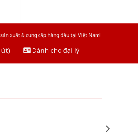
sản xuất & cung cấp hàng đầu tại Việt Nam!
hút)
Dành cho đại lý