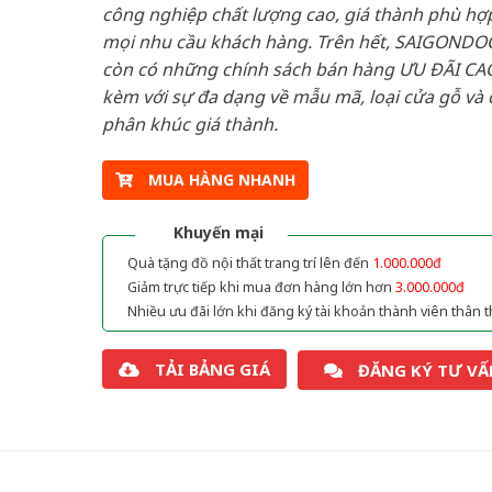
công nghiệp chất lượng cao, giá thành phù hợp
mọi nhu cầu khách hàng. Trên hết, SAIGONDO
còn có những chính sách bán hàng ƯU ĐÃI CAO
kèm với sự đa dạng về mẫu mã, loại cửa gỗ và 
phân khúc giá thành.
MUA HÀNG NHANH
Khuyến mại
Quà tặng đồ nội thất trang trí lên đến
1.000.000đ
Giảm trực tiếp khi mua đơn hàng lớn hơn
3.000.000đ
Nhiều ưu đãi lớn khi đăng ký tài khoản thành viên thân t
TẢI BẢNG GIÁ
ĐĂNG KÝ TƯ VẤ