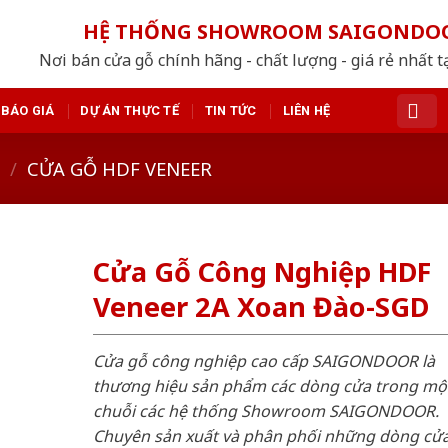
HỆ THỐNG SHOWROOM SAIGONDO
Nơi bán cửa gỗ chính hãng - chất lượng - giá rẻ nhất t
BÁO GIÁ
DỰ ÁN THỰC TẾ
TIN TỨC
LIÊN HỆ
/
CỬA GỖ HDF VENEER
Cửa Gỗ Công Nghiệp HDF
Veneer 2A Xoan Đào-SGD
Cửa gỗ công nghiệp cao cấp SAIGONDOOR là
thương hiệu sản phẩm các dòng cửa trong mộ
chuỗi các hệ thống Showroom SAIGONDOOR.
Chuyên sản xuất và phân phối những dòng cử