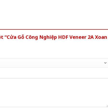
xét “Cửa Gỗ Công Nghiệp HDF Veneer 2A Xoan