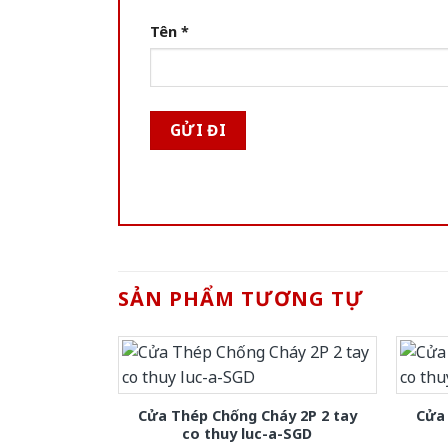
Tên
*
SẢN PHẨM TƯƠNG TỰ
Cửa Thép Chống Cháy 2P 2 tay
Cửa 
co thuy luc-a-SGD