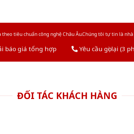
theo tiêu chuẩn công nghệ Châu Âu.Chúng tôi tự tin là nhà 
i báo giá tổng hợp
Yêu cầu gọi lại (3 p
ĐỐI TÁC KHÁCH HÀNG