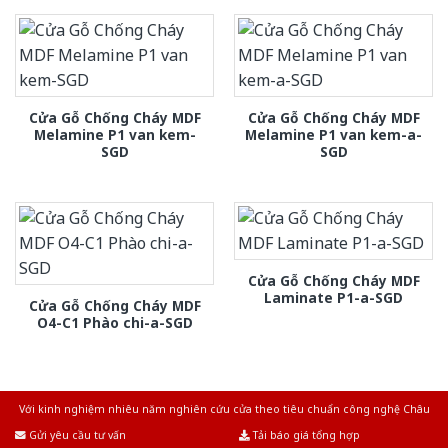
Cửa Gỗ Chống Cháy MDF
Cửa Gỗ Chống Cháy MDF
Melamine P1 van kem-
Melamine P1 van kem-a-
SGD
SGD
Cửa Gỗ Chống Cháy MDF
Laminate P1-a-SGD
Cửa Gỗ Chống Cháy MDF
O4-C1 Phào chi-a-SGD
Với kinh nghiệm nhiêu năm nghiên cứu cửa theo tiêu chuẩn công nghệ Châu
Âu.Chúng tôi tự tin là nhà sản xuất & cung cấp hàng đầu tại Việt Nam!
Gửi yêu cầu tư vấn
Tải báo giá tổng hợp