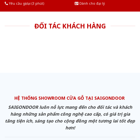
Yêu cầu gọi lại (3 phút)
Dành cho đại lý
ĐỐI TÁC KHÁCH HÀNG
HỆ THỐNG SHOWROOM CỬA GỖ TẠI SAIGONDOOR
SAIGONDOOR luôn nỗ lực mang đến cho đối tác và khách
hàng những sản phẩm công nghệ cao cấp, có giá trị gia
tăng tiện ích, sáng tạo cho cộng đồng một tương lai tốt đẹp
hơn!