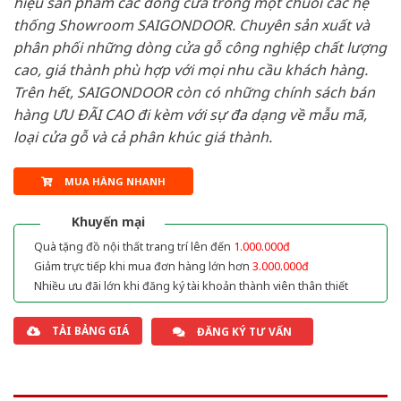
hiệu sản phẩm các dòng cửa trong một chuỗi các hệ
thống Showroom SAIGONDOOR. Chuyên sản xuất và
phân phối những dòng cửa gỗ công nghiệp chất lượng
cao, giá thành phù hợp với mọi nhu cầu khách hàng.
Trên hết, SAIGONDOOR còn có những chính sách bán
hàng ƯU ĐÃI CAO đi kèm với sự đa dạng về mẫu mã,
loại cửa gỗ và cả phân khúc giá thành.
MUA HÀNG NHANH
Khuyến mại
Quà tặng đồ nội thất trang trí lên đến
1.000.000đ
Giảm trực tiếp khi mua đơn hàng lớn hơn
3.000.000đ
Nhiều ưu đãi lớn khi đăng ký tài khoản thành viên thân thiết
TẢI BẢNG GIÁ
ĐĂNG KÝ TƯ VẤN