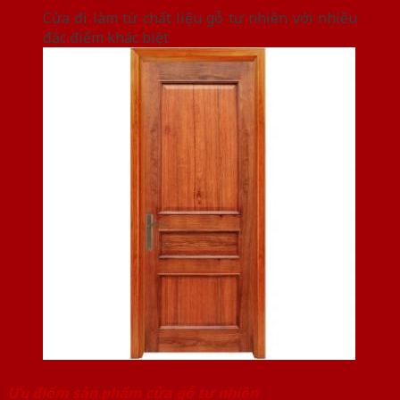
Cửa đi làm từ chất liệu gỗ tự nhiên với nhiều
đặc điểm khác biệt
Ưu điểm sản phẩm cửa gỗ tự nhiên