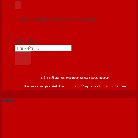
Chưa có sản phẩm trong giỏ hàng.
Tìm kiếm:
HỆ THỐNG SHOWROOM SAIGONDOOR
Nơi bán cửa gỗ chính hãng - chất lượng - giá rẻ nhất tại Sài Gòn
Tin tức
Nên chọn chất liệu nào cho
cửa thông phòng