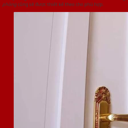
phòng
cũng sẽ được thiết kế theo cho phù hợp.