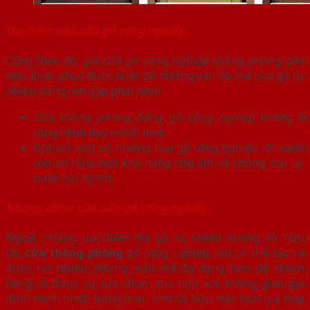
Ưu điểm của cửa gỗ công nghiệp
Cũng theo đó,
giá cửa gỗ công nghiệp thông phòng
gần
như khắc phục được triệt để những vấn đề mà cửa gỗ tự
nhiên đang còn gặp phải như:
Cửa thông phòng bằng gỗ công nghiệp
không bị
cong vênh hay bị mối mọt.
Đối với một số những loại gỗ công nghiệp lõi xanh
còn sở hữu một khả năng chịu ẩm và chống chịu lại
nước cực kỳ tốt.
Nhược điểm của cửa gỗ Công nghiệp
Ngoài những ưu điểm mà gỗ tự nhiên không sở hữu
thì
cửa thông phòng
gỗ công nghiệp còn có thể tạo ra
được rất nhiều những mẫu mã đa dạng hơn để khách
hàng có được sự lựa chọn phù hợp với không gian gia
đình mình nhất. Đồng thời, nhờ sở hữu một mức giá hợp