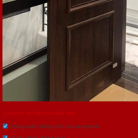
Ưu điểm nổi bật của chất liệu
Chống nước, chống mối mọt cong vênh
Có khả năng chống cháy