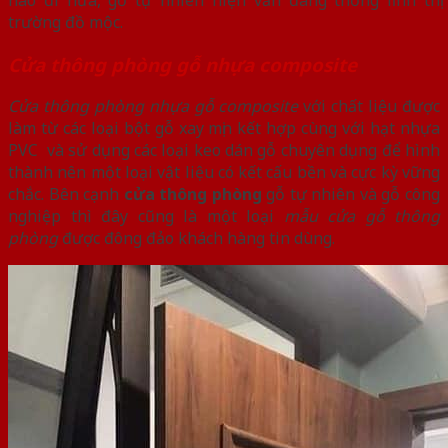
trường đồ mộc.
Cửa thông phòng gỗ nhựa composite
Cửa thông phòng nhựa gỗ composite
với chất liệu được
làm từ các loại bột gỗ xay mịn kết hợp cùng với hạt nhựa
PVC và sử dụng các loại keo dán gỗ chuyên dụng để hình
thành nên một loại vật liệu có kết cấu bền và cực kỳ vững
chắc. Bên cạnh
cửa thông phòng
gỗ tự nhiên và gỗ công
nghiệp thì đây cũng là một loại
mẫu cửa gỗ thông
phòng
được đông đảo khách hàng tin dùng.