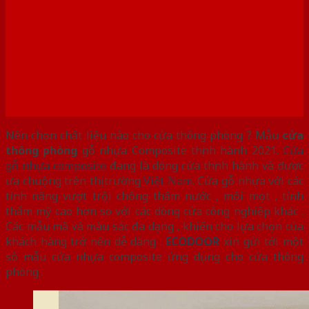
Nên chọn chất liệu nào cho cửa thông phòng ? Mẫu
cửa
thông phòng
gỗ nhựa Composite thịnh hành 2021.
Cửa
gỗ nhựa composite
đang là dòng cửa thịnh hành và được
ưa chuộng trên thị trường
Việt Nam
. Cửa gỗ nhựa với các
tính năng vượt trội chống thấm nước , mối mọt , tính
thẩm mỹ cao hơn so với các dòng cửa công nghiệp khác .
Các mẫu mã và màu sắc đa dạng , khiến cho lựa chọn của
khách hàng trở nên dễ dàng .
ECODOOR
xin gửi tới một
số mẫu cửa nhựa composite ứng dụng cho cửa thông
phòng .