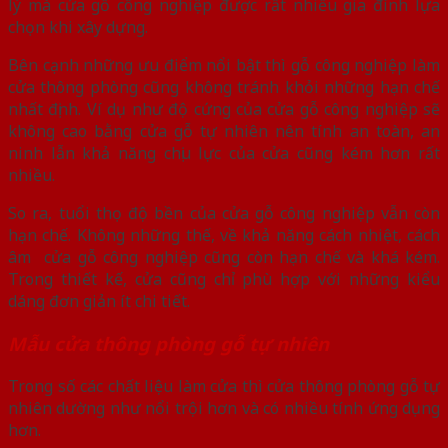
lý mà cửa gỗ công nghiệp được rất nhiều gia đình lựa
chọn khi xây dựng.
Bên cạnh những ưu điểm nổi bật thì gỗ công nghiệp làm
cửa thông phòng cũng không tránh khỏi những hạn chế
nhất định. Ví dụ như độ cứng của cửa gỗ công nghiệp sẽ
không cao bằng cửa gỗ tự nhiên nên tính an toàn, an
ninh lẫn khả năng chịu lực của cửa cũng kém hơn rất
nhiều.
So ra, tuổi thọ độ bền của cửa gỗ công nghiệp vẫn còn
hạn chế. Không những thế, về khả năng cách nhiệt, cách
âm cửa gỗ công nghiệp cũng còn hạn chế và khá kém.
Trong thiết kế, cửa cũng chỉ phù hợp với những kiểu
dáng đơn giản ít chi tiết.
Mẫu cửa thông phòng gỗ tự nhiên
Trong số các chất liệu làm cửa thì cửa thông phòng gỗ tự
nhiên dường như nổi trội hơn và có nhiều tính ứng dụng
hơn.