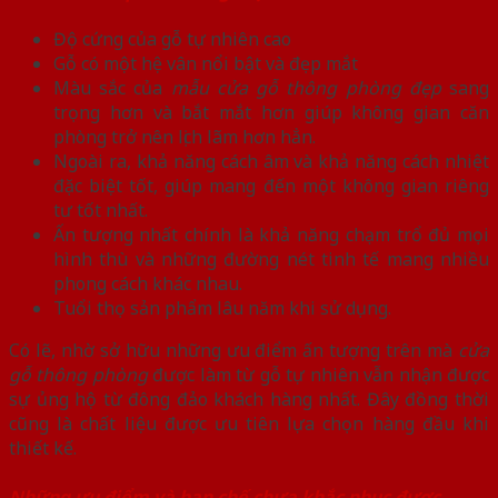
Độ cứng của gỗ tự nhiên cao
Gỗ có một hệ vân nổi bật và đẹp mắt
Màu sắc của
mẫu cửa gỗ thông phòng đẹp
sang
trọng hơn và bắt mắt hơn giúp không gian căn
phòng trở nên lịch lãm hơn hẳn.
Ngoài ra, khả năng cách âm và khả năng cách nhiệt
đặc biệt tốt, giúp mang đến một không gian riêng
tư tốt nhất.
Ấn tượng nhất chính là khả năng chạm trổ đủ mọi
hình thù và những đường nét tinh tế mang nhiều
phong cách khác nhau.
Tuổi thọ sản phẩm lâu năm khi sử dụng.
Có lẽ, nhờ sở hữu những ưu điểm ấn tượng trên mà
cửa
gỗ thông phòng
được làm từ gỗ tự nhiên vẫn nhận được
sự ủng hộ từ đông đảo khách hàng nhất. Đây đồng thời
cũng là chất liệu được ưu tiên lựa chọn hàng đầu khi
thiết kế.
Những ưu điểm và hạn chế chưa khắc phục được