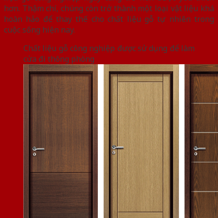
hơn. Thậm chí, chúng còn trở thành một loại vật liệu khá
hoàn hảo để thay thế cho chất liệu gỗ tự nhiên trong
cuộc sống hiện nay.
Chất liệu gỗ công nghiệp được sử dụng để làm
cửa đi thông phòng