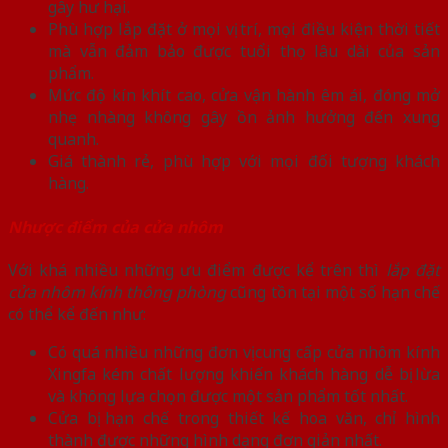
gây hư hại.
Phù hợp lắp đặt ở mọi vị trí, mọi điều kiện thời tiết
mà vẫn đảm bảo được tuổi thọ lâu dài của sản
phẩm.
Mức độ kín khít cao, cửa vận hành êm ái, đóng mở
nhẹ nhàng không gây ồn ảnh hưởng đến xung
quanh.
Giá thành rẻ, phù hợp với mọi đối tượng khách
hàng.
Nhược điểm của cửa nhôm
Với khá nhiều những ưu điểm được kể trên thì
lắp đặt
cửa nhôm kính thông phòng
cũng tồn tại một số hạn chế
có thể kể đến như:
Có quá nhiều những đơn vị cung cấp cửa nhôm kính
Xingfa kém chất lượng khiến khách hàng dễ bị lừa
và không lựa chọn được một sản phẩm tốt nhất.
Cửa bị hạn chế trong thiết kế hoa văn, chỉ hình
thành được những hình dạng đơn giản nhất.