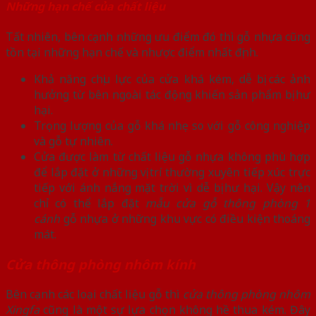
Những hạn chế của chất liệu
Tất nhiên, bên cạnh những ưu điểm đó thì gỗ nhựa cũng
tồn tại những hạn chế và nhược điểm nhất định.
Khả năng chịu lực của cửa khá kém, dễ bị các ảnh
hưởng từ bên ngoài tác động khiến sản phẩm bị hư
hại.
Trọng lượng của gỗ khá nhẹ so với gỗ công nghiệp
và gỗ tự nhiên.
Cửa được làm từ chất liệu gỗ nhựa không phù hợp
để lắp đặt ở những vị trí thường xuyên tiếp xúc trực
tiếp với ánh nắng mặt trời vì dễ bị hư hại. Vậy nên
chỉ có thể lắp đặt
mẫu cửa gỗ thông phòng 1
cánh
gỗ nhựa ở những khu vực có điều kiện thoáng
mát.
Cửa thông phòng nhôm kính
Bên cạnh các loại chất liệu gỗ thì
cửa thông phòng nhôm
Xingfa
cũng là một sự lựa chọn không hề thua kém. Đây