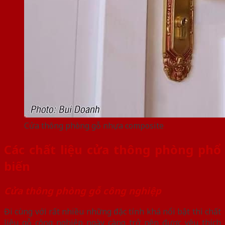
Cửa thông phòng gỗ nhựa composite
Các chất liệu cửa thông phòng phổ
biến
Cửa thông phòng gỗ công nghiệp
Đi cùng với rất nhiều những đặc tính khá nổi bật thì chất
liệu gỗ công nghiệp ngày càng trở nên được yêu thích