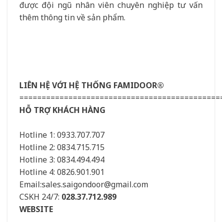
được đội ngũ nhân viên chuyên nghiệp tư vấn
thêm thông tin về sản phẩm.
LIÊN HỆ VỚI HỆ THỐNG FAMIDOOR®
=============================================
HỖ TRỢ KHÁCH HÀNG
Hotline 1: 0933.707.707
Hotline 2: 0834.715.715
Hotline 3: 0834.494.494
Hotline 4: 0826.901.901
Email:sales.saigondoor@gmail.com
CSKH 24/7:
028.37.712.989
WEBSITE