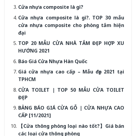
Cửa nhựa composite là gì?
Cửa nhựa composite là gì?. TOP 30 mẫu
cửa nhựa composite cho phòng tắm hiện
đại
TOP 20 MẪU CỬA NHÀ TẮM ĐẸP HỢP XU
HƯỚNG 2021
Báo Giá Cửa Nhựa Hàn Quốc
Giá cửa nhựa cao cấp – Mẫu đẹp 2021 tại
TPHCM
CỬA TOILET | TOP 50 MẪU CỬA TOILET
ĐẸP
BẢNG BÁO GIÁ CỬA GỖ | CỬA NHỰA CAO
CẤP [11/2021]
【Cửa thông phòng loại nào tốt?】Giá bán
các loại cửa thông phòng