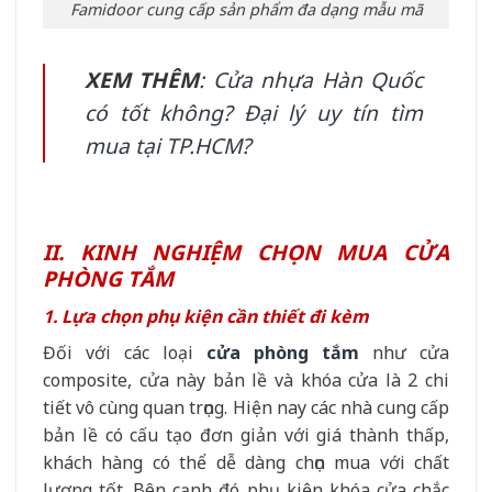
Famidoor cung cấp sản phẩm đa dạng mẫu mã
XEM THÊM
:
Cửa nhựa Hàn Quốc
có tốt không? Đại lý uy tín tìm
mua tại TP.HCM?
II. KINH NGHIỆM CHỌN MUA CỬA
PHÒNG TẮM
1. Lựa chọn phụ kiện cần thiết đi kèm
Đối với các loại
cửa phòng tắm
như cửa
composite, cửa này bản lề và khóa cửa là 2 chi
tiết vô cùng quan trọng. Hiện nay các nhà cung cấp
bản lề có cấu tạo đơn giản với giá thành thấp,
khách hàng có thể dễ dàng chọn mua với chất
lượng tốt. Bên cạnh đó phụ kiện khóa cửa chắc