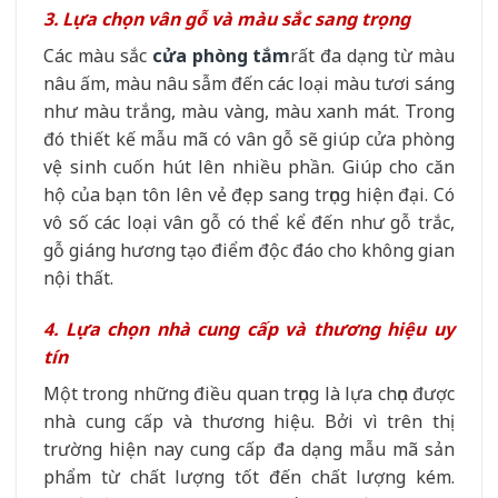
3. Lựa chọn vân gỗ và màu sắc sang trọng
Các màu sắc
cửa phòng tắm
rất đa dạng từ màu
nâu ấm, màu nâu sẫm đến các loại màu tươi sáng
như màu trắng, màu vàng, màu xanh mát. Trong
đó thiết kế mẫu mã có vân gỗ sẽ giúp cửa phòng
vệ sinh cuốn hút lên nhiều phần. Giúp cho căn
hộ của bạn tôn lên vẻ đẹp sang trọng hiện đại. Có
vô số các loại vân gỗ có thể kể đến như gỗ trắc,
gỗ giáng hương tạo điểm độc đáo cho không gian
nội thất.
4. Lựa chọn nhà cung cấp và thương hiệu uy
tín
Một trong những điều quan trọng là lựa chọn được
nhà cung cấp và thương hiệu. Bởi vì trên thị
trường hiện nay cung cấp đa dạng mẫu mã sản
phẩm từ chất lượng tốt đến chất lượng kém.