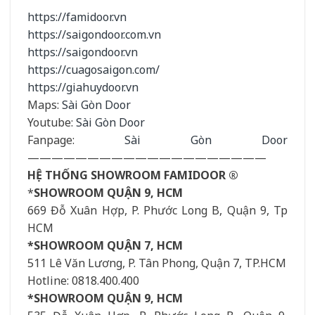
https://famidoor.vn
https://saigondoor.com.vn
https://saigondoor.vn
https://cuagosaigon.com/
https://giahuydoor.vn
Maps:
Sài Gòn Door
Youtube:
Sài Gòn Door
Fanpage:
Sài Gòn Door
————————————————————
HỆ THỐNG SHOWROOM FAMIDOOR ®
*
SHOWROOM QUẬN 9, HCM
669 Đỗ Xuân Hợp, P. Phước Long B, Quận 9, Tp
HCM
*SHOWROOM QUẬN 7, HCM
511 Lê Văn Lương, P. Tân Phong, Quận 7, TP.HCM
Hotline: 0818.400.400
*SHOWROOM QUẬN 9, HCM