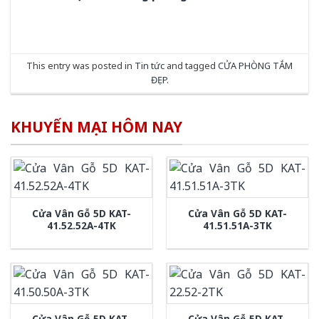
This entry was posted in
Tin tức
and tagged
CỬA PHÒNG TẮM
ĐẸP
.
KHUYẾN MẠI HÔM NAY
Cửa Vân Gỗ 5D KAT-
Cửa Vân Gỗ 5D KAT-
41.52.52A-4TK
41.51.51A-3TK
Cửa Vân Gỗ 5D KAT-
Cửa Vân Gỗ 5D KAT-