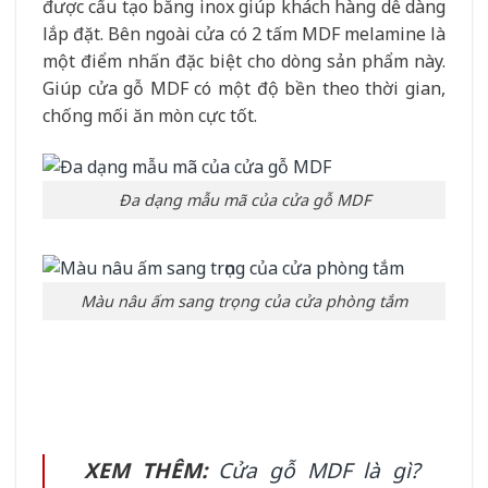
được cấu tạo bằng inox giúp khách hàng dễ dàng
lắp đặt. Bên ngoài cửa có 2 tấm MDF melamine là
một điểm nhấn đặc biệt cho dòng sản phẩm này.
Giúp cửa gỗ MDF có một độ bền theo thời gian,
chống mối ăn mòn cực tốt.
Đa dạng mẫu mã của cửa gỗ MDF
Màu nâu ấm sang trọng của cửa phòng tắm
XEM THÊM:
Cửa gỗ MDF là gì?