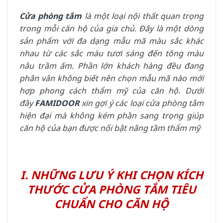
Cửa phòng tắm
là một loại nội thất quan trọng
trong mỗi căn hộ của gia chủ. Đây là một dòng
sản phẩm với đa dạng mẫu mã màu sắc khác
nhau từ các sắc màu tươi sáng đến tông màu
nâu trầm ấm. Phần lớn khách hàng đều đang
phân vân không biết nên chọn mẫu mã nào mới
hợp phong cách thẩm mỹ của căn hộ. Dưới
đây
FAMIDOOR
xin gợi ý các loại cửa phòng tắm
hiện đại mà không kém phần sang trọng giúp
căn hộ của bạn được nổi bật nâng tầm thẩm mỹ
I. NHỮNG LƯU Ý KHI CHỌN KÍCH
THƯỚC CỬA PHÒNG TẮM TIÊU
CHUẨN CHO CĂN HỘ