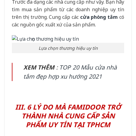
Trước đa dạng các nhà cung cấp như vậy. Bạn hãy
tìm mua sản phẩm từ các doanh nghiệp uy tín
trên thị trường. Cung cấp các
cửa phòng tắm
có
các nguồn gốc xuất xứ của sản phẩm.
Lựa chọn thương hiệu uy tín
XEM THÊM
:
TOP 20 Mẫu cửa nhà
tắm đẹp hợp xu hướng 2021
III. 6 LÝ DO MÀ FAMIDOOR TRỞ
THÀNH NHÀ CUNG CẤP SẢN
PHẨM UY TÍN TẠI TPHCM