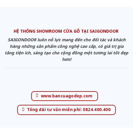
HỆ THỐNG SHOWROOM CỬA GỖ TẠI SAIGONDOOR
SAIGONDOOR luôn nỗ lực mang đến cho đối tác và khách
hàng những sản phẩm công nghệ cao cấp, có giá trị gia
tăng tiện ích, sáng tạo cho cộng đồng một tương lai tốt đẹp
hơn!
www.bancuagodep.com
Tổng đài tư vấn miễn phí: 0824.400.400