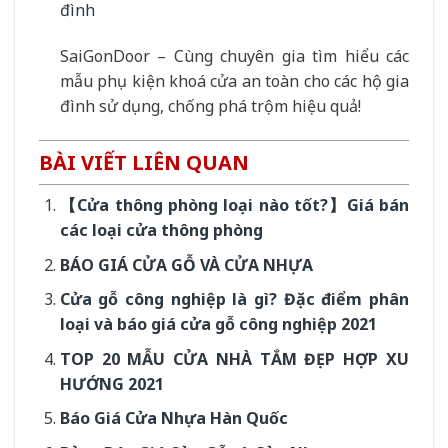
đình
SaiGonDoor – Cùng chuyên gia tìm hiểu các
mẫu phụ kiện khoá cửa an toàn cho các hộ gia
đình sử dụng, chống phá trộm hiệu quả!
BÀI VIẾT LIÊN QUAN
【Cửa thông phòng loại nào tốt?】Giá bán
các loại cửa thông phòng
BÁO GIÁ CỬA GỖ VÀ CỬA NHỰA
Cửa gỗ công nghiệp là gì? Đặc điểm phân
loại và báo giá cửa gỗ công nghiệp 2021
TOP 20 MẪU CỬA NHÀ TẮM ĐẸP HỢP XU
HƯỚNG 2021
Báo Giá Cửa Nhựa Hàn Quốc