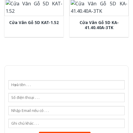
Cửa Vân Gỗ 5D KA-
Cửa Vân Gỗ 5D KAT-1.52
41.40.40A-3TK