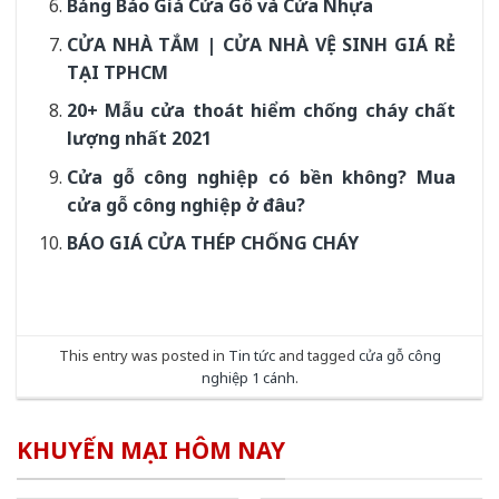
Bảng Báo Giá Cửa Gỗ và Cửa Nhựa
CỬA NHÀ TẮM | CỬA NHÀ VỆ SINH GIÁ RẺ
TẠI TPHCM
20+ Mẫu cửa thoát hiểm chống cháy chất
lượng nhất 2021
Cửa gỗ công nghiệp có bền không? Mua
cửa gỗ công nghiệp ở đâu?
BÁO GIÁ CỬA THÉP CHỐNG CHÁY
This entry was posted in
Tin tức
and tagged
cửa gỗ công
nghiệp 1 cánh
.
KHUYẾN MẠI HÔM NAY