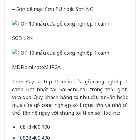
– Sơn bề mặt: Sơn PU hoặc Sơn NC
SGD L2N
MDFlaminateM1R2A
Trên đây là Top 10 mẫu cửa gỗ công nghiệp 1
cánh Hot nhất tại
SaiGonDoor
trong thời gian
vừa qua. Quý khách hàng có nhu cầu tư vấn hoặc
mua cửa gỗ công nghiệp số lượng lớn và nhỏ có
thể liên hệ ngay với chúng tôi theo số Hotline:
0818.400.400
0828.400.400