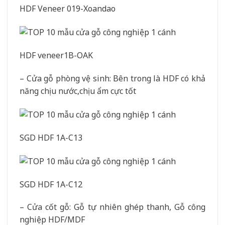
HDF Veneer 019-Xoandao
HDF veneer1B-OAK
– Cửa gỗ phòng vệ sinh: Bên trong là HDF có khả
năng chịu nước,chịu ẩm cực tốt
SGD HDF 1A-C13
SGD HDF 1A-C12
– Cửa cốt gỗ: Gỗ tự nhiên ghép thanh, Gỗ công
nghiệp HDF/MDF