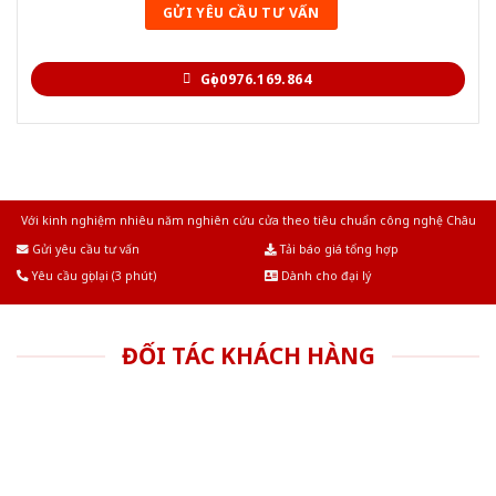
Gọi 0976.169.864
Với kinh nghiệm nhiêu năm nghiên cứu cửa theo tiêu chuẩn công nghệ Châu
Âu.Chúng tôi tự tin là nhà sản xuất & cung cấp hàng đầu tại Việt Nam!
Gửi yêu cầu tư vấn
Tải báo giá tổng hợp
Yêu cầu gọi lại (3 phút)
Dành cho đại lý
ĐỐI TÁC KHÁCH HÀNG