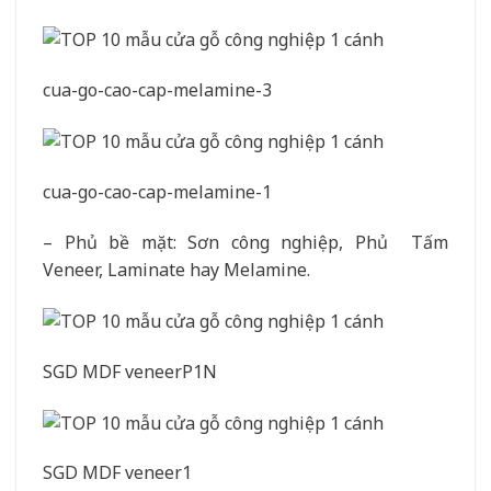
cua-go-cao-cap-melamine-3
cua-go-cao-cap-melamine-1
– Phủ bề mặt: Sơn công nghiệp, Phủ Tấm
Veneer, Laminate hay Melamine.
SGD MDF veneerP1N
SGD MDF veneer1