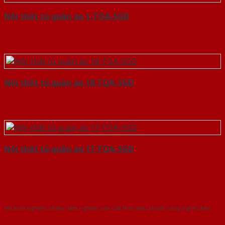
Nội thất tủ quần áo 1-TQA-SGD
Nội thất tủ quần áo 18-TQA-SGD
Nội thất tủ quần áo 17-TQA-SGD
Với kinh nghiệm nhiêu năm nghiên cứu cửa theo tiêu chuẩn công nghệ Châu
Âu.Chúng tôi tự tin là nhà sản xuất & cung cấp hàng đầu tại Việt Nam!