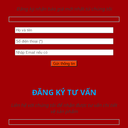
Đăng ký nhận báo giá mới nhất từ chúng tôi
ĐĂNG KÝ TƯ VẤN
Liên hệ với chúng tôi để nhận được tư vấn chi tiết
về sản phẩm