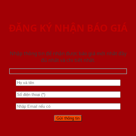
ĐĂNG KÝ NHẬN BÁO GIÁ
Nhập thông tin để nhận được báo giá mới nhât đầy
đủ nhất và chi tiết nhất.