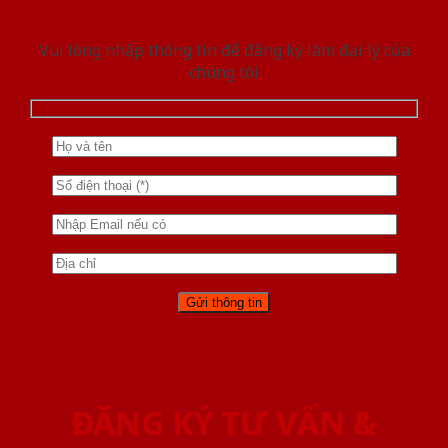
Vui lòng nhập thông tin để đăng ký làm đại lý của
chúng tôi
ĐĂNG KÝ TƯ VẤN &