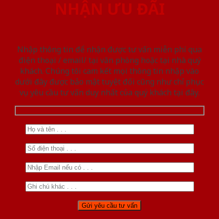
NHẬN ƯU ĐÃI
Nhập thông tin để nhận được tư vấn miễn phí qua
điện thoại / email/ tại văn phòng hoặc tại nhà quý
khách. Chúng tôi cam kết mọi thông tin nhập vào
dưới đây được bảo mật tuyệt đối cũng như chỉ phục
vụ yêu cầu tư vấn duy nhất của quý khách tại đây.