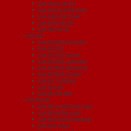
Cửa nhôm vân gỗ
Cửa Thép Chống Cháy
Cửa thép Hàn Quốc
Cửa thép vân gỗ
Cửa vân gỗ 5D
CỬA GỖ
Cửa Gỗ ABS Hàn Quốc
Cửa Gỗ HDF
Cửa Gỗ HDF Veneer
Cửa Gỗ MDF Laminate
Cửa gỗ MDF Melamine
Cửa Gỗ MDF Veneer
Cửa Gỗ Tự Nhiên
Cửa vòm gỗ
Cửa gỗ nhà tắm
CỬA NHỰA
Cửa Nhựa ABS Hàn Quốc
Cửa Nhựa Đài Loan
Cửa Nhựa Gỗ Composite
Cửa vòm nhựa