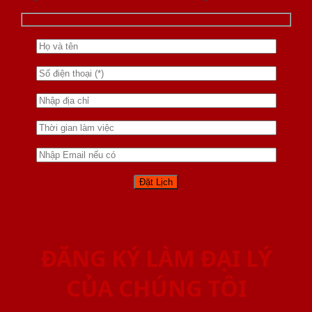
ĐĂNG KÝ LÀM ĐẠI LÝ
CỦA CHÚNG TÔI