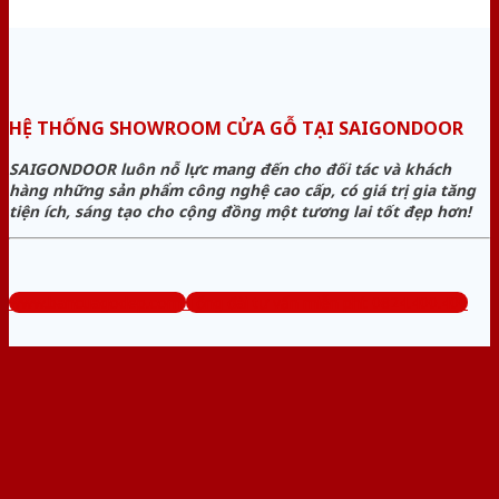
HỆ THỐNG SHOWROOM CỬA GỖ TẠI SAIGONDOOR
SAIGONDOOR luôn nỗ lực mang đến cho đối tác và khách
hàng những sản phẩm công nghệ cao cấp, có giá trị gia tăng
tiện ích, sáng tạo cho cộng đồng một tương lai tốt đẹp hơn!
www.bancuagodep.com
Tổng đài tư vấn miễn phí: 0824.400.400