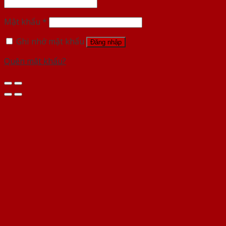
Mật khẩu
*
Ghi nhớ mật khẩu
Đăng nhập
Quên mật khẩu?