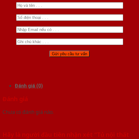
Đánh giá (0)
Đánh giá
Chưa có đánh giá nào.
Hãy là người đầu tiên nhận xét “Tủ nội thất