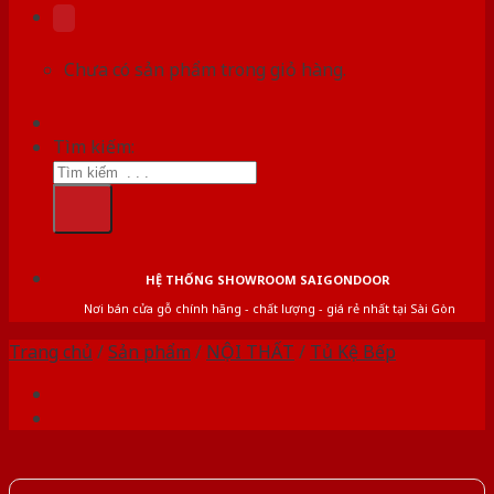
Chưa có sản phẩm trong giỏ hàng.
Tìm kiếm:
HỆ THỐNG SHOWROOM SAIGONDOOR
Nơi bán cửa gỗ chính hãng - chất lượng - giá rẻ nhất tại Sài Gòn
Trang chủ
/
Sản phẩm
/
NỘI THẤT
/
Tủ Kệ Bếp