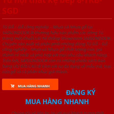
SGD
Tủ Gỗ – Gỗ công nghiêp – Nhựa và Nhựa gỗ tại
SAIGONDOOR là thương hiệu sản phẩm các dòng Tủ
trong một chuỗi các hệ thống Showroom SAIGONDOOR.
Chuyên sản xuất và phân phối những dòng Tủ Gỗ – Gỗ
công nghiêp – Nhựa và Nhựa gỗ chất lượng cao, giá
thành rẻ nhất và phù hợp với mọi nhu cầu khách hàng.
Trên hết, SAIGONDOOR còn có những chính sách bán
hàng ƯU ĐÃI CAO đi kèm với sự đa dạng về mẫu mã, loại
cửa gỗ và cả phân khúc giá thành.
MUA HÀNG NHANH
ĐĂNG KÝ
MUA HÀNG NHANH
Chúng tôi sẽ liên lạc lại với quý khách trong thời