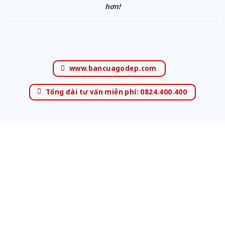
hơn!
www.bancuagodep.com
Tổng đài tư vấn miễn phí: 0824.400.400