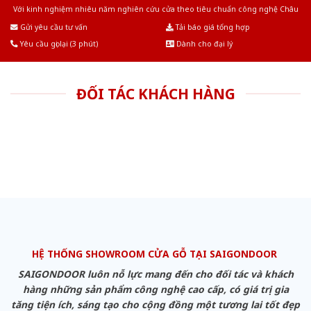
Với kinh nghiệm nhiêu năm nghiên cứu cửa theo tiêu chuẩn công nghệ Châu
Âu.Chúng tôi tự tin là nhà sản xuất & cung cấp hàng đầu tại Việt Nam!
Gửi yêu cầu tư vấn
Tải báo giá tổng hợp
Yêu cầu gọi lại (3 phút)
Dành cho đại lý
ĐỐI TÁC KHÁCH HÀNG
HỆ THỐNG SHOWROOM CỬA GỖ TẠI SAIGONDOOR
SAIGONDOOR luôn nỗ lực mang đến cho đối tác và khách
hàng những sản phẩm công nghệ cao cấp, có giá trị gia
tăng tiện ích, sáng tạo cho cộng đồng một tương lai tốt đẹp