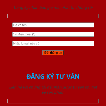
Đăng ký nhận báo giá mới nhất từ chúng tôi
ĐĂNG KÝ TƯ VẤN
Liên hệ với chúng tôi để nhận được tư vấn chi tiết
về sản phẩm