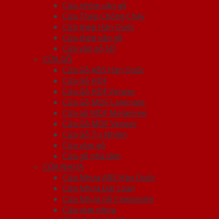
Cửa nhôm vân gỗ
Cửa Thép Chống Cháy
Cửa thép Hàn Quốc
Cửa thép vân gỗ
Cửa vân gỗ 5D
CỬA GỖ
Cửa Gỗ ABS Hàn Quốc
Cửa Gỗ HDF
Cửa Gỗ HDF Veneer
Cửa Gỗ MDF Laminate
Cửa gỗ MDF Melamine
Cửa Gỗ MDF Veneer
Cửa Gỗ Tự Nhiên
Cửa vòm gỗ
Cửa gỗ nhà tắm
CỬA NHỰA
Cửa Nhựa ABS Hàn Quốc
Cửa Nhựa Đài Loan
Cửa Nhựa Gỗ Composite
Cửa vòm nhựa