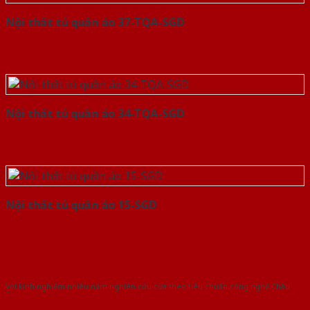
Nội thất tủ quần áo 37-TQA-SGD
Nội thất tủ quần áo 34-TQA-SGD
Nội thất tủ quần áo 15-SGD
Với kinh nghiệm nhiêu năm nghiên cứu cửa theo tiêu chuẩn công nghệ Châu
Âu.Chúng tôi tự tin là nhà sản xuất & cung cấp hàng đầu tại Việt Nam!