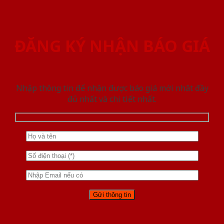
ĐĂNG KÝ NHẬN BÁO GIÁ
Nhập thông tin để nhận được báo giá mới nhât đầy
đủ nhất và chi tiết nhất.