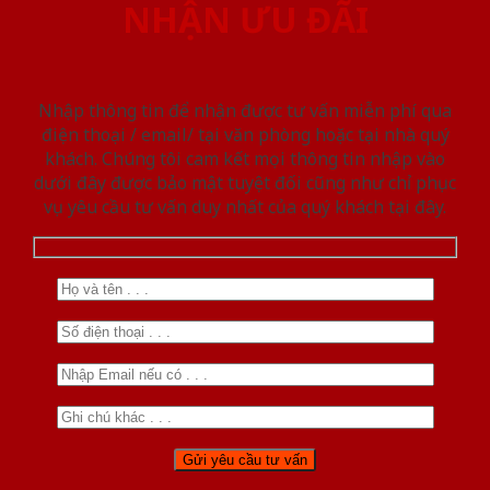
NHẬN ƯU ĐÃI
Nhập thông tin để nhận được tư vấn miễn phí qua
điện thoại / email/ tại văn phòng hoặc tại nhà quý
khách. Chúng tôi cam kết mọi thông tin nhập vào
dưới đây được bảo mật tuyệt đối cũng như chỉ phục
vụ yêu cầu tư vấn duy nhất của quý khách tại đây.