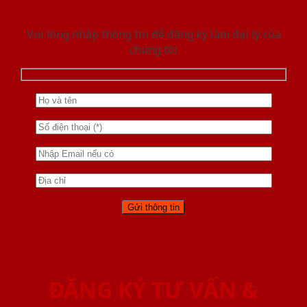
Vui lòng nhập thông tin để đăng ký làm đại lý của
chúng tôi
ĐĂNG KÝ TƯ VẤN &