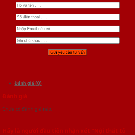
Đánh giá (0)
Đánh giá
Chưa có đánh giá nào.
Hãy là người đầu tiên nhận xét “Nội thất tủ