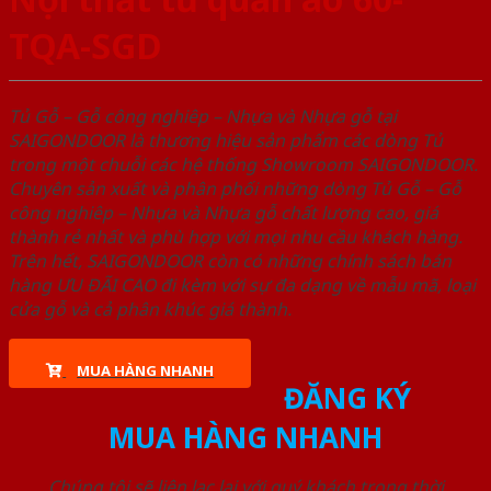
TQA-SGD
Tủ Gỗ – Gỗ công nghiêp – Nhựa và Nhựa gỗ tại
SAIGONDOOR là thương hiệu sản phẩm các dòng Tủ
trong một chuỗi các hệ thống Showroom SAIGONDOOR.
Chuyên sản xuất và phân phối những dòng Tủ Gỗ – Gỗ
công nghiêp – Nhựa và Nhựa gỗ chất lượng cao, giá
thành rẻ nhất và phù hợp với mọi nhu cầu khách hàng.
Trên hết, SAIGONDOOR còn có những chính sách bán
hàng ƯU ĐÃI CAO đi kèm với sự đa dạng về mẫu mã, loại
cửa gỗ và cả phân khúc giá thành.
MUA HÀNG NHANH
ĐĂNG KÝ
MUA HÀNG NHANH
Chúng tôi sẽ liên lạc lại với quý khách trong thời