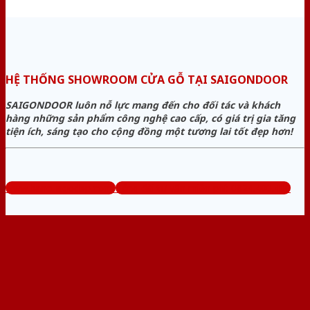
HỆ THỐNG SHOWROOM CỬA GỖ TẠI SAIGONDOOR
SAIGONDOOR luôn nỗ lực mang đến cho đối tác và khách
hàng những sản phẩm công nghệ cao cấp, có giá trị gia tăng
tiện ích, sáng tạo cho cộng đồng một tương lai tốt đẹp hơn!
www.bancuagodep.com
Tổng đài tư vấn miễn phí: 0824.400.400