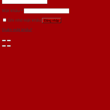
Mật khẩu
*
Ghi nhớ mật khẩu
Đăng nhập
Quên mật khẩu?