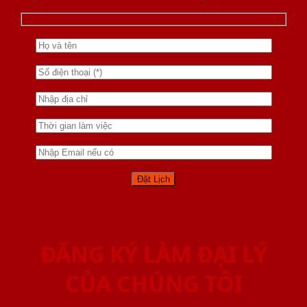
ĐĂNG KÝ LÀM ĐẠI LÝ
CỦA CHÚNG TÔI