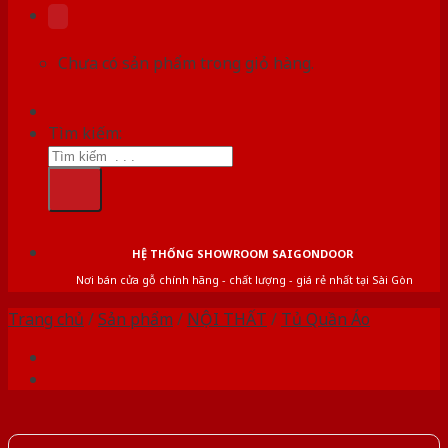
Chưa có sản phẩm trong giỏ hàng.
Tìm kiếm:
HỆ THỐNG SHOWROOM SAIGONDOOR
Nơi bán cửa gỗ chính hãng - chất lượng - giá rẻ nhất tại Sài Gòn
Trang chủ
/
Sản phẩm
/
NỘI THẤT
/
Tủ Quần Áo