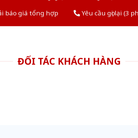
i báo giá tổng hợp
Yêu cầu gọi lại (3 p
ĐỐI TÁC KHÁCH HÀNG