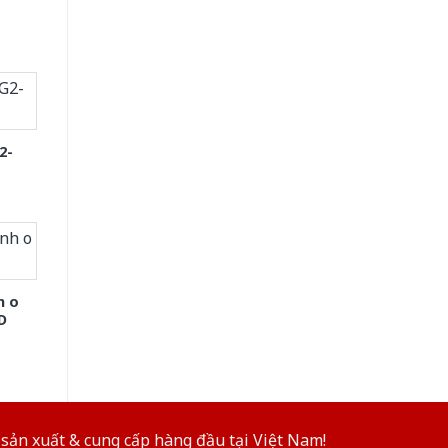
2-
h o
D
sản xuất & cung cấp hàng đầu tại Việt Nam!