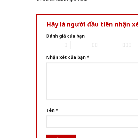
Hãy là người đầu tiên nhận x
Đánh giá của bạn
1 of 5 stars
2 of 5 stars
3 of 5 stars
4 
Nhận xét của bạn
*
Tên
*