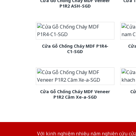
Cửa Gỗ Chống Cháy MDF Veneer
Cửa T
P1R2 ASH-SGD
Cửa Gỗ Chống Cháy MDF P1R4-
Cửa
C1-SGD
Cửa Gỗ Chống Cháy MDF Veneer
Cử
P1R2 Căm Xe-a-SGD
Với kinh nghiệm nhiêu năm nghiên cứu cửa 