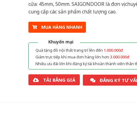
cửa: 45mm, 50mm. SAIGONDOOR là đơn vị chuy
cung cấp các sản phẩm chất lượng cao.
MUA HÀNG NHANH
Khuyến mại
Quà tặng đồ nội thất trang trí lên đến
1.000.000đ
Giảm trực tiếp khi mua đơn hàng lớn hơn
3.000.000đ
Nhiều ưu đãi lớn khi đăng ký tài khoản thành viên thân t
TẢI BẢNG GIÁ
ĐĂNG KÝ TƯ VẤ