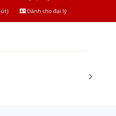
hút)
Dành cho đại lý