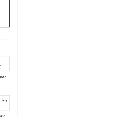
eer
tay