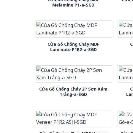
Melamine P1-a-SGD
Cửa Gỗ Chống Cháy MDF
C
Laminate P1R2-a-SGD
Cửa Gỗ Chống Cháy 2P Sơn Xám
C
Trắng-a-SGD
La