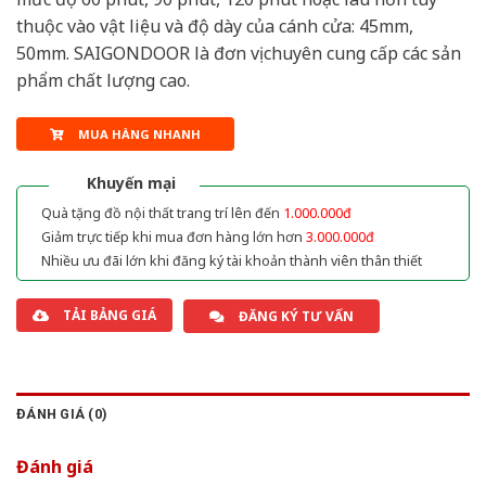
thuộc vào vật liệu và độ dày của cánh cửa: 45mm,
50mm. SAIGONDOOR là đơn vị chuyên cung cấp các sản
phẩm chất lượng cao.
MUA HÀNG NHANH
Khuyến mại
Quà tặng đồ nội thất trang trí lên đến
1.000.000đ
Giảm trực tiếp khi mua đơn hàng lớn hơn
3.000.000đ
Nhiều ưu đãi lớn khi đăng ký tài khoản thành viên thân thiết
TẢI BẢNG GIÁ
ĐĂNG KÝ TƯ VẤN
ĐÁNH GIÁ (0)
Đánh giá