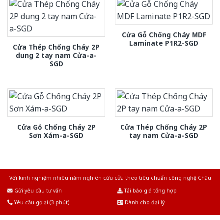
Cửa Gỗ Chống Cháy MDF
Laminate P1R2-SGD
Cửa Thép Chống Cháy 2P
dung 2 tay nam Cửa-a-
SGD
Cửa Gỗ Chống Cháy 2P
Cửa Thép Chống Cháy 2P
Sơn Xám-a-SGD
tay nam Cửa-a-SGD
Với kinh nghiệm nhiêu năm nghiên cứu cửa theo tiêu chuẩn công nghệ Châu
Âu.Chúng tôi tự tin là nhà sản xuất & cung cấp hàng đầu tại Việt Nam!
Gửi yêu cầu tư vấn
Tải báo giá tổng hợp
Yêu cầu gọi lại (3 phút)
Dành cho đại lý