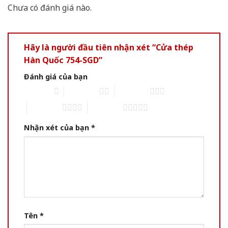
Chưa có đánh giá nào.
Hãy là người đầu tiên nhận xét “Cửa thép
Hàn Quốc 754-SGD”
Đánh giá của bạn
1 of 5 stars
2 of 5 stars
3 of 5 stars
4 of 5 stars
5 of 5 stars
Nhận xét của bạn
*
Tên
*