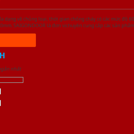
ạng về chủng loại, thời gian chống cháy có các mức độ 60 
, 50mm. SAIGONDOOR là đơn vị chuyên cung cấp các sản phẩm
H
 ngắn nhất