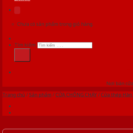
Chưa có sản phẩm trong giỏ hàng.
Tìm kiếm:
HỆ
Nơi bán cửa 
Trang chủ
/
Sản phẩm
/
CỬA CHỐNG CHÁY
/
Cửa thép Hàn