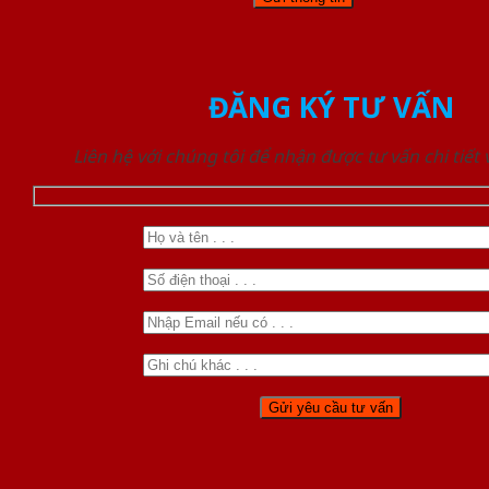
ĐĂNG KÝ TƯ VẤN
Liên hệ với chúng tôi để nhận được tư vấn chi tiết