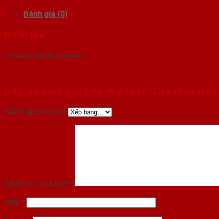
Đánh giá (0)
Đánh giá
Chưa có đánh giá nào.
Hãy là người đầu tiên nhận xét “Cửa thép Hàn
Đánh giá của bạn
Nhận xét của bạn
*
Tên
*