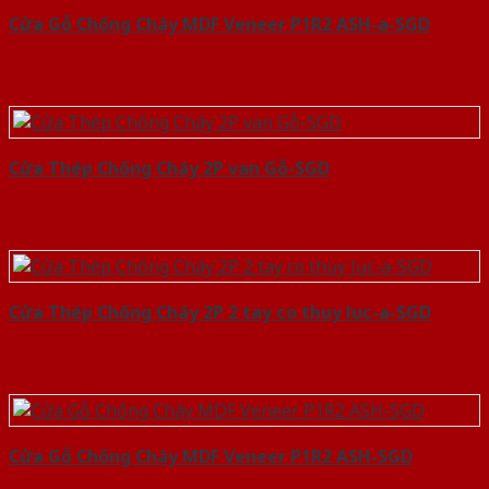
Cửa Gỗ Chống Cháy MDF Veneer P1R2 ASH-a-SGD
Cửa Thép Chống Cháy 2P van Gỗ-SGD
Cửa Thép Chống Cháy 2P 2 tay co thuy luc-a-SGD
Cửa Gỗ Chống Cháy MDF Veneer P1R2 ASH-SGD