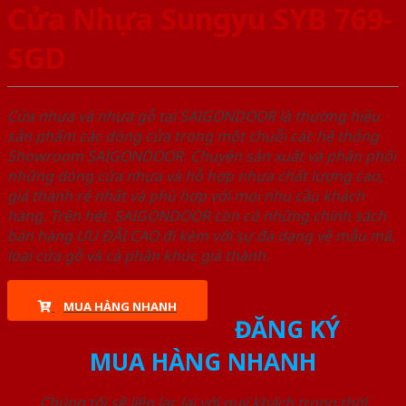
Cửa Nhựa Sungyu SYB 769-
SGD
Cửa nhựa và nhựa gỗ tại SAIGONDOOR là thương hiệu
sản phẩm các dòng cửa trong một chuỗi các hệ thống
Showroom SAIGONDOOR. Chuyên sản xuất và phân phối
những dòng cửa nhựa và hỗ hợp nhựa chất lượng cao,
giá thành rẻ nhất và phù hợp với mọi nhu cầu khách
hàng. Trên hết, SAIGONDOOR còn có những chính sách
bán hàng ƯU ĐÃI CAO đi kèm với sự đa dạng về mẫu mã,
loại cửa gỗ và cả phân khúc giá thành.
MUA HÀNG NHANH
ĐĂNG KÝ
MUA HÀNG NHANH
Chúng tôi sẽ liên lạc lại với quý khách trong thời