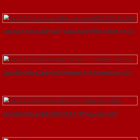
Cửa Gỗ Chống Cháy MDF Laminate P1R2 23029-a-SGD
Cửa Gỗ Chống Cháy MDF Veneer P1R5 Xoan Đào-SGD
Cửa Gỗ Chống Cháy MDF O4-C1 Phào chi-a-SGD