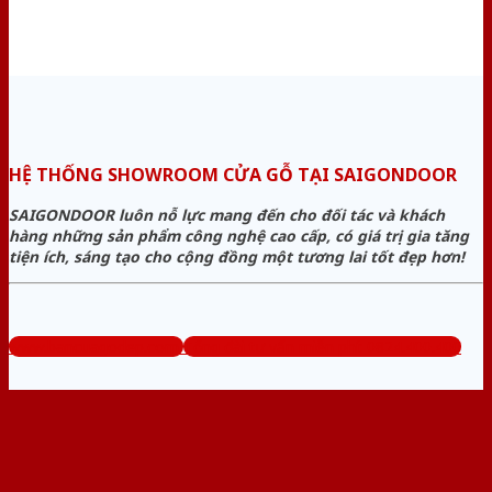
HỆ THỐNG SHOWROOM CỬA GỖ TẠI SAIGONDOOR
SAIGONDOOR luôn nỗ lực mang đến cho đối tác và khách
hàng những sản phẩm công nghệ cao cấp, có giá trị gia tăng
tiện ích, sáng tạo cho cộng đồng một tương lai tốt đẹp hơn!
www.bancuagodep.com
Tổng đài tư vấn miễn phí: 0824.400.400