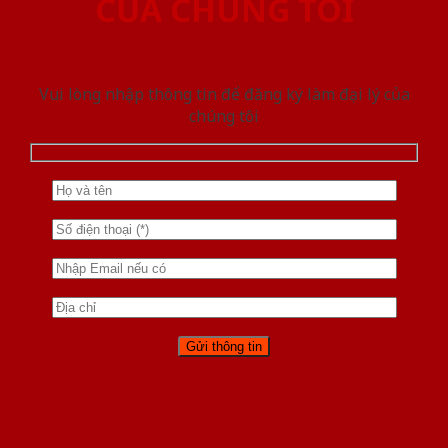
CỦA CHÚNG TÔI
Vui lòng nhập thông tin để đăng ký làm đại lý của
chúng tôi