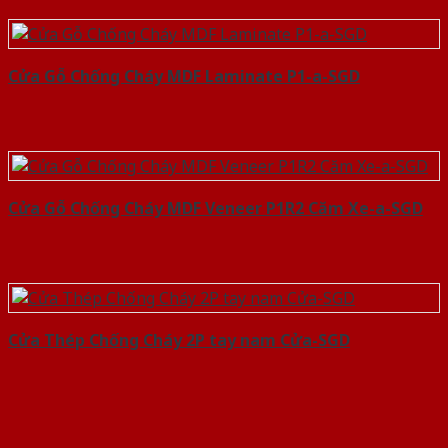
Cửa Gỗ Chống Cháy MDF Laminate P1-a-SGD
Cửa Gỗ Chống Cháy MDF Veneer P1R2 Căm Xe-a-SGD
Cửa Thép Chống Cháy 2P tay nam Cửa-SGD