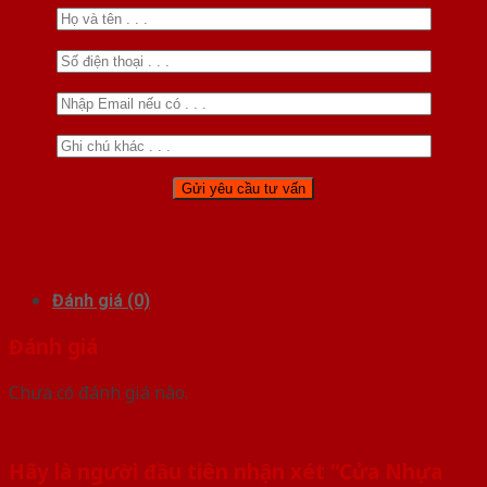
Đánh giá (0)
Đánh giá
Chưa có đánh giá nào.
Hãy là người đầu tiên nhận xét “Cửa Nhựa