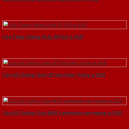
Cửa Thép Chống Cháy 2P1G2-a-SGD
Cửa Gỗ Chống Cháy 2P Sơn Xám Trắng-a-SGD
Cửa Gỗ Chống Cháy MDF Laminate van ngang-a-SGD