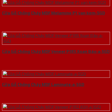
Cửa Gỗ Chống Cháy MDF Melamine P1 van kem-SGD
Cửa Gỗ Chống Cháy MDF Veneer P1R5 Xoan Đào-a-SGD
Cửa Gỗ Chống Cháy MDF Laminate-a-SGD