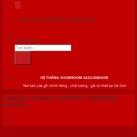
Chưa có sản phẩm trong giỏ hàng.
Tìm kiếm:
HỆ THỐNG SHOWROOM SAIGONDOOR
Nơi bán cửa gỗ chính hãng - chất lượng - giá rẻ nhất tại Sài Gòn
Trang chủ
/
Sản phẩm
/
CỬA NHỰA
/
Cửa Nhựa Gỗ
Composite