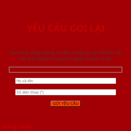
YÊU CẦU GỌI LẠI
Vui lòng nhập thông tin để chúng tôi có thể liên hệ
với quý khách trong thời gian nhanh nhất.
Đăng nhập