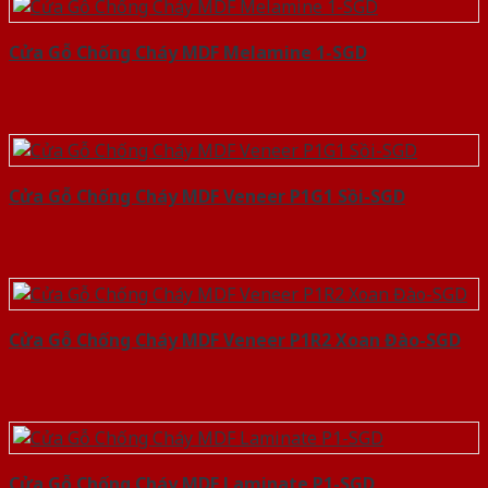
Cửa Gỗ Chống Cháy MDF Melamine 1-SGD
Cửa Gỗ Chống Cháy MDF Veneer P1G1 Sồi-SGD
Cửa Gỗ Chống Cháy MDF Veneer P1R2 Xoan Đào-SGD
Cửa Gỗ Chống Cháy MDF Laminate P1-SGD