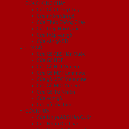
CỬA CHỐNG CHÁY
Cửa Gỗ Chống Cháy
Cửa nhôm vân gỗ
Cửa Thép Chống Cháy
Cửa thép Hàn Quốc
Cửa thép vân gỗ
Cửa vân gỗ 5D
CỬA GỖ
Cửa Gỗ ABS Hàn Quốc
Cửa Gỗ HDF
Cửa Gỗ HDF Veneer
Cửa Gỗ MDF Laminate
Cửa gỗ MDF Melamine
Cửa Gỗ MDF Veneer
Cửa Gỗ Tự Nhiên
Cửa vòm gỗ
Cửa gỗ nhà tắm
CỬA NHỰA
Cửa Nhựa ABS Hàn Quốc
Cửa Nhựa Đài Loan