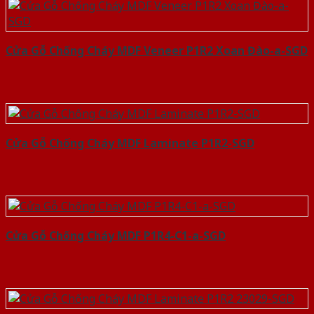
Cửa Gỗ Chống Cháy MDF Veneer P1R2 Xoan Đào-a-SGD
Cửa Gỗ Chống Cháy MDF Laminate P1R2-SGD
Cửa Gỗ Chống Cháy MDF P1R4-C1-a-SGD