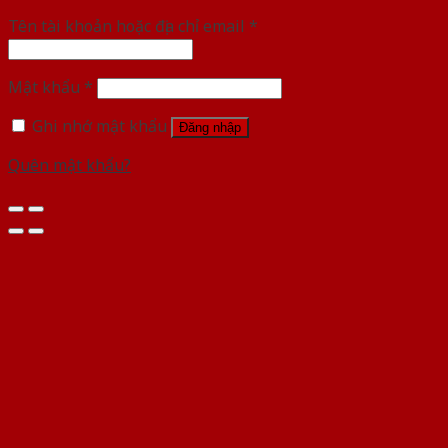
Tên tài khoản hoặc địa chỉ email
*
Mật khẩu
*
Ghi nhớ mật khẩu
Đăng nhập
Quên mật khẩu?