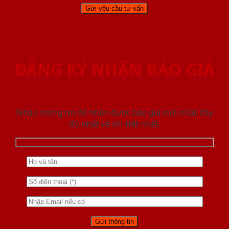
ĐĂNG KÝ NHẬN BÁO GIÁ
Nhập thông tin để nhận được báo giá mới nhât đầy
đủ nhất và chi tiết nhất.