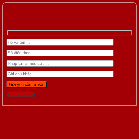
Gọi 0976.169.864