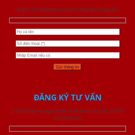
Đăng ký nhận báo giá mới nhất từ chúng tôi
ĐĂNG KÝ TƯ VẤN
Liên hệ với chúng tôi để nhận được tư vấn chi tiết
về sản phẩm