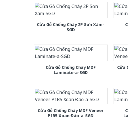
Cửa Gỗ Chống Cháy 2P Sơn Xám-
C
SGD
Cửa Gỗ Chống Cháy MDF
Cửa 
Laminate-a-SGD
Cửa Gỗ Chống Cháy MDF Veneer
C
P1R5 Xoan Đào-a-SGD
L