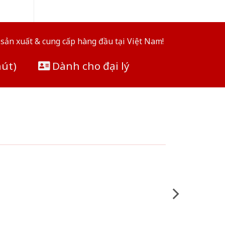
sản xuất & cung cấp hàng đầu tại Việt Nam!
hút)
Dành cho đại lý