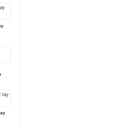
ay
D
tay