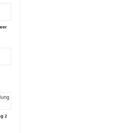
eer
g 2