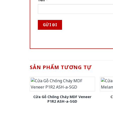
SẢN PHẨM TƯƠNG TỰ
Cửa Gỗ Chống Cháy MDF Veneer
C
P1R2 ASH-a-SGD