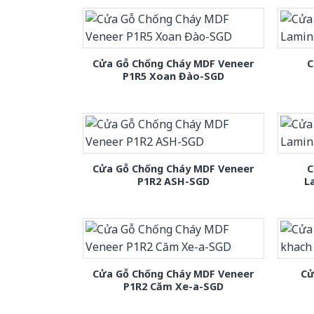
Cửa Gỗ Chống Cháy MDF Veneer
C
P1R5 Xoan Đào-SGD
Cửa Gỗ Chống Cháy MDF Veneer
C
P1R2 ASH-SGD
L
Cửa Gỗ Chống Cháy MDF Veneer
Cử
P1R2 Căm Xe-a-SGD