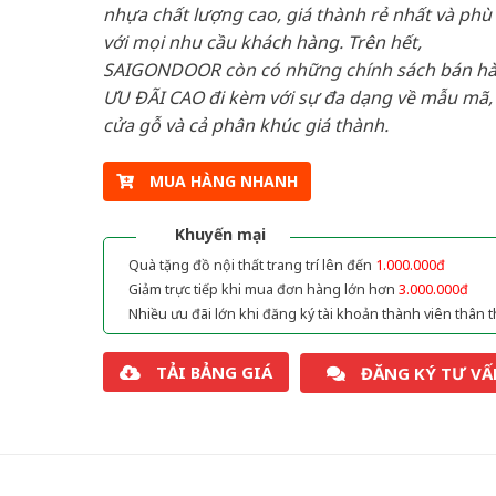
nhựa chất lượng cao, giá thành rẻ nhất và phù
với mọi nhu cầu khách hàng. Trên hết,
SAIGONDOOR còn có những chính sách bán h
ƯU ĐÃI CAO đi kèm với sự đa dạng về mẫu mã, 
cửa gỗ và cả phân khúc giá thành.
MUA HÀNG NHANH
Khuyến mại
Quà tặng đồ nội thất trang trí lên đến
1.000.000đ
Giảm trực tiếp khi mua đơn hàng lớn hơn
3.000.000đ
Nhiều ưu đãi lớn khi đăng ký tài khoản thành viên thân t
TẢI BẢNG GIÁ
ĐĂNG KÝ TƯ VẤ