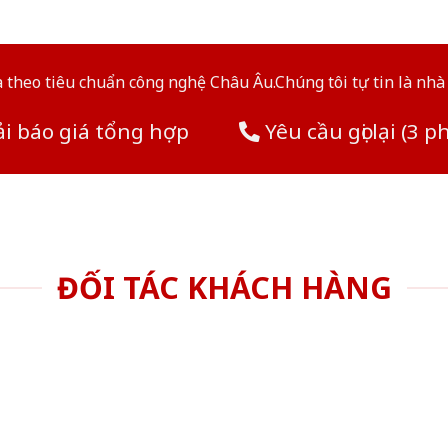
theo tiêu chuẩn công nghệ Châu Âu.Chúng tôi tự tin là nhà 
i báo giá tổng hợp
Yêu cầu gọi lại (3 p
ĐỐI TÁC KHÁCH HÀNG