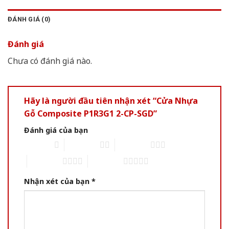
ĐÁNH GIÁ (0)
Đánh giá
Chưa có đánh giá nào.
Hãy là người đầu tiên nhận xét “Cửa Nhựa
Gỗ Composite P1R3G1 2-CP-SGD”
Đánh giá của bạn
1 of 5 stars
2 of 5 stars
3 of 5 stars
4 of 5 stars
5 of 5 stars
Nhận xét của bạn
*