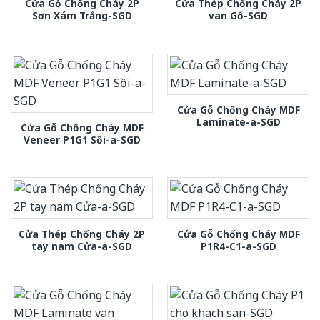
Cửa Gỗ Chống Cháy 2P
Cửa Thép Chống Cháy 2P
Sơn Xám Trắng-SGD
van Gỗ-SGD
Cửa Gỗ Chống Cháy MDF
Laminate-a-SGD
Cửa Gỗ Chống Cháy MDF
Veneer P1G1 Sồi-a-SGD
Cửa Thép Chống Cháy 2P
Cửa Gỗ Chống Cháy MDF
tay nam Cửa-a-SGD
P1R4-C1-a-SGD