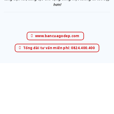
hơn!
www.bancuagodep.com
Tổng đài tư vấn miễn phí: 0824.400.400