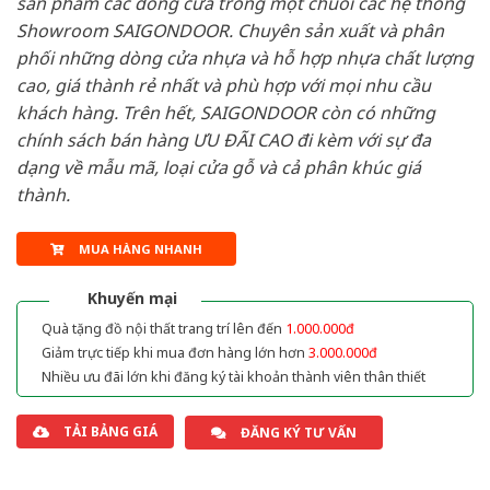
sản phẩm các dòng cửa trong một chuỗi các hệ thống
Showroom SAIGONDOOR. Chuyên sản xuất và phân
phối những dòng cửa nhựa và hỗ hợp nhựa chất lượng
cao, giá thành rẻ nhất và phù hợp với mọi nhu cầu
khách hàng. Trên hết, SAIGONDOOR còn có những
chính sách bán hàng ƯU ĐÃI CAO đi kèm với sự đa
dạng về mẫu mã, loại cửa gỗ và cả phân khúc giá
thành.
MUA HÀNG NHANH
Khuyến mại
Quà tặng đồ nội thất trang trí lên đến
1.000.000đ
Giảm trực tiếp khi mua đơn hàng lớn hơn
3.000.000đ
Nhiều ưu đãi lớn khi đăng ký tài khoản thành viên thân thiết
TẢI BẢNG GIÁ
ĐĂNG KÝ TƯ VẤN