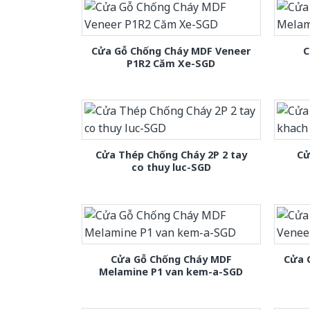
Cửa Gỗ Chống Cháy MDF Veneer
C
P1R2 Căm Xe-SGD
Cửa Thép Chống Cháy 2P 2 tay
Cử
co thuy luc-SGD
Cửa Gỗ Chống Cháy MDF
Cửa 
Melamine P1 van kem-a-SGD