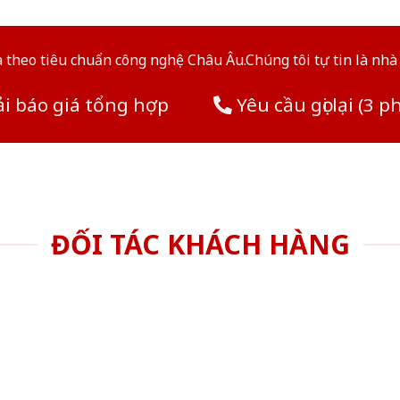
theo tiêu chuẩn công nghệ Châu Âu.Chúng tôi tự tin là nhà 
i báo giá tổng hợp
Yêu cầu gọi lại (3 p
ĐỐI TÁC KHÁCH HÀNG