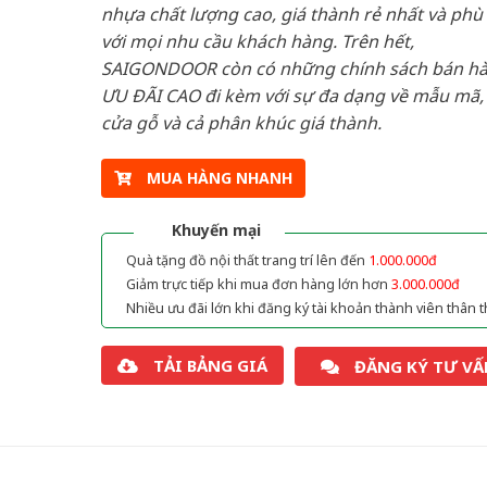
nhựa chất lượng cao, giá thành rẻ nhất và phù
với mọi nhu cầu khách hàng. Trên hết,
SAIGONDOOR còn có những chính sách bán h
ƯU ĐÃI CAO đi kèm với sự đa dạng về mẫu mã, 
cửa gỗ và cả phân khúc giá thành.
MUA HÀNG NHANH
Khuyến mại
Quà tặng đồ nội thất trang trí lên đến
1.000.000đ
Giảm trực tiếp khi mua đơn hàng lớn hơn
3.000.000đ
Nhiều ưu đãi lớn khi đăng ký tài khoản thành viên thân t
TẢI BẢNG GIÁ
ĐĂNG KÝ TƯ VẤ