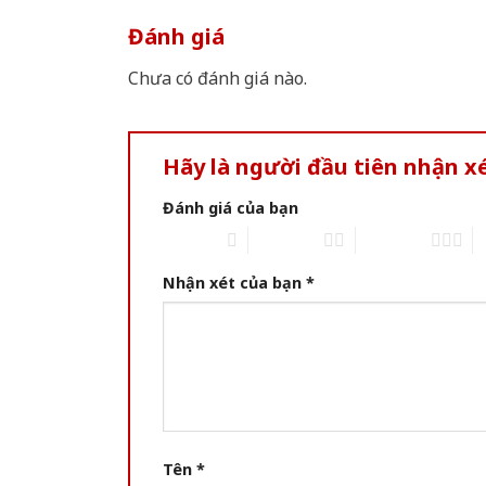
Đánh giá
Chưa có đánh giá nào.
Hãy là người đầu tiên nhận x
Đánh giá của bạn
1 of 5 stars
2 of 5 stars
3 of 5 stars
4 
Nhận xét của bạn
*
Tên
*