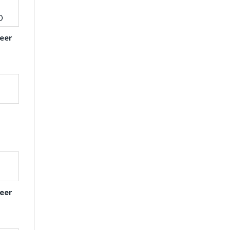
eer
eer