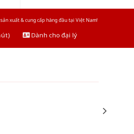
sản xuất & cung cấp hàng đầu tại Việt Nam!
hút)
Dành cho đại lý