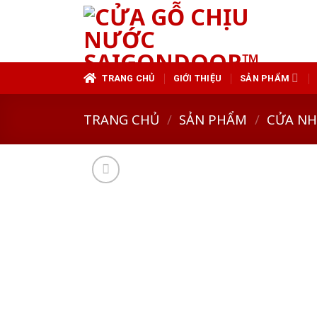
Skip
to
content
TRANG CHỦ
GIỚI THIỆU
SẢN PHẨM
TRANG CHỦ
/
SẢN PHẨM
/
CỬA N