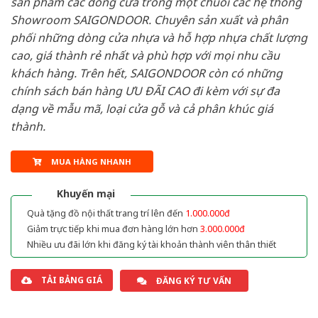
sản phẩm các dòng cửa trong một chuỗi các hệ thống
Showroom SAIGONDOOR. Chuyên sản xuất và phân
phối những dòng cửa nhựa và hỗ hợp nhựa chất lượng
cao, giá thành rẻ nhất và phù hợp với mọi nhu cầu
khách hàng. Trên hết, SAIGONDOOR còn có những
chính sách bán hàng ƯU ĐÃI CAO đi kèm với sự đa
dạng về mẫu mã, loại cửa gỗ và cả phân khúc giá
thành.
MUA HÀNG NHANH
Khuyến mại
Quà tặng đồ nội thất trang trí lên đến
1.000.000đ
Giảm trực tiếp khi mua đơn hàng lớn hơn
3.000.000đ
Nhiều ưu đãi lớn khi đăng ký tài khoản thành viên thân thiết
TẢI BẢNG GIÁ
ĐĂNG KÝ TƯ VẤN