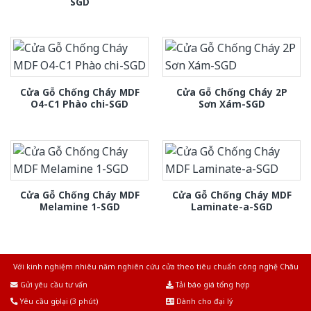
SGD
Cửa Gỗ Chống Cháy MDF
Cửa Gỗ Chống Cháy 2P
O4-C1 Phào chi-SGD
Sơn Xám-SGD
Cửa Gỗ Chống Cháy MDF
Cửa Gỗ Chống Cháy MDF
Melamine 1-SGD
Laminate-a-SGD
Với kinh nghiệm nhiêu năm nghiên cứu cửa theo tiêu chuẩn công nghệ Châu
Âu.Chúng tôi tự tin là nhà sản xuất & cung cấp hàng đầu tại Việt Nam!
Gửi yêu cầu tư vấn
Tải báo giá tổng hợp
Yêu cầu gọi lại (3 phút)
Dành cho đại lý