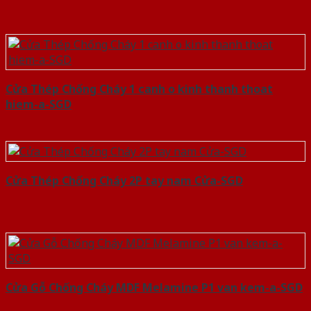
Cửa Thép Chống Cháy 1 canh o kinh thanh thoat
hiem-a-SGD
Cửa Thép Chống Cháy 2P tay nam Cửa-SGD
Cửa Gỗ Chống Cháy MDF Melamine P1 van kem-a-SGD