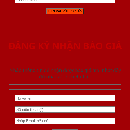
ĐĂNG KÝ NHẬN BÁO GIÁ
Nhập thông tin để nhận được báo giá mới nhât đầy
đủ nhất và chi tiết nhất.