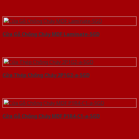
Cửa Gỗ Chống Cháy MDF Laminate-SGD
Cửa Thép Chống Cháy 2P1G2-a-SGD
Cửa Gỗ Chống Cháy MDF P1R4-C1-a-SGD