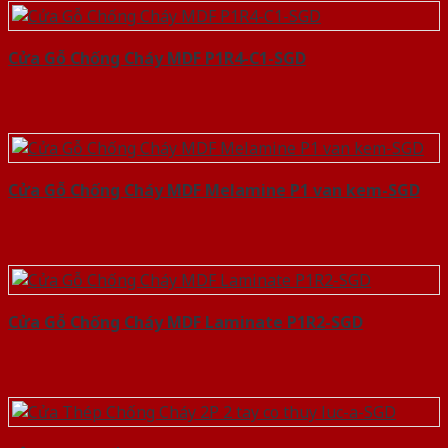
Cửa Gỗ Chống Cháy MDF P1R4-C1-SGD
Cửa Gỗ Chống Cháy MDF Melamine P1 van kem-SGD
Cửa Gỗ Chống Cháy MDF Laminate P1R2-SGD