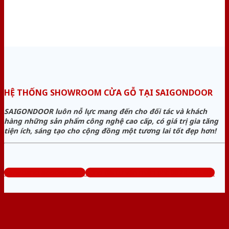
HỆ THỐNG SHOWROOM CỬA GỖ TẠI SAIGONDOOR
SAIGONDOOR luôn nỗ lực mang đến cho đối tác và khách
hàng những sản phẩm công nghệ cao cấp, có giá trị gia tăng
tiện ích, sáng tạo cho cộng đồng một tương lai tốt đẹp hơn!
www.bancuagodep.com
Tổng đài tư vấn miễn phí: 0824.400.400