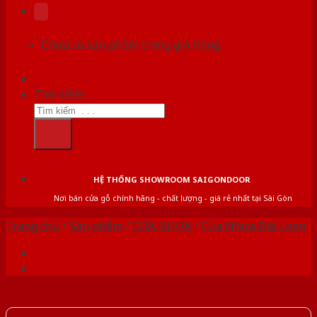
Chưa có sản phẩm trong giỏ hàng.
Tìm kiếm:
HỆ THỐNG SHOWROOM SAIGONDOOR
Nơi bán cửa gỗ chính hãng - chất lượng - giá rẻ nhất tại Sài Gòn
Trang chủ
/
Sản phẩm
/
CỬA NHỰA
/
Cửa Nhựa Đài Loan