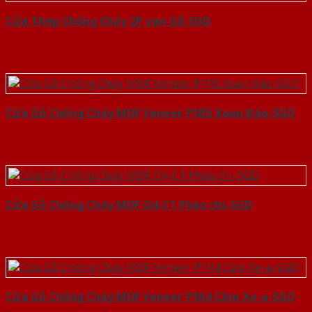
Cửa Thép Chống Cháy 2P van Gỗ-SGD
Cửa Gỗ Chống Cháy MDF Veneer P1R5 Xoan Đào-SGD
Cửa Gỗ Chống Cháy MDF O4-C1 Phào chi-SGD
Cửa Gỗ Chống Cháy MDF Veneer P1R4 Căm Xe-a-SGD