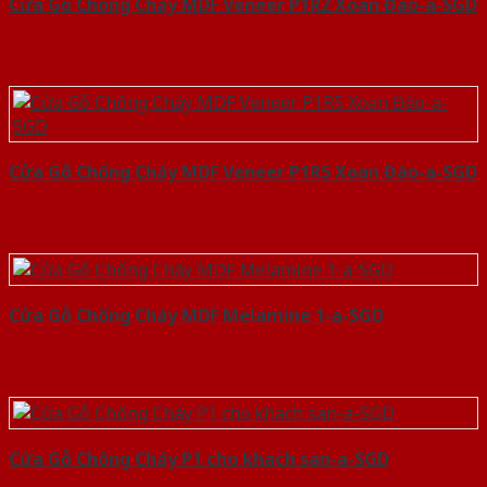
Cửa Gỗ Chống Cháy MDF Veneer P1R2 Xoan Đào-a-SGD
Cửa Gỗ Chống Cháy MDF Veneer P1R5 Xoan Đào-a-SGD
Cửa Gỗ Chống Cháy MDF Melamine 1-a-SGD
Cửa Gỗ Chống Cháy P1 cho khach san-a-SGD