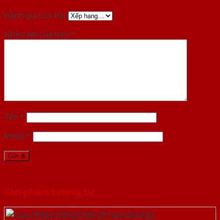
Đánh giá của bạn
Nhận xét của bạn
*
Tên
*
Email
*
Sản phẩm tương tự