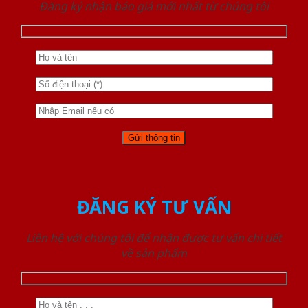
Đăng ký nhận báo giá mới nhất từ chúng tôi
ĐĂNG KÝ TƯ VẤN
Liên hệ với chúng tôi để nhận được tư vấn chi tiết
về sản phẩm