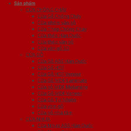
Sản phẩm
CỬA CHỐNG CHÁY
Cửa Gỗ Chống Cháy
Cửa nhôm vân gỗ
Cửa Thép Chống Cháy
Cửa thép Hàn Quốc
Cửa thép vân gỗ
Cửa vân gỗ 5D
CỬA GỖ
Cửa Gỗ ABS Hàn Quốc
Cửa Gỗ HDF
Cửa Gỗ HDF Veneer
Cửa Gỗ MDF Laminate
Cửa gỗ MDF Melamine
Cửa Gỗ MDF Veneer
Cửa Gỗ Tự Nhiên
Cửa vòm gỗ
Cửa gỗ nhà tắm
CỬA NHỰA
Cửa Nhựa ABS Hàn Quốc