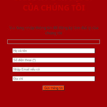
CỦA CHÚNG TÔI
Vui lòng nhập thông tin để đăng ký làm đại lý của
chúng tôi