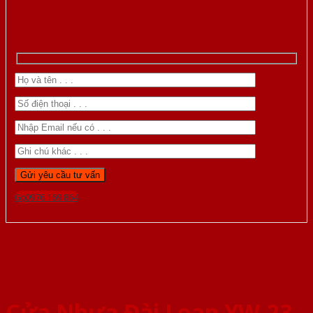
Gọi 0976.169.864
Cửa Nhựa Đài Loan YW-23-