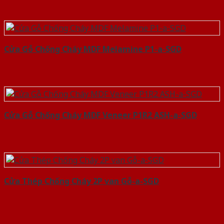
Cửa Gỗ Chống Cháy MDF Melamine P1-a-SGD
Cửa Gỗ Chống Cháy MDF Veneer P1R2 ASH-a-SGD
Cửa Thép Chống Cháy 2P van Gỗ-a-SGD