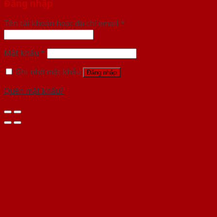
Đăng nhập
Tên tài khoản hoặc địa chỉ email
*
Mật khẩu
*
Ghi nhớ mật khẩu
Đăng nhập
Quên mật khẩu?