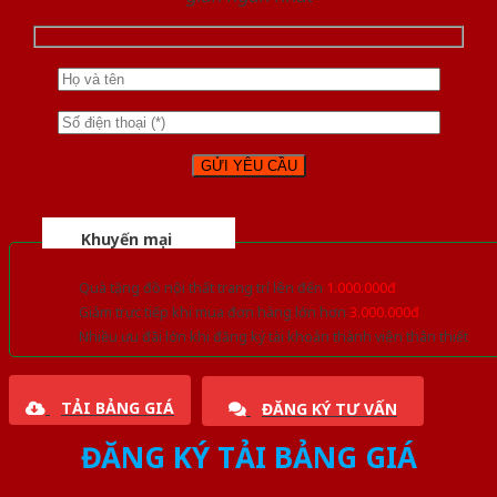
Khuyến mại
Quà tặng đồ nội thất trang trí lên đến
1.000.000đ
Giảm trực tiếp khi mua đơn hàng lớn hơn
3.000.000đ
Nhiều ưu đãi lớn khi đăng ký tài khoản thành viên thân thiết
TẢI BẢNG GIÁ
ĐĂNG KÝ TƯ VẤN
ĐĂNG KÝ TẢI BẢNG GIÁ