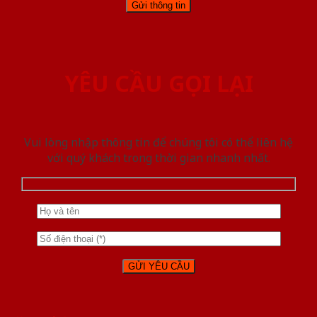
YÊU CẦU GỌI LẠI
Vui lòng nhập thông tin để chúng tôi có thể liên hệ
với quý khách trong thời gian nhanh nhất.