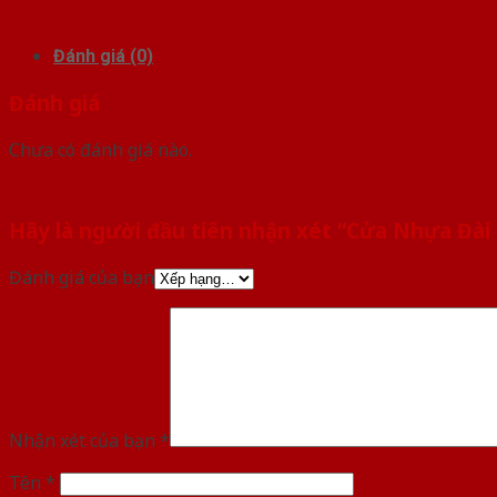
Đánh giá (0)
Đánh giá
Chưa có đánh giá nào.
Hãy là người đầu tiên nhận xét “Cửa Nhựa Đài
Đánh giá của bạn
Nhận xét của bạn
*
Tên
*