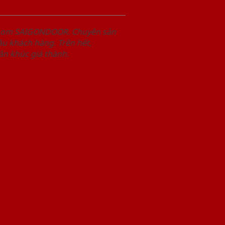
wroom SAIGONDOOR. Chuyên sản
u khách hàng. Trên hết,
n khúc giá thành.