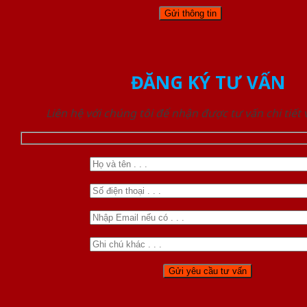
ĐĂNG KÝ TƯ VẤN
Liên hệ với chúng tôi để nhận được tư vấn chi tiết