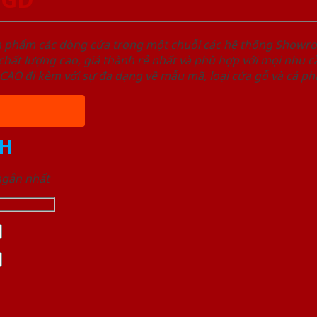
ản phẩm các dòng cửa trong một chuỗi các hệ thống Sho
ất lượng cao, giá thành rẻ nhất và phù hợp với mọi nhu cầ
 đi kèm với sự đa dạng về mẫu mã, loại cửa gỗ và cả phâ
H
 ngắn nhất