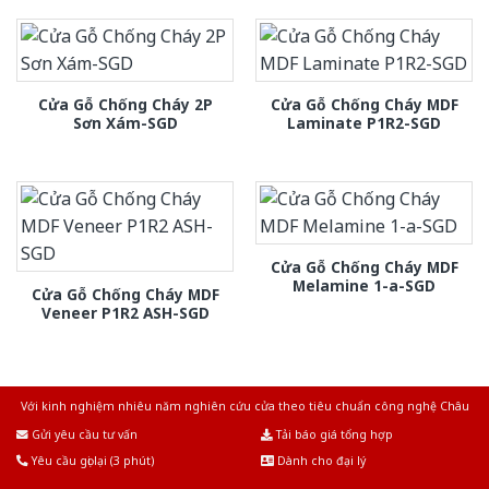
Cửa Gỗ Chống Cháy 2P
Cửa Gỗ Chống Cháy MDF
Sơn Xám-SGD
Laminate P1R2-SGD
Cửa Gỗ Chống Cháy MDF
Melamine 1-a-SGD
Cửa Gỗ Chống Cháy MDF
Veneer P1R2 ASH-SGD
Với kinh nghiệm nhiêu năm nghiên cứu cửa theo tiêu chuẩn công nghệ Châu
Âu.Chúng tôi tự tin là nhà sản xuất & cung cấp hàng đầu tại Việt Nam!
Gửi yêu cầu tư vấn
Tải báo giá tổng hợp
Yêu cầu gọi lại (3 phút)
Dành cho đại lý