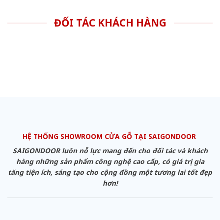
ĐỐI TÁC KHÁCH HÀNG
HỆ THỐNG SHOWROOM CỬA GỖ TẠI SAIGONDOOR
SAIGONDOOR luôn nỗ lực mang đến cho đối tác và khách
hàng những sản phẩm công nghệ cao cấp, có giá trị gia
tăng tiện ích, sáng tạo cho cộng đồng một tương lai tốt đẹp
hơn!