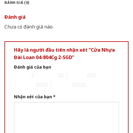
ĐÁNH GIÁ (0)
Đánh giá
Chưa có đánh giá nào.
Hãy là người đầu tiên nhận xét “Cửa Nhựa
Đài Loan 04-804Cg 2-SGD”
Đánh giá của bạn
1 of 5 stars
2 of 5 stars
3 of 5 stars
4 of 5 stars
5 of 5 stars
Nhận xét của bạn
*