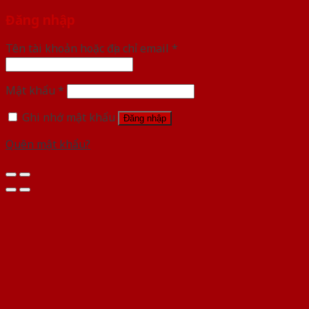
Đăng nhập
Tên tài khoản hoặc địa chỉ email
*
Mật khẩu
*
Ghi nhớ mật khẩu
Đăng nhập
Quên mật khẩu?