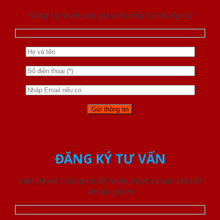
Đăng ký nhận báo giá mới nhất từ chúng tôi
ĐĂNG KÝ TƯ VẤN
Liên hệ với chúng tôi để nhận được tư vấn chi tiết
về sản phẩm