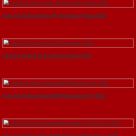
Cửa Gỗ Chống Cháy 2P Sơn Xám Trắng-SGD
Cửa Gỗ Chống Cháy 2P Sơn Xám-SGD
Cửa Gỗ Chống Cháy MDF Melamine P1-SGD