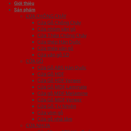
Giới thiệu
Sản phẩm
CỬA CHỐNG CHÁY
Cửa Gỗ Chống Cháy
Cửa nhôm vân gỗ
Cửa Thép Chống Cháy
Cửa thép Hàn Quốc
Cửa thép vân gỗ
Cửa vân gỗ 5D
CỬA GỖ
Cửa Gỗ ABS Hàn Quốc
Cửa Gỗ HDF
Cửa Gỗ HDF Veneer
Cửa Gỗ MDF Laminate
Cửa gỗ MDF Melamine
Cửa Gỗ MDF Veneer
Cửa Gỗ Tự Nhiên
Cửa vòm gỗ
Cửa gỗ nhà tắm
CỬA NHỰA