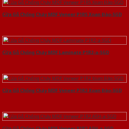
Cửa Gỗ Chống Cháy MDF Veneer P1R5 Xoan Đào-SGD
Cửa Gỗ Chống Cháy MDF Laminate P1R2-a-SGD
Cửa Gỗ Chống Cháy MDF Veneer P1R2 Xoan Đào-SGD
Cửa Gỗ Chống Cháy MDF Veneer P1R2 ASH-a-SGD