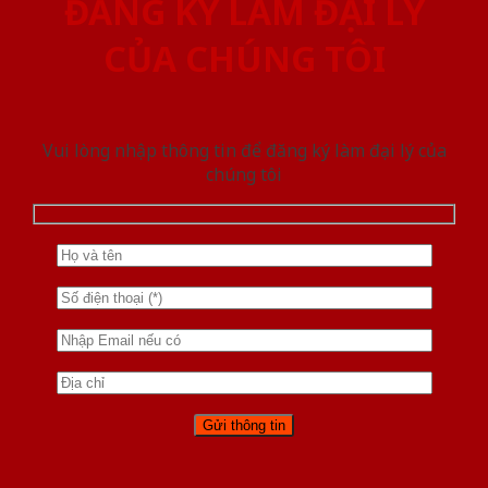
ĐĂNG KÝ LÀM ĐẠI LÝ
CỦA CHÚNG TÔI
Vui lòng nhập thông tin để đăng ký làm đại lý của
chúng tôi