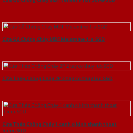
Cửa Gỗ Chống Cháy MDF Veneer P1G1 Sồi-a-SGD
Cửa Gỗ Chống Cháy MDF Melamine 1-a-SGD
Cửa Thép Chống Cháy 2P 2 tay co thuy luc-SGD
Cửa Thép Chống Cháy 1 canh o kinh thanh thoat
hiem-SGD