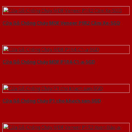
Cửa Gỗ Chống Cháy MDF Veneer P1R2 Căm Xe-SGD
Cửa Gỗ Chống Cháy MDF P1R4-C1-a-SGD
Cửa Gỗ Chống Cháy P1 cho khach san-SGD