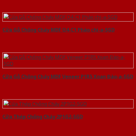
Cửa Gỗ Chống Cháy MDF O4-C1 Phào chi-a-SGD
Cửa Gỗ Chống Cháy MDF Veneer P1R5 Xoan Đào-a-SGD
Cửa Thép Chống Cháy 2P1G2-SGD