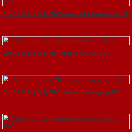
Cửa Gỗ Chống Cháy MDF Veneer P1R2 Xoan Đào-a-SGD
Cửa Gỗ Chống Cháy MDF Veneer P1G1 Sồi-SGD
Cửa Gỗ Chống Cháy MDF Laminate van ngang-SGD