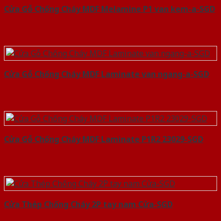
Cửa Gỗ Chống Cháy MDF Melamine P1 van kem-a-SGD
Cửa Gỗ Chống Cháy MDF Laminate van ngang-a-SGD
Cửa Gỗ Chống Cháy MDF Laminate P1R2 23029-SGD
Cửa Thép Chống Cháy 2P tay nam Cửa-SGD