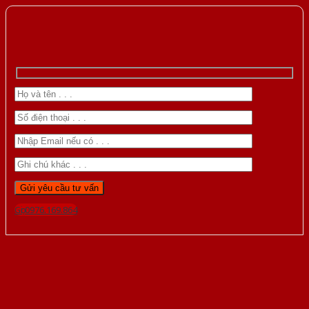
Gọi 0976.169.864