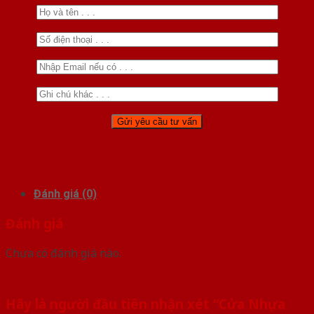
Đánh giá (0)
Đánh giá
Chưa có đánh giá nào.
Hãy là người đầu tiên nhận xét “Cửa Nhựa