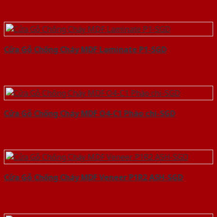
Cửa Gỗ Chống Cháy MDF Laminate P1-SGD
Cửa Gỗ Chống Cháy MDF O4-C1 Phào chi-SGD
Cửa Gỗ Chống Cháy MDF Veneer P1R2 ASH-SGD