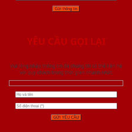
YÊU CẦU GỌI LẠI
Vui lòng nhập thông tin để chúng tôi có thể liên hệ
với quý khách trong thời gian nhanh nhất.