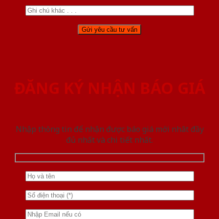
ĐĂNG KÝ NHẬN BÁO GIÁ
Nhập thông tin để nhận được báo giá mới nhât đầy
đủ nhất và chi tiết nhất.