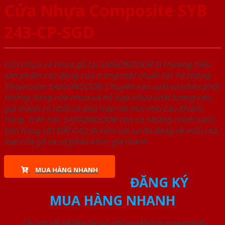
Cửa Nhựa Composite SYB
243-CP-SGD
Cửa nhựa và nhựa gỗ tại SAIGONDOOR là thương hiệu
sản phẩm các dòng cửa trong một chuỗi các hệ thống
Showroom SAIGONDOOR. Chuyên sản xuất và phân phối
những dòng cửa nhựa và hỗ hợp nhựa chất lượng cao,
giá thành rẻ nhất và phù hợp với mọi nhu cầu khách
hàng. Trên hết, SAIGONDOOR còn có những chính sách
bán hàng ƯU ĐÃI CAO đi kèm với sự đa dạng về mẫu mã,
loại cửa gỗ và cả phân khúc giá thành.
MUA HÀNG NHANH
ĐĂNG KÝ
MUA HÀNG NHANH
Chúng tôi sẽ liên lạc lại với quý khách trong thời