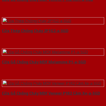
Cửa Thép Chống Cháy 2P1G2-a-SGD
Cửa Gỗ Chống Cháy MDF Melamine P1-a-SGD
Cửa Gỗ Chống Cháy MDF Veneer P1R2 Căm Xe-a-SGD