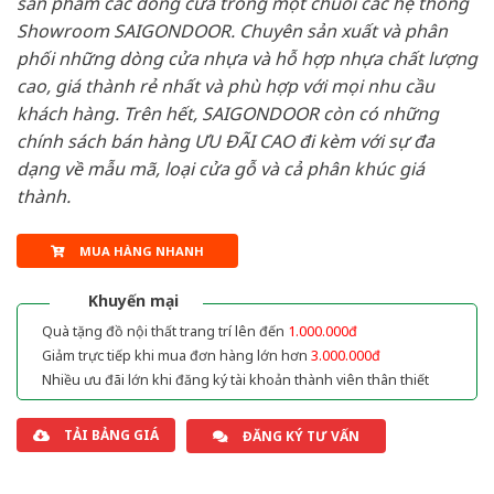
sản phẩm các dòng cửa trong một chuỗi các hệ thống
Showroom SAIGONDOOR. Chuyên sản xuất và phân
phối những dòng cửa nhựa và hỗ hợp nhựa chất lượng
cao, giá thành rẻ nhất và phù hợp với mọi nhu cầu
khách hàng. Trên hết, SAIGONDOOR còn có những
chính sách bán hàng ƯU ĐÃI CAO đi kèm với sự đa
dạng về mẫu mã, loại cửa gỗ và cả phân khúc giá
thành.
MUA HÀNG NHANH
Khuyến mại
Quà tặng đồ nội thất trang trí lên đến
1.000.000đ
Giảm trực tiếp khi mua đơn hàng lớn hơn
3.000.000đ
Nhiều ưu đãi lớn khi đăng ký tài khoản thành viên thân thiết
TẢI BẢNG GIÁ
ĐĂNG KÝ TƯ VẤN