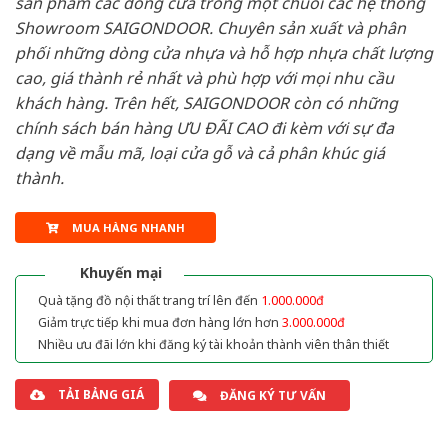
sản phẩm các dòng cửa trong một chuỗi các hệ thống
Showroom SAIGONDOOR. Chuyên sản xuất và phân
phối những dòng cửa nhựa và hỗ hợp nhựa chất lượng
cao, giá thành rẻ nhất và phù hợp với mọi nhu cầu
khách hàng. Trên hết, SAIGONDOOR còn có những
chính sách bán hàng ƯU ĐÃI CAO đi kèm với sự đa
dạng về mẫu mã, loại cửa gỗ và cả phân khúc giá
thành.
MUA HÀNG NHANH
Khuyến mại
Quà tặng đồ nội thất trang trí lên đến
1.000.000đ
Giảm trực tiếp khi mua đơn hàng lớn hơn
3.000.000đ
Nhiều ưu đãi lớn khi đăng ký tài khoản thành viên thân thiết
TẢI BẢNG GIÁ
ĐĂNG KÝ TƯ VẤN