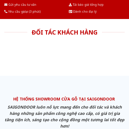
Âu.Chúng tôi tự tin là nhà sản xuất & cung cấp hàng đầu tại Việt Nam!
Gửi yêu cầu tư vấn
Tải báo giá tổng hợp
Yêu cầu gọi lại (3 phút)
Dành cho đại lý
ĐỐI TÁC KHÁCH HÀNG
HỆ THỐNG SHOWROOM CỬA GỖ TẠI SAIGONDOOR
SAIGONDOOR luôn nỗ lực mang đến cho đối tác và khách
hàng những sản phẩm công nghệ cao cấp, có giá trị gia
tăng tiện ích, sáng tạo cho cộng đồng một tương lai tốt đẹp
hơn!