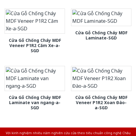
Cửa Gỗ Chống Cháy MDF
Laminate-SGD
Cửa Gỗ Chống Cháy MDF
Veneer P1R2 Căm Xe-a-
SGD
Cửa Gỗ Chống Cháy MDF
Cửa Gỗ Chống Cháy MDF
Laminate van ngang-a-
Veneer P1R2 Xoan Đào-
SGD
a-SGD
Với kinh nghiệm nhiêu năm nghiên cứu cửa theo tiêu chuẩn công nghệ Châu