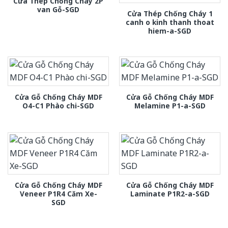
Cửa Thép Chống Cháy 2P
van Gỗ-SGD
Cửa Thép Chống Cháy 1
canh o kinh thanh thoat
hiem-a-SGD
Cửa Gỗ Chống Cháy MDF
Cửa Gỗ Chống Cháy MDF
O4-C1 Phào chi-SGD
Melamine P1-a-SGD
Cửa Gỗ Chống Cháy MDF
Cửa Gỗ Chống Cháy MDF
Veneer P1R4 Căm Xe-
Laminate P1R2-a-SGD
SGD