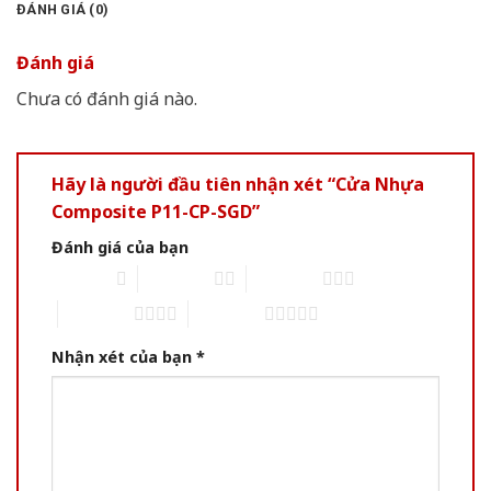
ĐÁNH GIÁ (0)
Đánh giá
Chưa có đánh giá nào.
Hãy là người đầu tiên nhận xét “Cửa Nhựa
Composite P11-CP-SGD”
Đánh giá của bạn
1 of 5 stars
2 of 5 stars
3 of 5 stars
4 of 5 stars
5 of 5 stars
Nhận xét của bạn
*