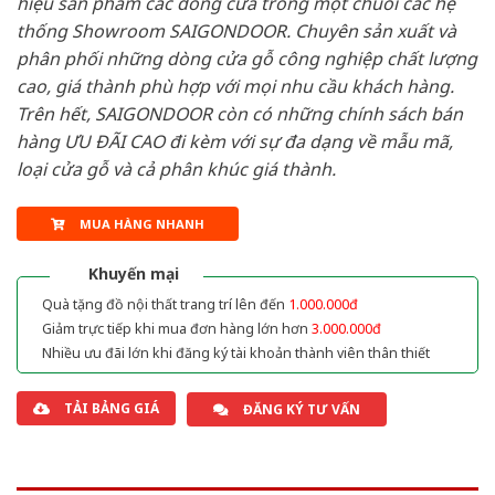
hiệu sản phẩm các dòng cửa trong một chuỗi các hệ
thống Showroom SAIGONDOOR. Chuyên sản xuất và
phân phối những dòng cửa gỗ công nghiệp chất lượng
cao, giá thành phù hợp với mọi nhu cầu khách hàng.
Trên hết, SAIGONDOOR còn có những chính sách bán
hàng ƯU ĐÃI CAO đi kèm với sự đa dạng về mẫu mã,
loại cửa gỗ và cả phân khúc giá thành.
MUA HÀNG NHANH
Khuyến mại
Quà tặng đồ nội thất trang trí lên đến
1.000.000đ
Giảm trực tiếp khi mua đơn hàng lớn hơn
3.000.000đ
Nhiều ưu đãi lớn khi đăng ký tài khoản thành viên thân thiết
TẢI BẢNG GIÁ
ĐĂNG KÝ TƯ VẤN