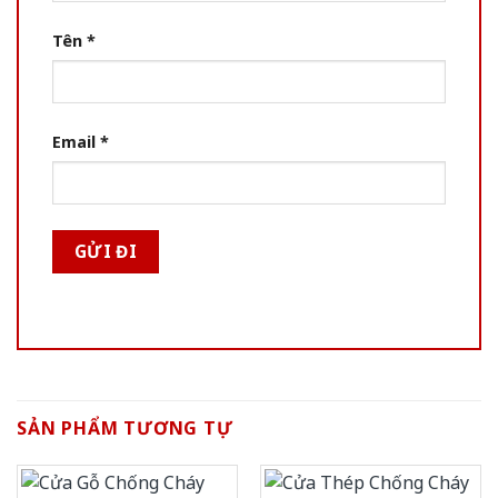
Tên
*
Email
*
SẢN PHẨM TƯƠNG TỰ