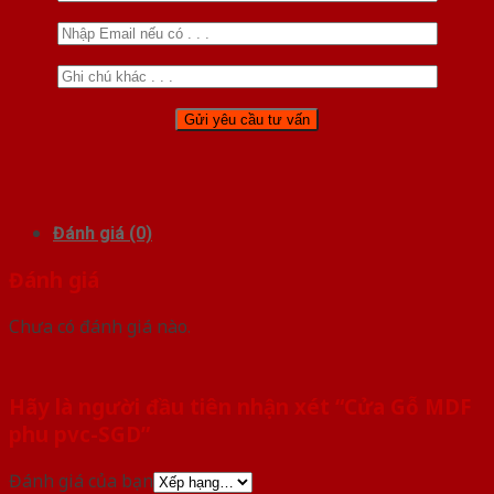
Đánh giá (0)
Đánh giá
Chưa có đánh giá nào.
Hãy là người đầu tiên nhận xét “Cửa Gỗ MDF
phu pvc-SGD”
Đánh giá của bạn