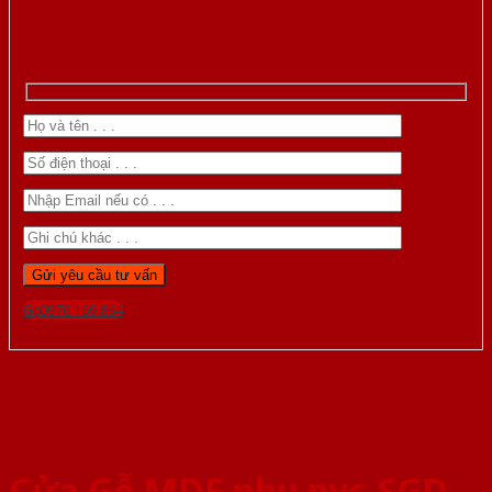
Gọi 0976.169.864
Cửa Gỗ MDF phu pvc-SGD