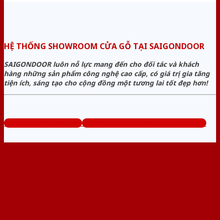
HỆ THỐNG SHOWROOM CỬA GỖ TẠI SAIGONDOOR
SAIGONDOOR luôn nỗ lực mang đến cho đối tác và khách
hàng những sản phẩm công nghệ cao cấp, có giá trị gia tăng
tiện ích, sáng tạo cho cộng đồng một tương lai tốt đẹp hơn!
www.bancuagodep.com
Tổng đài tư vấn miễn phí: 0824.400.400