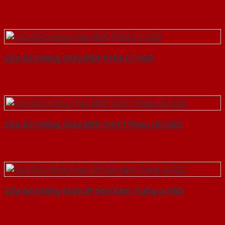
Cửa Gỗ Chống Cháy MDF P1R4-C1-SGD
Cửa Gỗ Chống Cháy MDF O4-C1 Phào chi-SGD
Cửa Gỗ Chống Cháy 2P Sơn Xám Trắng-a-SGD