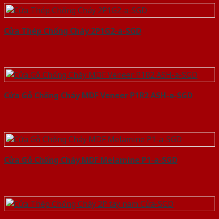
Cửa Thép Chống Cháy 2P1G2-a-SGD
Cửa Gỗ Chống Cháy MDF Veneer P1R2 ASH-a-SGD
Cửa Gỗ Chống Cháy MDF Melamine P1-a-SGD