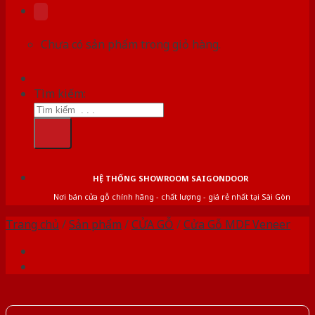
Chưa có sản phẩm trong giỏ hàng.
Tìm kiếm:
HỆ THỐNG SHOWROOM SAIGONDOOR
Nơi bán cửa gỗ chính hãng - chất lượng - giá rẻ nhất tại Sài Gòn
Trang chủ
/
Sản phẩm
/
CỬA GỖ
/
Cửa Gỗ MDF Veneer