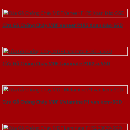
Cửa Gỗ Chống Cháy MDF Veneer P1R5 Xoan Đào-SGD
Cửa Gỗ Chống Cháy MDF Laminate P1R2-a-SGD
Cửa Gỗ Chống Cháy MDF Melamine P1 van kem-SGD