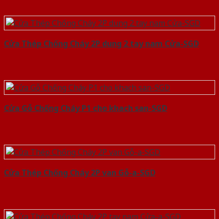
Cửa Thép Chống Cháy 2P dung 2 tay nam Cửa-SGD
Cửa Gỗ Chống Cháy P1 cho khach san-SGD
Cửa Thép Chống Cháy 2P van Gỗ-a-SGD