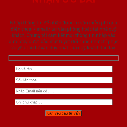
Nhập thông tin để nhận được tư vấn miễn phí qua
điện thoại / email/ tại văn phòng hoặc tại nhà quý
khách. Chúng tôi cam kết mọi thông tin nhập vào
dưới đây được bảo mật tuyệt đối cũng như chỉ phục
vụ yêu cầu tư vấn duy nhất của quý khách tại đây.