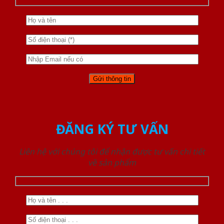
ĐĂNG KÝ TƯ VẤN
Liên hệ với chúng tôi để nhận được tư vấn chi tiết
về sản phẩm