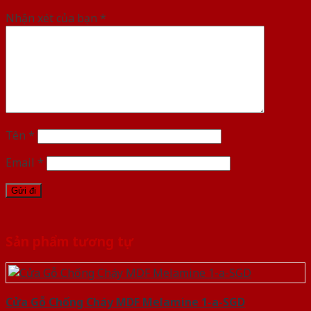
Nhận xét của bạn
*
Tên
*
Email
*
Sản phẩm tương tự
Cửa Gỗ Chống Cháy MDF Melamine 1-a-SGD