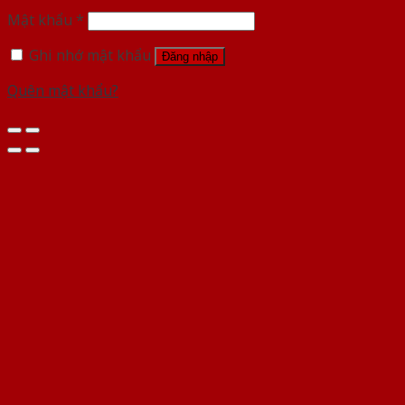
Mật khẩu
*
Ghi nhớ mật khẩu
Đăng nhập
Quên mật khẩu?