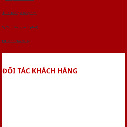
Tải báo giá tổng hợp
Yêu cầu gọi lại (3 phút)
Dành cho đại lý
ĐỐI TÁC KHÁCH HÀNG