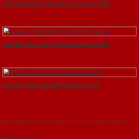
Cửa Thép Chống Cháy 2P tay nam Cửa-SGD
Cửa Gỗ Chống Cháy 2P Sơn Xám Trắng-SGD
Cửa Gỗ Chống Cháy MDF Laminate-SGD
Với kinh nghiệm nhiêu năm nghiên cứu cửa theo tiêu chuẩn công nghệ Châu
Âu.Chúng tôi tự tin là nhà sản xuất & cung cấp hàng đầu tại Việt Nam!
Gửi yêu cầu tư vấn