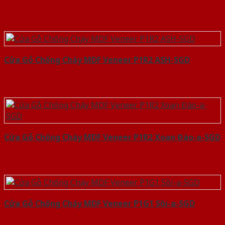
Cửa Gỗ Chống Cháy MDF Veneer P1R2 ASH-SGD
Cửa Gỗ Chống Cháy MDF Veneer P1R2 Xoan Đào-a-SGD
Cửa Gỗ Chống Cháy MDF Veneer P1G1 Sồi-a-SGD