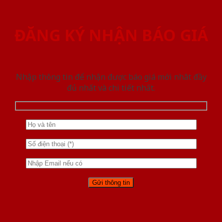
ĐĂNG KÝ NHẬN BÁO GIÁ
Nhập thông tin để nhận được báo giá mới nhât đầy
đủ nhất và chi tiết nhất.