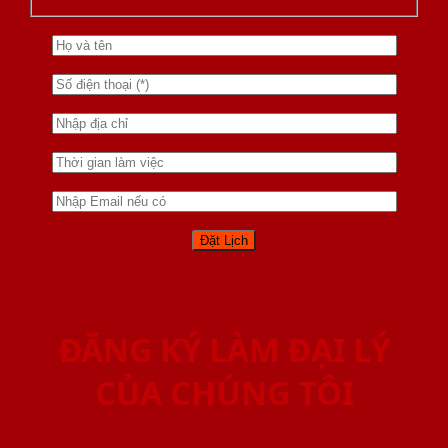
ĐĂNG KÝ LÀM ĐẠI LÝ
CỦA CHÚNG TÔI