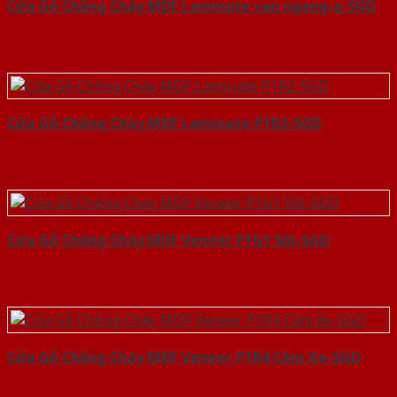
Cửa Gỗ Chống Cháy MDF Laminate van ngang-a-SGD
Cửa Gỗ Chống Cháy MDF Laminate P1R2-SGD
Cửa Gỗ Chống Cháy MDF Veneer P1G1 Sồi-SGD
Cửa Gỗ Chống Cháy MDF Veneer P1R4 Căm Xe-SGD