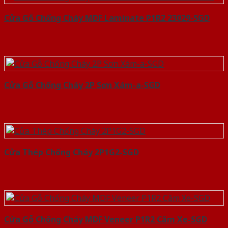
Cửa Gỗ Chống Cháy MDF Laminate P1R2 23029-SGD
Cửa Gỗ Chống Cháy 2P Sơn Xám-a-SGD
Cửa Thép Chống Cháy 2P1G2-SGD
Cửa Gỗ Chống Cháy MDF Veneer P1R2 Căm Xe-SGD