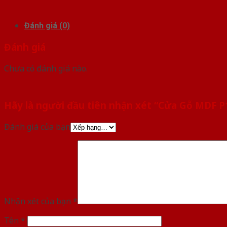
Đánh giá (0)
Đánh giá
Chưa có đánh giá nào.
Hãy là người đầu tiên nhận xét “Cửa Gỗ MDF P
Đánh giá của bạn
Nhận xét của bạn
*
Tên
*