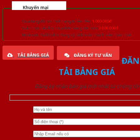
Khuyến mại
Quà tặng đồ nội thất trang trí lên đến
1.000.000đ
Giảm trực tiếp khi mua đơn hàng lớn hơn
3.000.000đ
Nhiều ưu đãi lớn khi đăng ký tài khoản thành viên thân thiết
TẢI BẢNG GIÁ
ĐĂNG KÝ TƯ VẤN
ĐĂN
TẢI BẢNG GIÁ
Đăng ký nhận báo giá mới nhất từ chúng tôi