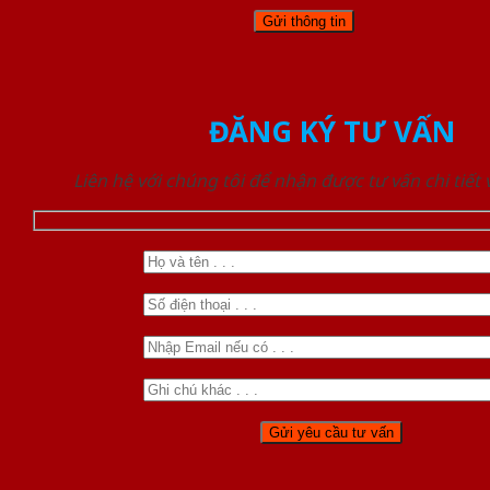
ĐĂNG KÝ TƯ VẤN
Liên hệ với chúng tôi để nhận được tư vấn chi tiết