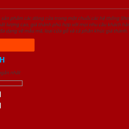
u sản phẩm các dòng cửa trong một chuỗi các hệ thống 
ất lượng cao, giá thành phù hợp với mọi nhu cầu khách h
a dạng về mẫu mã, loại cửa gỗ và cả phân khúc giá thành.
H
 ngắn nhất