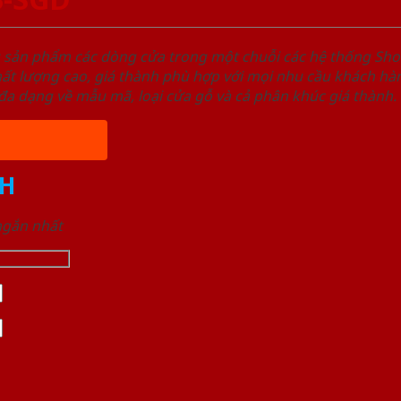
u sản phẩm các dòng cửa trong một chuỗi các hệ thống 
ất lượng cao, giá thành phù hợp với mọi nhu cầu khách h
a dạng về mẫu mã, loại cửa gỗ và cả phân khúc giá thành.
H
 ngắn nhất