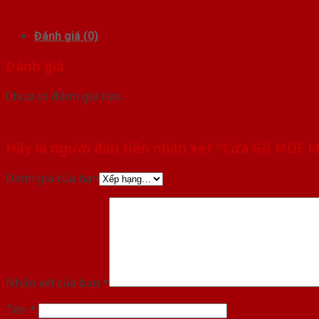
Đánh giá (0)
Đánh giá
Chưa có đánh giá nào.
Hãy là người đầu tiên nhận xét “Cửa Gỗ MDF 
Đánh giá của bạn
Nhận xét của bạn
*
Tên
*