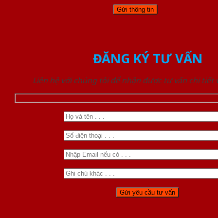
ĐĂNG KÝ TƯ VẤN
Liên hệ với chúng tôi để nhận được tư vấn chi tiết