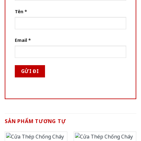
Tên
*
Email
*
SẢN PHẨM TƯƠNG TỰ