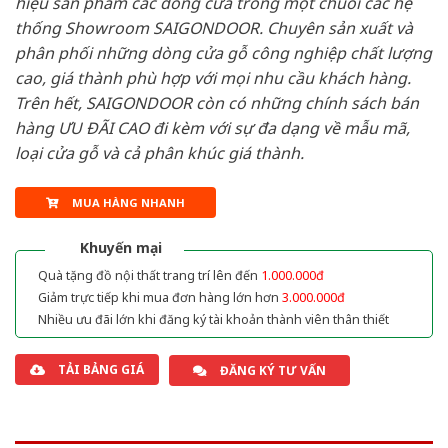
hiệu sản phẩm các dòng cửa trong một chuỗi các hệ
thống Showroom SAIGONDOOR. Chuyên sản xuất và
phân phối những dòng cửa gỗ công nghiệp chất lượng
cao, giá thành phù hợp với mọi nhu cầu khách hàng.
Trên hết, SAIGONDOOR còn có những chính sách bán
hàng ƯU ĐÃI CAO đi kèm với sự đa dạng về mẫu mã,
loại cửa gỗ và cả phân khúc giá thành.
MUA HÀNG NHANH
Khuyến mại
Quà tặng đồ nội thất trang trí lên đến
1.000.000đ
Giảm trực tiếp khi mua đơn hàng lớn hơn
3.000.000đ
Nhiều ưu đãi lớn khi đăng ký tài khoản thành viên thân thiết
TẢI BẢNG GIÁ
ĐĂNG KÝ TƯ VẤN