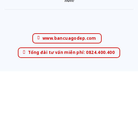
hơn!
www.bancuagodep.com
Tổng đài tư vấn miễn phí: 0824.400.400