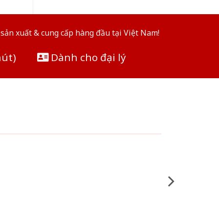
sản xuất & cung cấp hàng đầu tại Việt Nam!
hút)
Dành cho đại lý