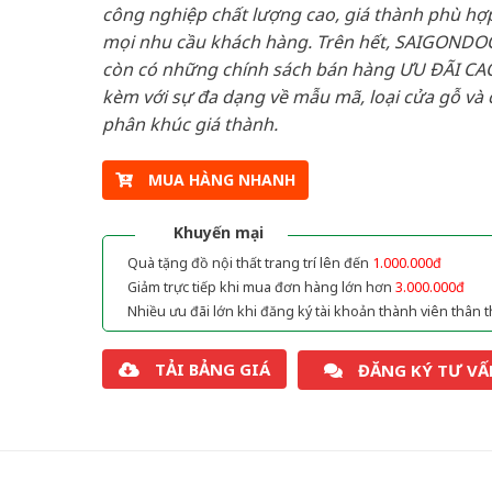
công nghiệp chất lượng cao, giá thành phù hợp
mọi nhu cầu khách hàng. Trên hết, SAIGONDO
còn có những chính sách bán hàng ƯU ĐÃI CAO
kèm với sự đa dạng về mẫu mã, loại cửa gỗ và 
phân khúc giá thành.
MUA HÀNG NHANH
Khuyến mại
Quà tặng đồ nội thất trang trí lên đến
1.000.000đ
Giảm trực tiếp khi mua đơn hàng lớn hơn
3.000.000đ
Nhiều ưu đãi lớn khi đăng ký tài khoản thành viên thân t
TẢI BẢNG GIÁ
ĐĂNG KÝ TƯ VẤ