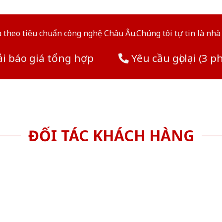
theo tiêu chuẩn công nghệ Châu Âu.Chúng tôi tự tin là nhà 
i báo giá tổng hợp
Yêu cầu gọi lại (3 p
ĐỐI TÁC KHÁCH HÀNG