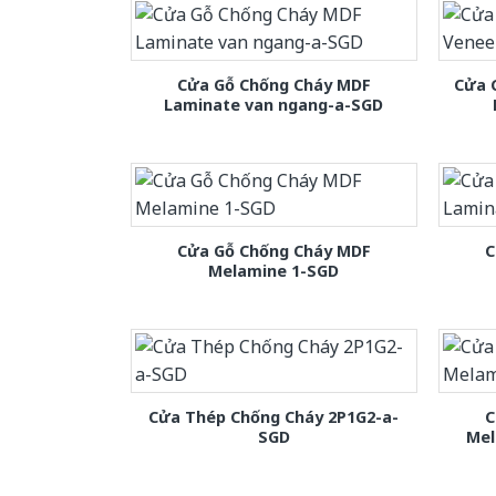
Cửa Gỗ Chống Cháy MDF
Cửa 
Laminate van ngang-a-SGD
Cửa Gỗ Chống Cháy MDF
C
Melamine 1-SGD
Cửa Thép Chống Cháy 2P1G2-a-
C
SGD
Mel