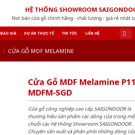
HỆ THỐNG SHOWROOM SAIGONDO
Nơi bán cửa gỗ chính hãng - chất lượng - giá rẻ nhất t
BÁO GIÁ
DỰ ÁN THỰC TẾ
TIN TỨC
LIÊN HỆ
/
CỬA GỖ MDF MELAMINE
Cửa Gỗ MDF Melamine P11
MDFM-SGD
Cửa gỗ công nghiệp cao cấp SAIGONDOOR là
thương hiệu sản phẩm các dòng cửa trong mộ
chuỗi các hệ thống Showroom SAIGONDOOR.
Chuyên sản xuất và phân phối những dòng cử