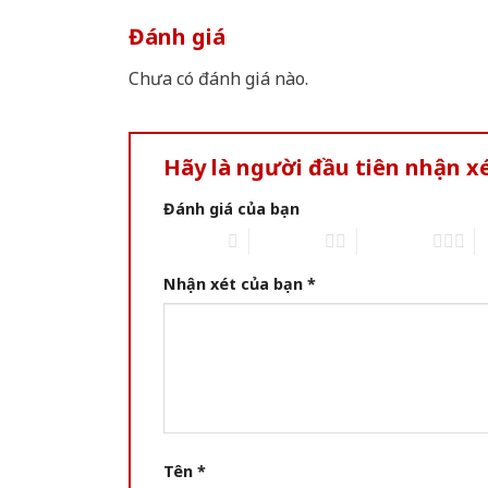
Đánh giá
Chưa có đánh giá nào.
Hãy là người đầu tiên nhận
Đánh giá của bạn
1 of 5 stars
2 of 5 stars
3 of 5 stars
4 
Nhận xét của bạn
*
Tên
*