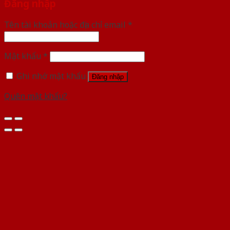
Đăng nhập
Tên tài khoản hoặc địa chỉ email
*
Mật khẩu
*
Ghi nhớ mật khẩu
Đăng nhập
Quên mật khẩu?