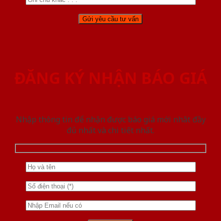
ĐĂNG KÝ NHẬN BÁO GIÁ
Nhập thông tin để nhận được báo giá mới nhât đầy
đủ nhất và chi tiết nhất.