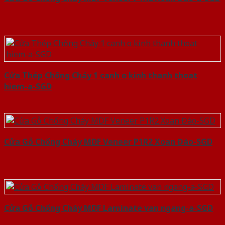
Cửa Thép Chống Cháy 1 canh o kinh thanh thoat
hiem-a-SGD
Cửa Gỗ Chống Cháy MDF Veneer P1R2 Xoan Đào-SGD
Cửa Gỗ Chống Cháy MDF Laminate van ngang-a-SGD