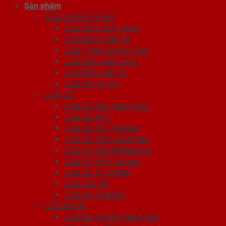
Sản phẩm
CỬA CHỐNG CHÁY
Cửa Gỗ Chống Cháy
Cửa nhôm vân gỗ
Cửa Thép Chống Cháy
Cửa thép Hàn Quốc
Cửa thép vân gỗ
Cửa vân gỗ 5D
CỬA GỖ
Cửa Gỗ ABS Hàn Quốc
Cửa Gỗ HDF
Cửa Gỗ HDF Veneer
Cửa Gỗ MDF Laminate
Cửa gỗ MDF Melamine
Cửa Gỗ MDF Veneer
Cửa Gỗ Tự Nhiên
Cửa vòm gỗ
Cửa gỗ nhà tắm
CỬA NHỰA
Cửa Nhựa ABS Hàn Quốc