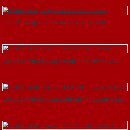
Cửa Gỗ Chống Cháy MDF O4-C1 Phào chi-SGD
Cửa Gỗ Chống Cháy MDF Veneer P1R4 Căm Xe-SGD
Cửa Gỗ Chống Cháy MDF Laminate P1R2 23029-a-SGD