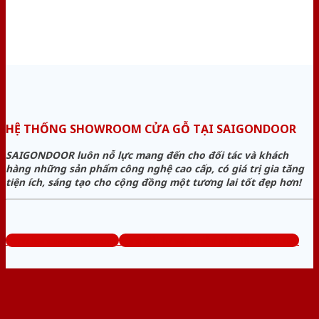
HỆ THỐNG SHOWROOM CỬA GỖ TẠI SAIGONDOOR
SAIGONDOOR luôn nỗ lực mang đến cho đối tác và khách
hàng những sản phẩm công nghệ cao cấp, có giá trị gia tăng
tiện ích, sáng tạo cho cộng đồng một tương lai tốt đẹp hơn!
www.bancuagodep.com
Tổng đài tư vấn miễn phí: 0824.400.400