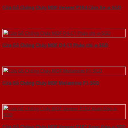
Cửa Gỗ Chống Cháy MDF Veneer P1R4 Căm Xe-a-SGD
Cửa Gỗ Chống Cháy MDF O4-C1 Phào chi-a-SGD
Cửa Gỗ Chống Cháy MDF Melamine P1-SGD
Cửa Gỗ Chống Cháy MDF Veneer P1R2 Xoan Đào-a-SGD