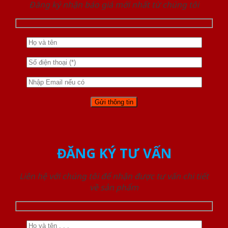
Đăng ký nhận báo giá mới nhất từ chúng tôi
ĐĂNG KÝ TƯ VẤN
Liên hệ với chúng tôi để nhận được tư vấn chi tiết
về sản phẩm