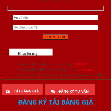
Khuyến mại
Quà tặng đồ nội thất trang trí lên đến
1.000.000đ
Giảm trực tiếp khi mua đơn hàng lớn hơn
3.000.000đ
Nhiều ưu đãi lớn khi đăng ký tài khoản thành viên thân thiết
TẢI BẢNG GIÁ
ĐĂNG KÝ TƯ VẤN
ĐĂNG KÝ TẢI BẢNG GIÁ