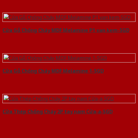
Cửa Gỗ Chống Cháy MDF Melamine P1 van kem-SGD
Cửa Gỗ Chống Cháy MDF Melamine 1-SGD
Cửa Thép Chống Cháy 2P tay nam Cửa-a-SGD