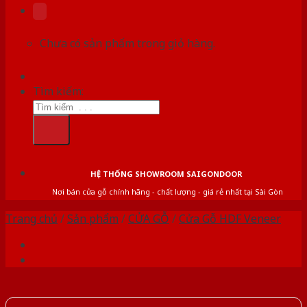
Chưa có sản phẩm trong giỏ hàng.
Tìm kiếm:
HỆ THỐNG SHOWROOM SAIGONDOOR
Nơi bán cửa gỗ chính hãng - chất lượng - giá rẻ nhất tại Sài Gòn
Trang chủ
/
Sản phẩm
/
CỬA GỖ
/
Cửa Gỗ HDF Veneer