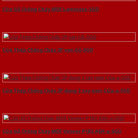
Cửa Gỗ Chống Cháy MDF Laminate-SGD
Cửa Thép Chống Cháy 2P van Gỗ-SGD
Cửa Thép Chống Cháy 2P dung 2 tay nam Cửa-a-SGD
Cửa Gỗ Chống Cháy MDF Veneer P1R2 ASH-a-SGD