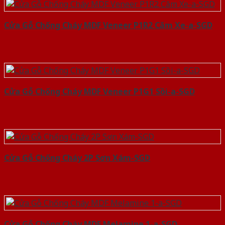
Cửa Gỗ Chống Cháy MDF Veneer P1R2 Căm Xe-a-SGD
Cửa Gỗ Chống Cháy MDF Veneer P1G1 Sồi-a-SGD
Cửa Gỗ Chống Cháy 2P Sơn Xám-SGD
Cửa Gỗ Chống Cháy MDF Melamine 1-a-SGD