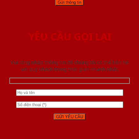
YÊU CẦU GỌI LẠI
Vui lòng nhập thông tin để chúng tôi có thể liên hệ
với quý khách trong thời gian nhanh nhất.