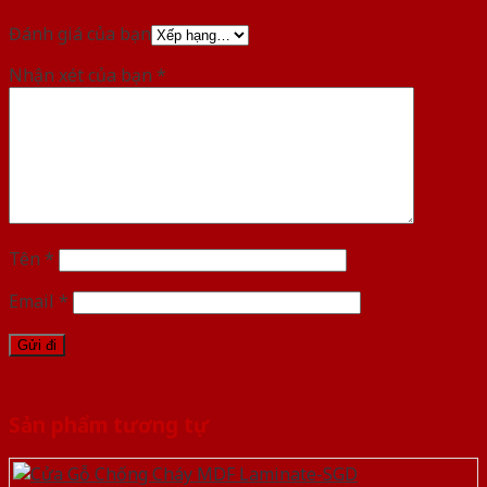
Đánh giá của bạn
Nhận xét của bạn
*
Tên
*
Email
*
Sản phẩm tương tự