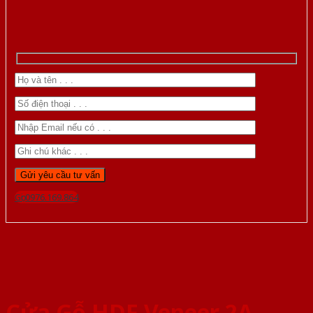
Gọi 0976.169.864
Cửa Gỗ HDF Veneer 2A-