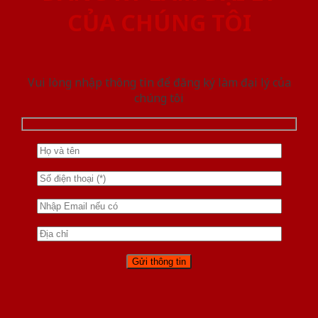
CỦA CHÚNG TÔI
Vui lòng nhập thông tin để đăng ký làm đại lý của
chúng tôi