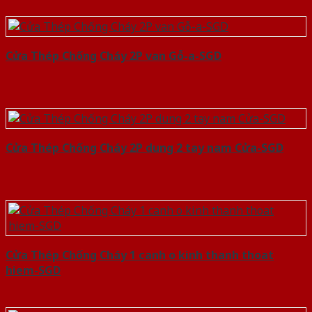
Cửa Thép Chống Cháy 2P van Gỗ-a-SGD
Cửa Thép Chống Cháy 2P dung 2 tay nam Cửa-SGD
Cửa Thép Chống Cháy 1 canh o kinh thanh thoat
hiem-SGD