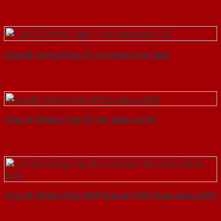
Cửa Gỗ Chống Cháy P1 cho khach san-SGD
Cửa Gỗ Chống Cháy 2P Sơn Xám-a-SGD
Cửa Gỗ Chống Cháy MDF Veneer P1R5 Xoan Đào-a-SGD