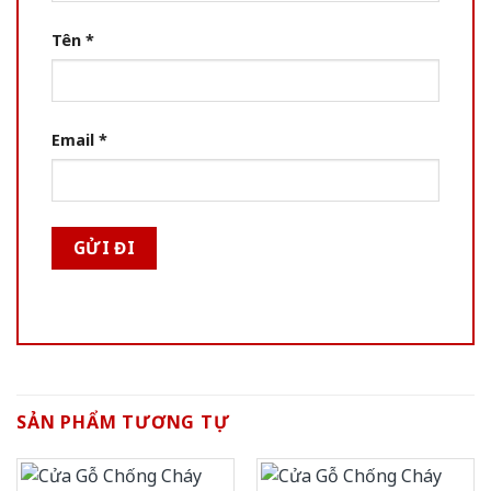
Tên
*
Email
*
SẢN PHẨM TƯƠNG TỰ