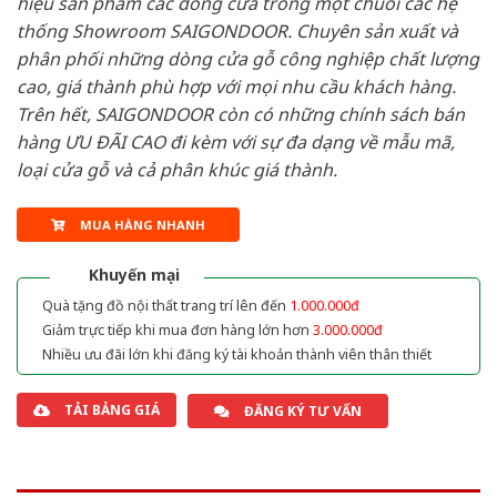
hiệu sản phẩm các dòng cửa trong một chuỗi các hệ
thống Showroom SAIGONDOOR. Chuyên sản xuất và
phân phối những dòng cửa gỗ công nghiệp chất lượng
cao, giá thành phù hợp với mọi nhu cầu khách hàng.
Trên hết, SAIGONDOOR còn có những chính sách bán
hàng ƯU ĐÃI CAO đi kèm với sự đa dạng về mẫu mã,
loại cửa gỗ và cả phân khúc giá thành.
MUA HÀNG NHANH
Khuyến mại
Quà tặng đồ nội thất trang trí lên đến
1.000.000đ
Giảm trực tiếp khi mua đơn hàng lớn hơn
3.000.000đ
Nhiều ưu đãi lớn khi đăng ký tài khoản thành viên thân thiết
TẢI BẢNG GIÁ
ĐĂNG KÝ TƯ VẤN