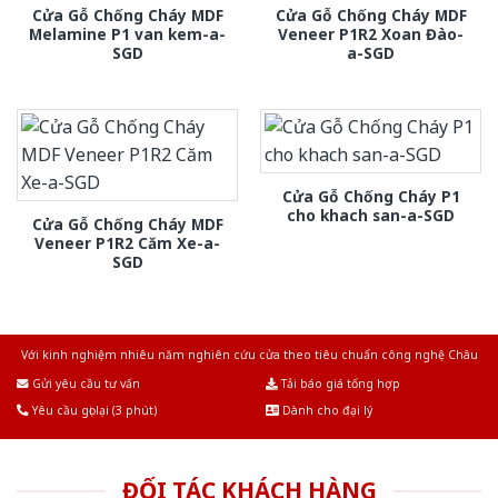
Cửa Gỗ Chống Cháy MDF
Cửa Gỗ Chống Cháy MDF
Melamine P1 van kem-a-
Veneer P1R2 Xoan Đào-
SGD
a-SGD
Cửa Gỗ Chống Cháy P1
cho khach san-a-SGD
Cửa Gỗ Chống Cháy MDF
Veneer P1R2 Căm Xe-a-
SGD
Với kinh nghiệm nhiêu năm nghiên cứu cửa theo tiêu chuẩn công nghệ Châu
Âu.Chúng tôi tự tin là nhà sản xuất & cung cấp hàng đầu tại Việt Nam!
Gửi yêu cầu tư vấn
Tải báo giá tổng hợp
Yêu cầu gọi lại (3 phút)
Dành cho đại lý
ĐỐI TÁC KHÁCH HÀNG