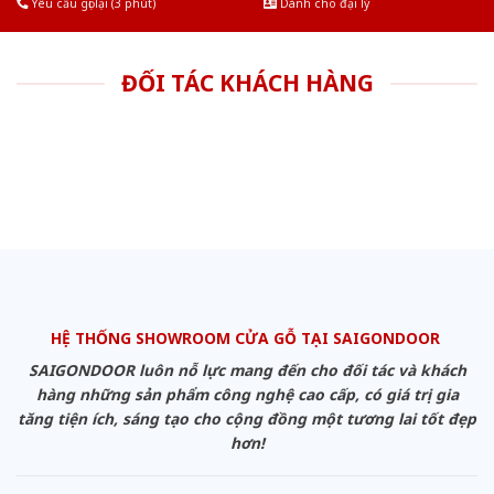
Yêu cầu gọi lại (3 phút)
Dành cho đại lý
ĐỐI TÁC KHÁCH HÀNG
HỆ THỐNG SHOWROOM CỬA GỖ TẠI SAIGONDOOR
SAIGONDOOR luôn nỗ lực mang đến cho đối tác và khách
hàng những sản phẩm công nghệ cao cấp, có giá trị gia
tăng tiện ích, sáng tạo cho cộng đồng một tương lai tốt đẹp
hơn!