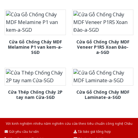
Cửa Gỗ Chống Cháy MDF
Cửa Gỗ Chống Cháy MDF
Melamine P1 van kem-a-
Veneer P1R5 Xoan Đào-
SGD
a-SGD
Cửa Thép Chống Cháy 2P
Cửa Gỗ Chống Cháy MDF
tay nam Cửa-SGD
Laminate-a-SGD
Với kinh nghiệm nhiêu năm nghiên cứu cửa theo tiêu chuẩn công nghệ Châu
Âu.Chúng tôi tự tin là nhà sản xuất & cung cấp hàng đầu tại Việt Nam!
Gửi yêu cầu tư vấn
Tải báo giá tổng hợp