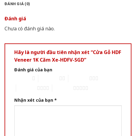
ĐÁNH GIÁ (0)
Đánh giá
Chưa có đánh giá nào.
Hãy là người đầu tiên nhận xét “Cửa Gỗ HDF
Veneer 1K Căm Xe-HDFV-SGD”
Đánh giá của bạn
1 of 5 stars
2 of 5 stars
3 of 5 stars
4 of 5 stars
5 of 5 stars
Nhận xét của bạn
*