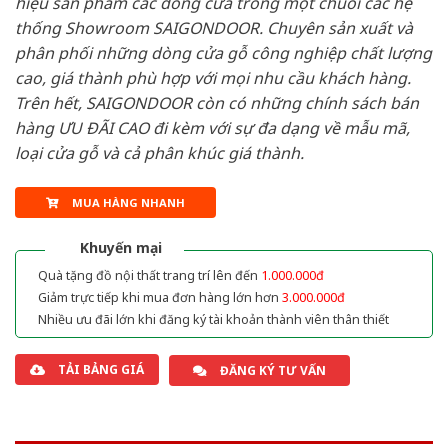
hiệu sản phẩm các dòng cửa trong một chuỗi các hệ
thống Showroom SAIGONDOOR. Chuyên sản xuất và
phân phối những dòng cửa gỗ công nghiệp chất lượng
cao, giá thành phù hợp với mọi nhu cầu khách hàng.
Trên hết, SAIGONDOOR còn có những chính sách bán
hàng ƯU ĐÃI CAO đi kèm với sự đa dạng về mẫu mã,
loại cửa gỗ và cả phân khúc giá thành.
MUA HÀNG NHANH
Khuyến mại
Quà tặng đồ nội thất trang trí lên đến
1.000.000đ
Giảm trực tiếp khi mua đơn hàng lớn hơn
3.000.000đ
Nhiều ưu đãi lớn khi đăng ký tài khoản thành viên thân thiết
TẢI BẢNG GIÁ
ĐĂNG KÝ TƯ VẤN