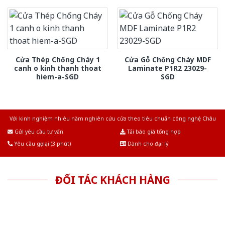
Cửa Thép Chống Cháy 1
Cửa Gỗ Chống Cháy MDF
canh o kinh thanh thoat
Laminate P1R2 23029-
hiem-a-SGD
SGD
Với kinh nghiệm nhiêu năm nghiên cứu cửa theo tiêu chuẩn công nghệ Châu
Âu.Chúng tôi tự tin là nhà sản xuất & cung cấp hàng đầu tại Việt Nam!
Gửi yêu cầu tư vấn
Tải báo giá tổng hợp
Yêu cầu gọi lại (3 phút)
Dành cho đại lý
ĐỐI TÁC KHÁCH HÀNG