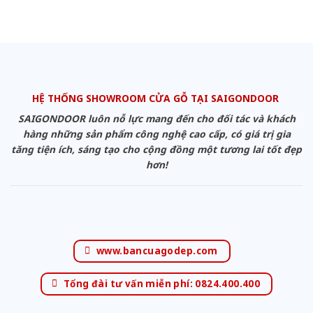
HỆ THỐNG SHOWROOM CỬA GỖ TẠI SAIGONDOOR
SAIGONDOOR luôn nỗ lực mang đến cho đối tác và khách
hàng những sản phẩm công nghệ cao cấp, có giá trị gia
tăng tiện ích, sáng tạo cho cộng đồng một tương lai tốt đẹp
hơn!
www.bancuagodep.com
Tổng đài tư vấn miễn phí: 0824.400.400