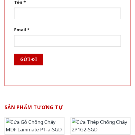
Tên
*
Email
*
SẢN PHẨM TƯƠNG TỰ