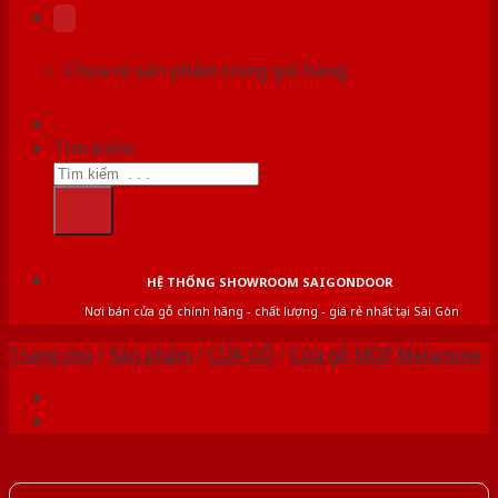
Chưa có sản phẩm trong giỏ hàng.
Tìm kiếm:
HỆ THỐNG SHOWROOM SAIGONDOOR
Nơi bán cửa gỗ chính hãng - chất lượng - giá rẻ nhất tại Sài Gòn
Trang chủ
/
Sản phẩm
/
CỬA GỖ
/
Cửa gỗ MDF Melamine