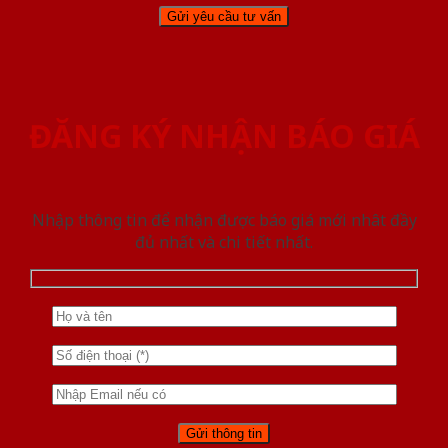
ĐĂNG KÝ NHẬN BÁO GIÁ
Nhập thông tin để nhận được báo giá mới nhât đầy
đủ nhất và chi tiết nhất.