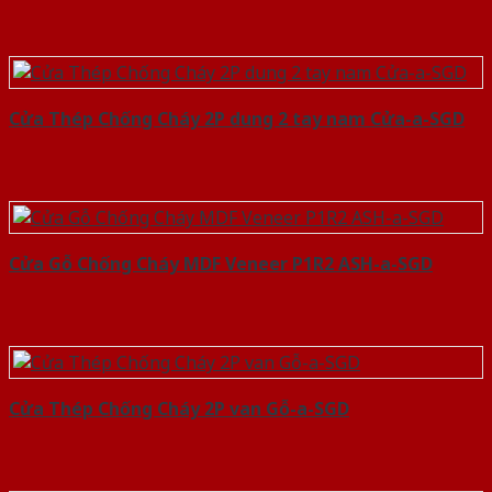
Cửa Thép Chống Cháy 2P dung 2 tay nam Cửa-a-SGD
Cửa Gỗ Chống Cháy MDF Veneer P1R2 ASH-a-SGD
Cửa Thép Chống Cháy 2P van Gỗ-a-SGD