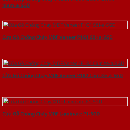
hiem-a-SGD
Cửa Gỗ Chống Cháy MDF Veneer P1G1 Sồi-a-SGD
Cửa Gỗ Chống Cháy MDF Veneer P1R2 Căm Xe-a-SGD
Cửa Gỗ Chống Cháy MDF Laminate P1-SGD