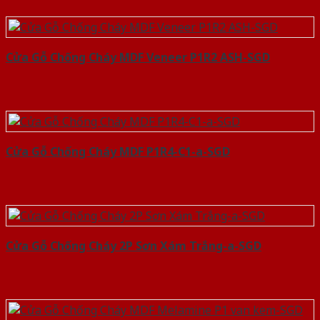
Cửa Gỗ Chống Cháy MDF Veneer P1R2 ASH-SGD
Cửa Gỗ Chống Cháy MDF P1R4-C1-a-SGD
Cửa Gỗ Chống Cháy 2P Sơn Xám Trắng-a-SGD