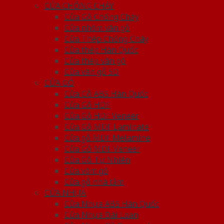
CỬA CHỐNG CHÁY
Cửa Gỗ Chống Cháy
Cửa nhôm vân gỗ
Cửa Thép Chống Cháy
Cửa thép Hàn Quốc
Cửa thép vân gỗ
Cửa vân gỗ 5D
CỬA GỖ
Cửa Gỗ ABS Hàn Quốc
Cửa Gỗ HDF
Cửa Gỗ HDF Veneer
Cửa Gỗ MDF Laminate
Cửa gỗ MDF Melamine
Cửa Gỗ MDF Veneer
Cửa Gỗ Tự Nhiên
Cửa vòm gỗ
Cửa gỗ nhà tắm
CỬA NHỰA
Cửa Nhựa ABS Hàn Quốc
Cửa Nhựa Đài Loan