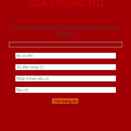
CỦA CHÚNG TÔI
Vui lòng nhập thông tin để đăng ký làm đại lý của
chúng tôi