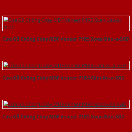
Cửa Gỗ Chống Cháy MDF Veneer P1R5 Xoan Đào-a-SGD
Cửa Gỗ Chống Cháy MDF Veneer P1R4 Căm Xe-a-SGD
Cửa Gỗ Chống Cháy MDF Veneer P1R2 Xoan Đào-SGD