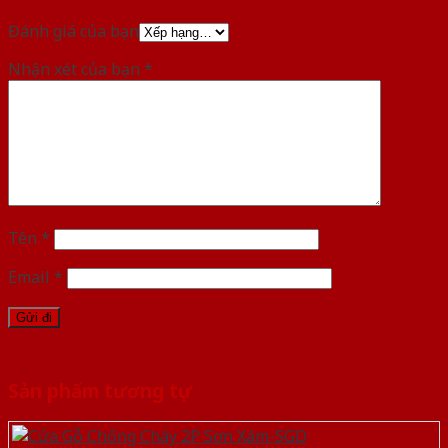
Đánh giá của bạn
Nhận xét của bạn
*
Tên
*
Email
*
Sản phẩm tương tự