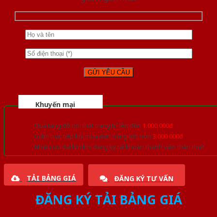
Khuyến mại
Quà tặng đồ nội thất trang trí lên đến
1.000.000đ
Giảm trực tiếp khi mua đơn hàng lớn hơn
3.000.000đ
Nhiều ưu đãi lớn khi đăng ký tài khoản thành viên thân thiết
TẢI BẢNG GIÁ
ĐĂNG KÝ TƯ VẤN
ĐĂNG KÝ TẢI BẢNG GIÁ