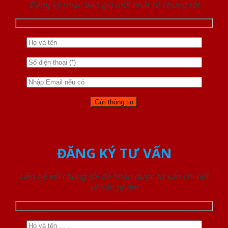
Đăng ký nhận báo giá mới nhất từ chúng tôi
ĐĂNG KÝ TƯ VẤN
Liên hệ với chúng tôi để nhận được tư vấn chi tiết
về sản phẩm