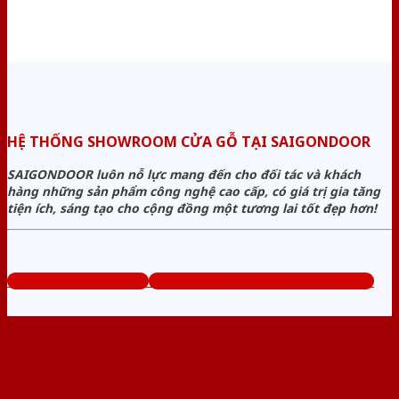
HỆ THỐNG SHOWROOM CỬA GỖ TẠI SAIGONDOOR
SAIGONDOOR luôn nỗ lực mang đến cho đối tác và khách
hàng những sản phẩm công nghệ cao cấp, có giá trị gia tăng
tiện ích, sáng tạo cho cộng đồng một tương lai tốt đẹp hơn!
www.bancuagodep.com
Tổng đài tư vấn miễn phí: 0824.400.400