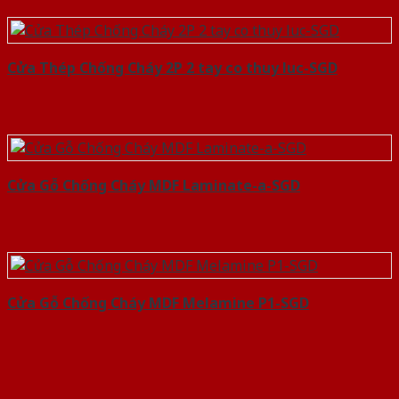
Cửa Thép Chống Cháy 2P 2 tay co thuy luc-SGD
Cửa Gỗ Chống Cháy MDF Laminate-a-SGD
Cửa Gỗ Chống Cháy MDF Melamine P1-SGD