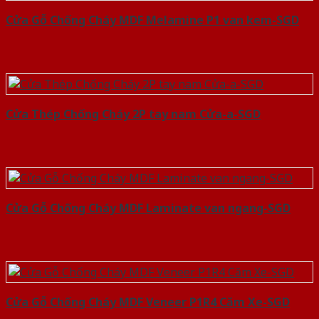
Cửa Gỗ Chống Cháy MDF Melamine P1 van kem-SGD
Cửa Thép Chống Cháy 2P tay nam Cửa-a-SGD
Cửa Gỗ Chống Cháy MDF Laminate van ngang-SGD
Cửa Gỗ Chống Cháy MDF Veneer P1R4 Căm Xe-SGD