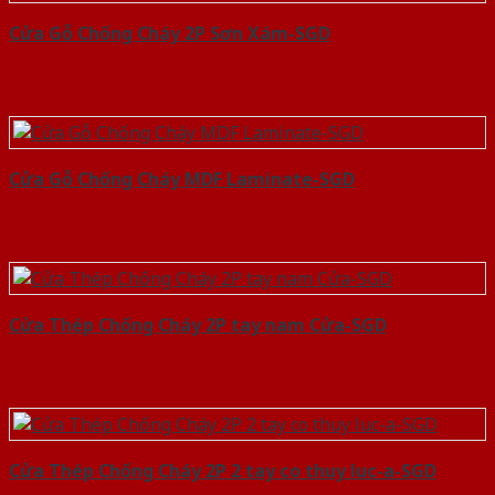
Cửa Gỗ Chống Cháy 2P Sơn Xám-SGD
Cửa Gỗ Chống Cháy MDF Laminate-SGD
Cửa Thép Chống Cháy 2P tay nam Cửa-SGD
Cửa Thép Chống Cháy 2P 2 tay co thuy luc-a-SGD