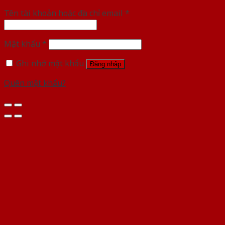
Tên tài khoản hoặc địa chỉ email
*
Mật khẩu
*
Ghi nhớ mật khẩu
Đăng nhập
Quên mật khẩu?