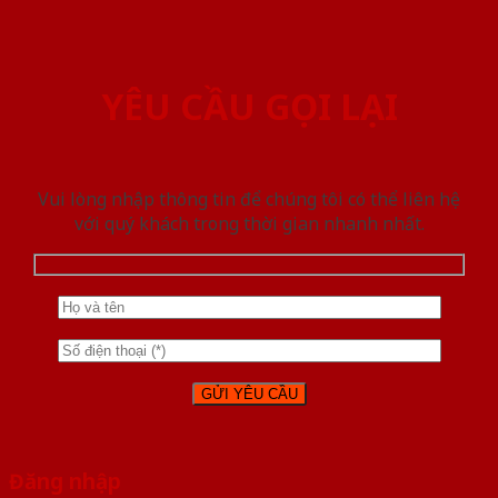
YÊU CẦU GỌI LẠI
Vui lòng nhập thông tin để chúng tôi có thể liên hệ
với quý khách trong thời gian nhanh nhất.
Đăng nhập