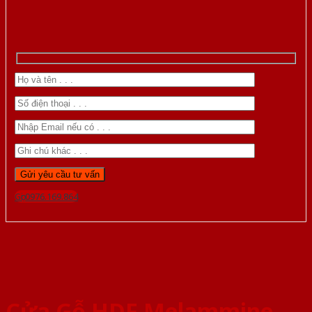
Gọi 0976.169.864
Cửa Gỗ HDF Melammine