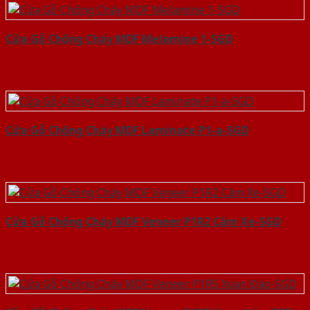
Cửa Gỗ Chống Cháy MDF Melamine 1-SGD
Cửa Gỗ Chống Cháy MDF Laminate P1-a-SGD
Cửa Gỗ Chống Cháy MDF Veneer P1R2 Căm Xe-SGD