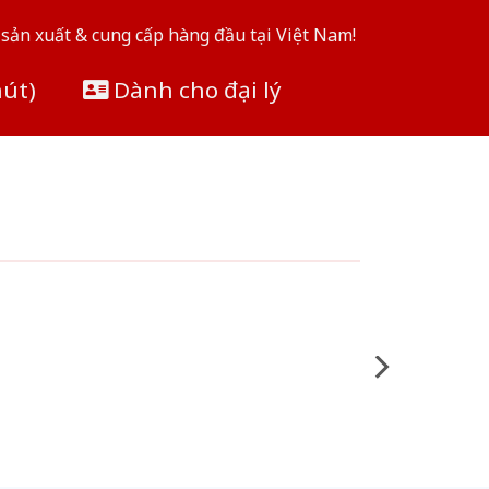
sản xuất & cung cấp hàng đầu tại Việt Nam!
hút)
Dành cho đại lý