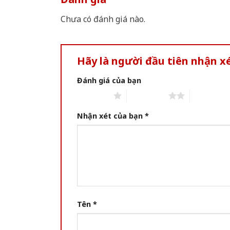
Chưa có đánh giá nào.
Hãy là người đầu tiên nhận 
Đánh giá của bạn
1 of 5 stars
2 of 5 stars
3 of 5 star
Nhận xét của bạn
*
Tên
*