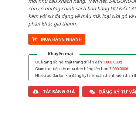
mọi nhu cầu khách hàng. Trên hết, SAIGONDO
còn có những chính sách bán hàng ƯU ĐÃI CAO
kèm với sự đa dạng về mẫu mã, loại cửa gỗ và 
phân khúc giá thành.
MUA HÀNG NHANH
Khuyến mại
Quà tặng đồ nội thất trang trí lên đến
1.000.000đ
Giảm trực tiếp khi mua đơn hàng lớn hơn
3.000.000đ
Nhiều ưu đãi lớn khi đăng ký tài khoản thành viên thân t
TẢI BẢNG GIÁ
ĐĂNG KÝ TƯ VẤ