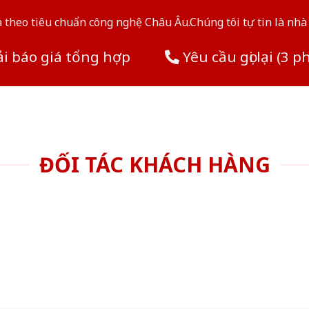
theo tiêu chuẩn công nghệ Châu Âu.Chúng tôi tự tin là nhà 
i báo giá tổng hợp
Yêu cầu gọi lại (3 p
ĐỐI TÁC KHÁCH HÀNG