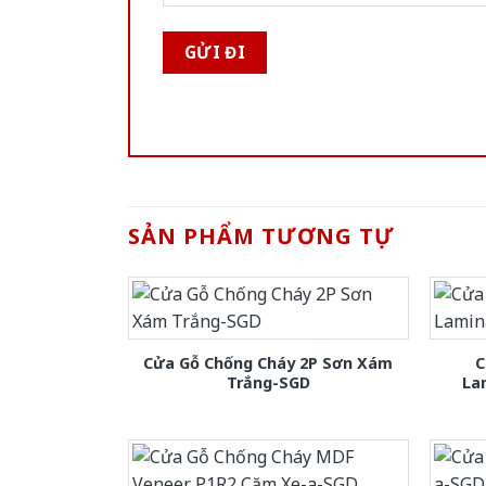
SẢN PHẨM TƯƠNG TỰ
Cửa Gỗ Chống Cháy 2P Sơn Xám
C
Trắng-SGD
La