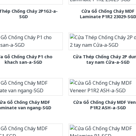
Thép Chống Cháy 2P1G2-a-
Cửa Gỗ Chống Cháy MDF
SGD
Laminate P1R2 23029-SG
a Gỗ Chống Cháy P1 cho
Cửa Thép Chống Cháy 2P dun
khach san-a-SGD
tay nam Cửa-a-SGD
ửa Gỗ Chống Cháy MDF
Cửa Gỗ Chống Cháy MDF Ven
aminate van ngang-SGD
P1R2 ASH-a-SGD