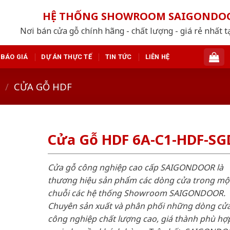
HỆ THỐNG SHOWROOM SAIGONDO
Nơi bán cửa gỗ chính hãng - chất lượng - giá rẻ nhất t
BÁO GIÁ
DỰ ÁN THỰC TẾ
TIN TỨC
LIÊN HỆ
/
CỬA GỖ HDF
Cửa Gỗ HDF 6A-C1-HDF-SG
Cửa gỗ công nghiệp cao cấp SAIGONDOOR là
thương hiệu sản phẩm các dòng cửa trong mộ
chuỗi các hệ thống Showroom SAIGONDOOR.
Chuyên sản xuất và phân phối những dòng cử
công nghiệp chất lượng cao, giá thành phù hợp