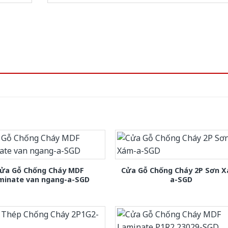
ửa Gỗ Chống Cháy MDF
Cửa Gỗ Chống Cháy 2P Sơn 
minate van ngang-a-SGD
a-SGD