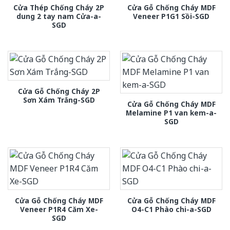
Cửa Thép Chống Cháy 2P
Cửa Gỗ Chống Cháy MDF
dung 2 tay nam Cửa-a-
Veneer P1G1 Sồi-SGD
SGD
Cửa Gỗ Chống Cháy 2P
Sơn Xám Trắng-SGD
Cửa Gỗ Chống Cháy MDF
Melamine P1 van kem-a-
SGD
Cửa Gỗ Chống Cháy MDF
Cửa Gỗ Chống Cháy MDF
Veneer P1R4 Căm Xe-
O4-C1 Phào chi-a-SGD
SGD