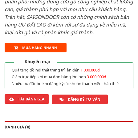
phân phối những dòng cửa gỗ công nghiệp chất lượng
cao, giá thành phù hợp với mọi nhu cầu khách hàng.
Trên hết, SAIGONDOOR còn có những chính sách bán
hàng ƯU ĐÃI CAO đi kèm với sự đa dạng về mẫu mã,
loại cửa gỗ và cả phân khúc giá thành.
MUA HÀNG NHANH
Khuyến mại
Quà tặng đồ nội thất trang trí lên đến
1.000.000đ
Giảm trực tiếp khi mua đơn hàng lớn hơn
3.000.000đ
Nhiều ưu đãi lớn khi đăng ký tài khoản thành viên thân thiết
TẢI BẢNG GIÁ
ĐĂNG KÝ TƯ VẤN
ĐÁNH GIÁ (0)