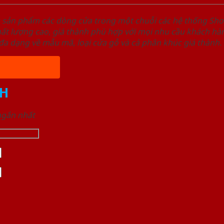
u sản phẩm các dòng cửa trong một chuỗi các hệ thống 
ất lượng cao, giá thành phù hợp với mọi nhu cầu khách h
a dạng về mẫu mã, loại cửa gỗ và cả phân khúc giá thành.
H
 ngắn nhất