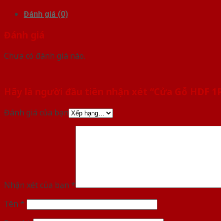
Đánh giá (0)
Đánh giá
Chưa có đánh giá nào.
Hãy là người đầu tiên nhận xét “Cửa Gỗ HDF 1
Đánh giá của bạn
Nhận xét của bạn
*
Tên
*