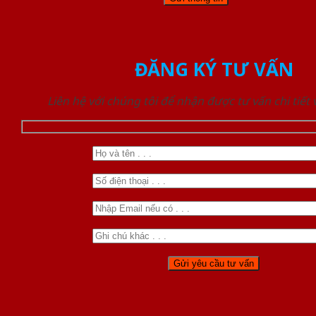
ĐĂNG KÝ TƯ VẤN
Liên hệ với chúng tôi để nhận được tư vấn chi tiết