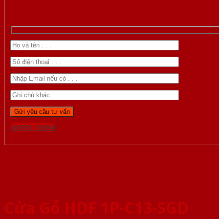
Gọi 0976.169.864
Cửa Gỗ HDF 1P-C13-SGD