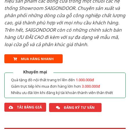
hiệu sản phẩm các dòng cửa trong một chuỗi các hệ
thống Showroom SAIGONDOOR. Chuyên sản xuất và
phân phối những dòng cửa gỗ công nghiệp chất lượng
cao, giá thành phù hợp với mọi nhu cầu khách hàng.
Trên hết, SAIGONDOOR còn có những chính sách bán
hàng ƯU ĐÃI CAO đi kèm với sự đa dạng về mẫu mã,
loại cửa gỗ và cả phân khúc giá thành.
MUA HÀNG NHANH
Khuyến mại
Quà tặng đồ nội thất trang trí lên đến
1.000.000đ
Giảm trực tiếp khi mua đơn hàng lớn hơn
3.000.000đ
Nhiều ưu đãi lớn khi đăng ký tài khoản thành viên thân thiết
TẢI BẢNG GIÁ
ĐĂNG KÝ TƯ VẤN