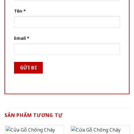
Tên
*
Email
*
SẢN PHẨM TƯƠNG TỰ