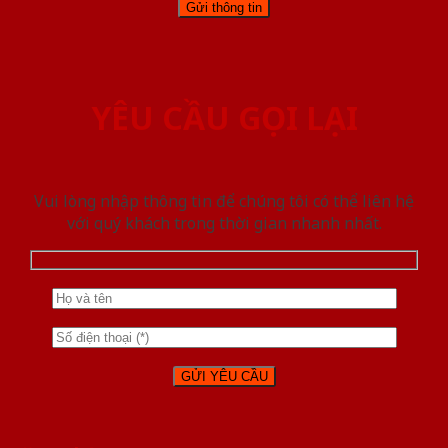
YÊU CẦU GỌI LẠI
Vui lòng nhập thông tin để chúng tôi có thể liên hệ
với quý khách trong thời gian nhanh nhất.