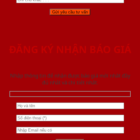
ĐĂNG KÝ NHẬN BÁO GIÁ
Nhập thông tin để nhận được báo giá mới nhât đầy
đủ nhất và chi tiết nhất.