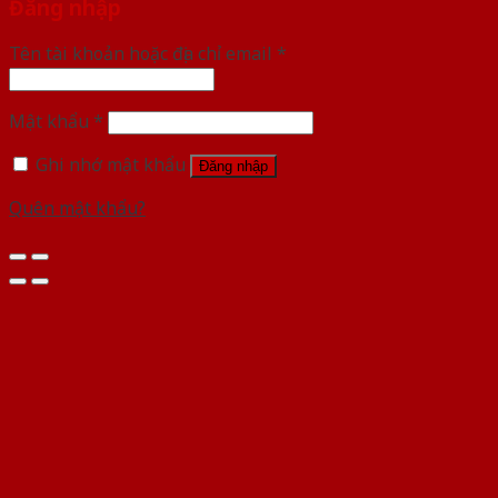
Đăng nhập
Tên tài khoản hoặc địa chỉ email
*
Mật khẩu
*
Ghi nhớ mật khẩu
Đăng nhập
Quên mật khẩu?