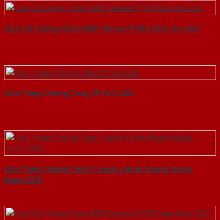
Cửa Gỗ Chống Cháy MDF Veneer P1R4 Căm Xe-SGD
Cửa Thép Chống Cháy 2P1G2-SGD
Cửa Thép Chống Cháy 1 canh o kinh thanh thoat
hiem-SGD