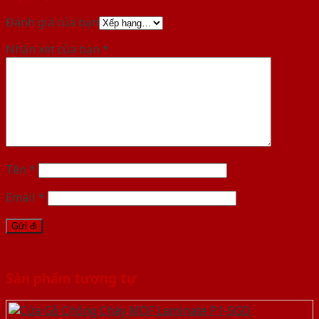
Đánh giá của bạn
Nhận xét của bạn
*
Tên
*
Email
*
Sản phẩm tương tự