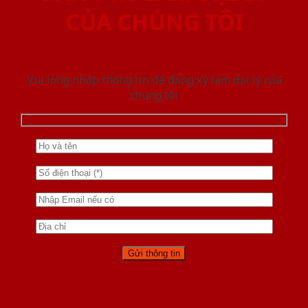
CỦA CHÚNG TÔI
Vui lòng nhập thông tin để đăng ký làm đại lý của
chúng tôi