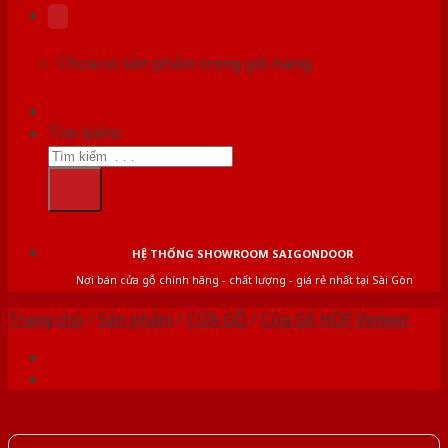
Chưa có sản phẩm trong giỏ hàng.
Tìm kiếm:
HỆ THỐNG SHOWROOM SAIGONDOOR
Nơi bán cửa gỗ chính hãng - chất lượng - giá rẻ nhất tại Sài Gòn
Trang chủ
/
Sản phẩm
/
CỬA GỖ
/
Cửa Gỗ HDF Veneer