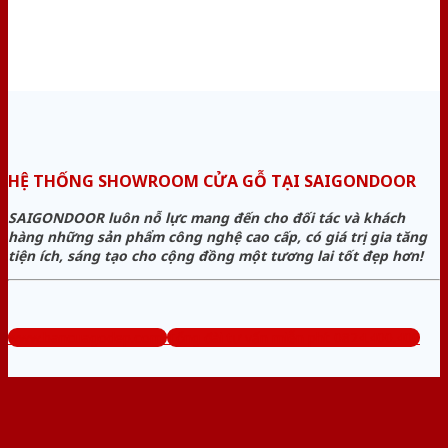
HỆ THỐNG SHOWROOM CỬA GỖ TẠI SAIGONDOOR
SAIGONDOOR luôn nỗ lực mang đến cho đối tác và khách
hàng những sản phẩm công nghệ cao cấp, có giá trị gia tăng
tiện ích, sáng tạo cho cộng đồng một tương lai tốt đẹp hơn!
www.bancuagodep.com
Tổng đài tư vấn miễn phí: 0824.400.400