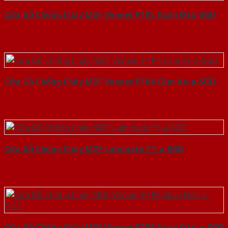
Cửa Gỗ Chống Cháy MDF Veneer P1R5 Xoan Đào-SGD
Cửa Gỗ Chống Cháy MDF Veneer P1R4 Căm Xe-a-SGD
Cửa Gỗ Chống Cháy MDF Laminate P1-a-SGD
Cửa Gỗ Chống Cháy MDF Veneer P1R5 Xoan Đào-a-SGD