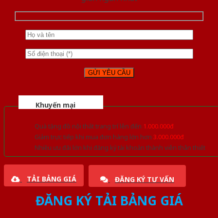
Khuyến mại
Quà tặng đồ nội thất trang trí lên đến
1.000.000đ
Giảm trực tiếp khi mua đơn hàng lớn hơn
3.000.000đ
Nhiều ưu đãi lớn khi đăng ký tài khoản thành viên thân thiết
TẢI BẢNG GIÁ
ĐĂNG KÝ TƯ VẤN
ĐĂNG KÝ TẢI BẢNG GIÁ