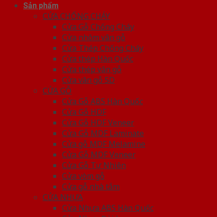
Sản phẩm
CỬA CHỐNG CHÁY
Cửa Gỗ Chống Cháy
Cửa nhôm vân gỗ
Cửa Thép Chống Cháy
Cửa thép Hàn Quốc
Cửa thép vân gỗ
Cửa vân gỗ 5D
CỬA GỖ
Cửa Gỗ ABS Hàn Quốc
Cửa Gỗ HDF
Cửa Gỗ HDF Veneer
Cửa Gỗ MDF Laminate
Cửa gỗ MDF Melamine
Cửa Gỗ MDF Veneer
Cửa Gỗ Tự Nhiên
Cửa vòm gỗ
Cửa gỗ nhà tắm
CỬA NHỰA
Cửa Nhựa ABS Hàn Quốc