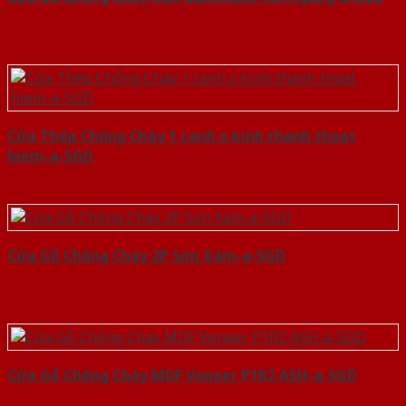
Cửa Thép Chống Cháy 1 canh o kinh thanh thoat
hiem-a-SGD
Cửa Gỗ Chống Cháy 2P Sơn Xám-a-SGD
Cửa Gỗ Chống Cháy MDF Veneer P1R2 ASH-a-SGD