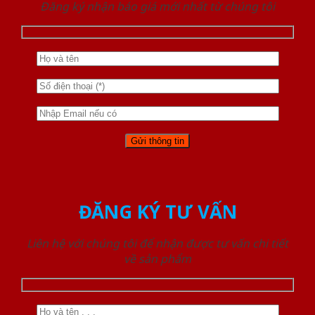
Đăng ký nhận báo giá mới nhất từ chúng tôi
ĐĂNG KÝ TƯ VẤN
Liên hệ với chúng tôi để nhận được tư vấn chi tiết
về sản phẩm