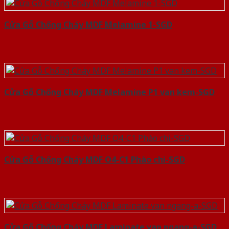
Cửa Gỗ Chống Cháy MDF Melamine 1-SGD
Cửa Gỗ Chống Cháy MDF Melamine P1 van kem-SGD
Cửa Gỗ Chống Cháy MDF O4-C1 Phào chi-SGD
Cửa Gỗ Chống Cháy MDF Laminate van ngang-a-SGD