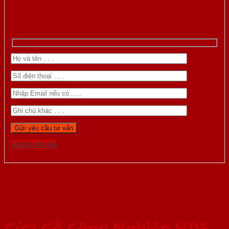
Gọi 0976.169.864
Cửa Gỗ Công Nghiệp HDF