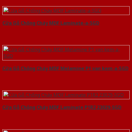
Cửa Gỗ Chống Cháy MDF Laminate-a-SGD
Cửa Gỗ Chống Cháy MDF Melamine P1 van kem-a-SGD
Cửa Gỗ Chống Cháy MDF Laminate P1R2 23029-SGD