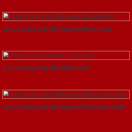
Cửa Gỗ Chống Cháy MDF Veneer P1R2 ASH-SGD
Cửa Gỗ Chống Cháy MDF P1R4-C1-SGD
Cửa Gỗ Chống Cháy MDF Veneer P1R2 Căm Xe-a-SGD