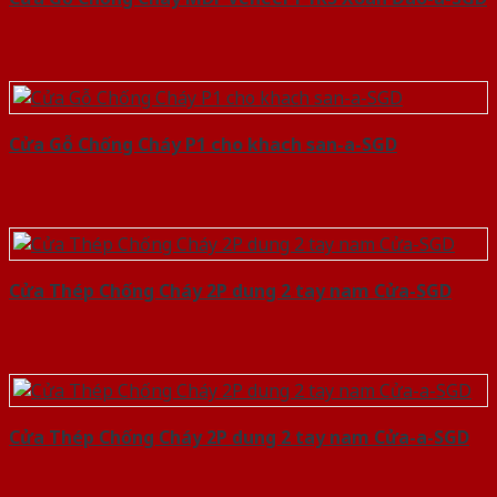
Cửa Gỗ Chống Cháy P1 cho khach san-a-SGD
Cửa Thép Chống Cháy 2P dung 2 tay nam Cửa-SGD
Cửa Thép Chống Cháy 2P dung 2 tay nam Cửa-a-SGD