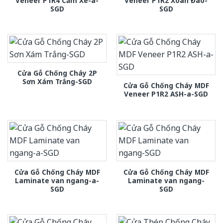
Veneer P1R4 Căm Xe-a-
Veneer P1R2 Xoan Đào-
SGD
SGD
Cửa Gỗ Chống Cháy 2P
Sơn Xám Trắng-SGD
Cửa Gỗ Chống Cháy MDF
Veneer P1R2 ASH-a-SGD
Cửa Gỗ Chống Cháy MDF
Cửa Gỗ Chống Cháy MDF
Laminate van ngang-a-
Laminate van ngang-
SGD
SGD