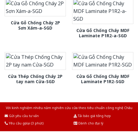
Cửa Gỗ Chống Cháy 2P
Sơn Xám-a-SGD
Cửa Gỗ Chống Cháy MDF
Laminate P1R2-a-SGD
Cửa Thép Chống Cháy 2P
Cửa Gỗ Chống Cháy MDF
tay nam Cửa-SGD
Laminate P1R2-SGD
Với kinh nghiệm nhiêu năm nghiên cứu cửa theo tiêu chuẩn công nghệ Châu
Âu.Chúng tôi tự tin là nhà sản xuất & cung cấp hàng đầu tại Việt Nam!
Gửi yêu cầu tư vấn
Tải báo giá tổng hợp
Yêu cầu gọi lại (3 phút)
Dành cho đại lý