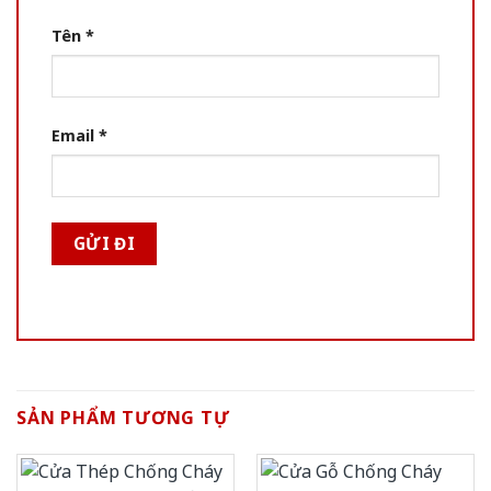
Tên
*
Email
*
SẢN PHẨM TƯƠNG TỰ