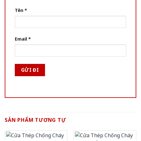
Tên
*
Email
*
SẢN PHẨM TƯƠNG TỰ