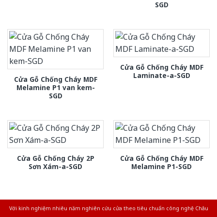
SGD
Cửa Gỗ Chống Cháy MDF
Laminate-a-SGD
Cửa Gỗ Chống Cháy MDF
Melamine P1 van kem-
SGD
Cửa Gỗ Chống Cháy 2P
Cửa Gỗ Chống Cháy MDF
Sơn Xám-a-SGD
Melamine P1-SGD
Với kinh nghiệm nhiêu năm nghiên cứu cửa theo tiêu chuẩn công nghệ Châu
Âu.Chúng tôi tự tin là nhà sản xuất & cung cấp hàng đầu tại Việt Nam!