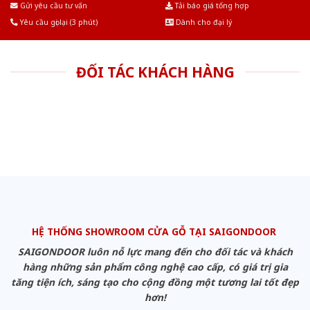
Gửi yêu cầu tư vấn
Tải báo giá tổng hợp
Yêu cầu gọi lại (3 phút)
Dành cho đại lý
ĐỐI TÁC KHÁCH HÀNG
HỆ THỐNG SHOWROOM CỬA GỖ TẠI SAIGONDOOR
SAIGONDOOR luôn nỗ lực mang đến cho đối tác và khách
hàng những sản phẩm công nghệ cao cấp, có giá trị gia
tăng tiện ích, sáng tạo cho cộng đồng một tương lai tốt đẹp
hơn!