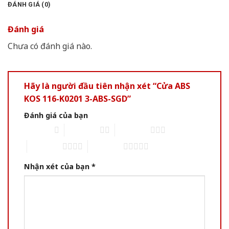
ĐÁNH GIÁ (0)
Đánh giá
Chưa có đánh giá nào.
Hãy là người đầu tiên nhận xét “Cửa ABS
KOS 116-K0201 3-ABS-SGD”
Đánh giá của bạn
1 of 5 stars
2 of 5 stars
3 of 5 stars
4 of 5 stars
5 of 5 stars
Nhận xét của bạn
*