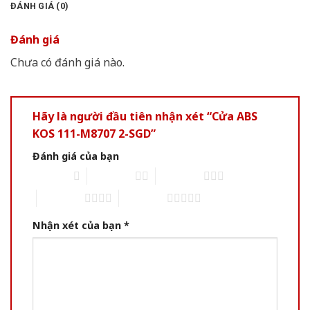
ĐÁNH GIÁ (0)
Đánh giá
Chưa có đánh giá nào.
Hãy là người đầu tiên nhận xét “Cửa ABS
KOS 111-M8707 2-SGD”
Đánh giá của bạn
1 of 5 stars
2 of 5 stars
3 of 5 stars
4 of 5 stars
5 of 5 stars
Nhận xét của bạn
*