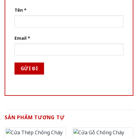
Tên
*
Email
*
SẢN PHẨM TƯƠNG TỰ