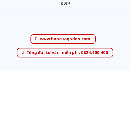
hơn!
www.bancuagodep.com
Tổng đài tư vấn miễn phí: 0824.400.400