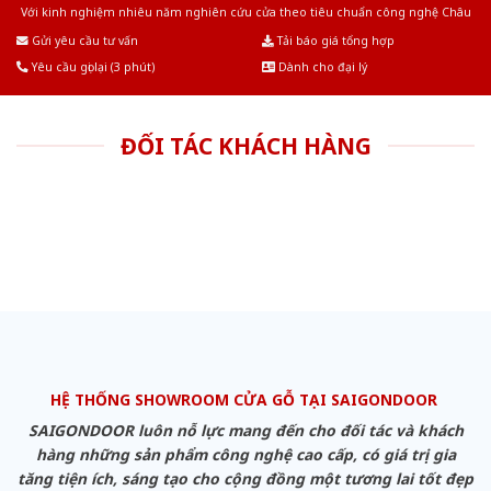
Với kinh nghiệm nhiêu năm nghiên cứu cửa theo tiêu chuẩn công nghệ Châu
Âu.Chúng tôi tự tin là nhà sản xuất & cung cấp hàng đầu tại Việt Nam!
Gửi yêu cầu tư vấn
Tải báo giá tổng hợp
Yêu cầu gọi lại (3 phút)
Dành cho đại lý
ĐỐI TÁC KHÁCH HÀNG
HỆ THỐNG SHOWROOM CỬA GỖ TẠI SAIGONDOOR
SAIGONDOOR luôn nỗ lực mang đến cho đối tác và khách
hàng những sản phẩm công nghệ cao cấp, có giá trị gia
tăng tiện ích, sáng tạo cho cộng đồng một tương lai tốt đẹp